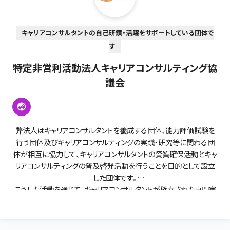
キャリアコンサルタントの自己研鑽・活躍をサポートしている団体で
す
特定非営利活動法人キャリアコンサルティング協
議会
弊法人はキャリアコンサルタントを養成する団体、能力評価試験を
行う団体及びキャリアコンサルティングの実践・研究等に関わる団
体が相互に協力して、キャリアコンサルタントの資質確保活動とキャ
リアコンサルティングの普及啓発活動を行うことを目的として設立
した団体です。
こうした活動を通じて、キャリアコンサルタントが確立された専門家
として成長し、個人の主体的なキャリア形成の促進及び職業生活の
充実並びに組織（企業、団体等）の運営に貢献することにより、キャリ
アコンサルティングが社会インフラとなることを目指すものです。