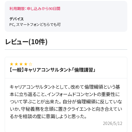
利用期限：申し込みから90日間
デバイス
PC, スマートフォンどちらでも可
レビュー(10件)
★ ★ ★ ★ ☆
【一般】キャリアコンサルタント「倫理講習」
キャリアコンサルタントとして、改めて倫理綱領という基
本に立ち返ること、インフォームドコンセントの重要性に
ついて学ぶことが出来た。 自分が倫理綱領に反していな
いか、守秘義務を念頭に置きクライエントと向き合えてい
るかを相談の度に意識しようと思った。
2026/5/12