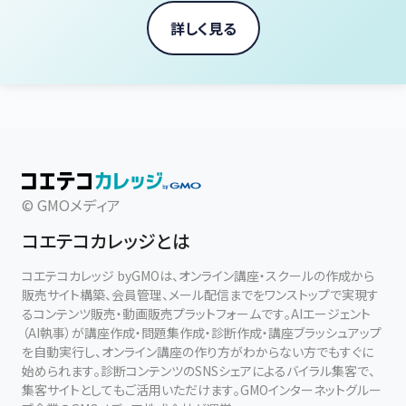
詳しく見る
© GMOメディア
コエテコカレッジとは
コエテコカレッジ byGMOは、オンライン講座・スクールの作成から
販売サイト構築、会員管理、メール配信までをワンストップで実現す
るコンテンツ販売・動画販売プラットフォームです。AIエージェント
（AI執事）が講座作成・問題集作成・診断作成・講座ブラッシュアップ
を自動実行し、オンライン講座の作り方がわからない方でもすぐに
始められます。診断コンテンツのSNSシェアによるバイラル集客で、
集客サイトとしてもご活用いただけます。GMOインターネットグルー