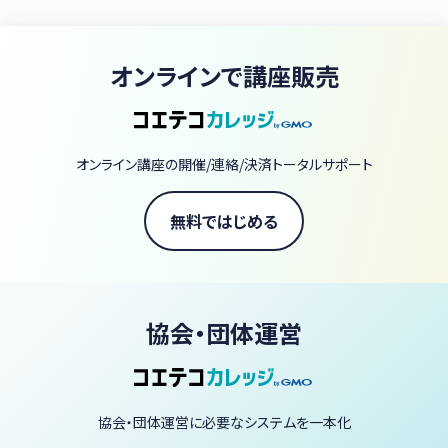
具体的には国家資格キャリアコンサルタントの資格試験・国家検定
キャリアコンサルティング技能検定の実施、国家資格キャリアコンサ
ルタント取得後の登録、キャリアコンサルティングの普及啓発、キャリ
オンラインで講座販売
アコンサルタントの資質向上に関する活動等を行っています。
オンライン講座の開催/連絡/決済トータルサポート
無料ではじめる
協会・団体運営
協会・団体運営に必要なシステムを一本化