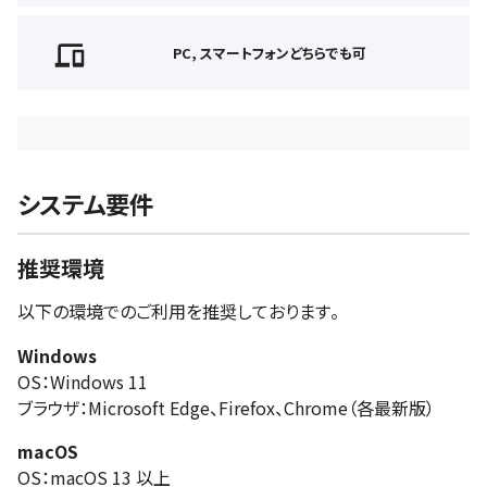
PC, スマートフォンどちらでも可
システム要件
推奨環境
以下の環境でのご利用を推奨しております。
Windows
OS：Windows 11
ブラウザ：Microsoft Edge、Firefox、Chrome（各最新版）
macOS
OS：macOS 13 以上