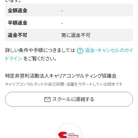
全額返金
-
半額返金
-
返金不可
常に返金不可
詳しい条件や手順につきましては
返金・キャンセルのガイ
ドライン
をご覧ください。
特定非営利活動法人キャリアコンサルティング協議会
キャリアコンサルタントの自己研鑽・活躍をサポートしている団体です
スクールに連絡する