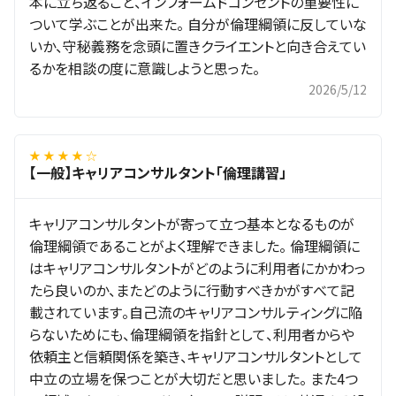
本に立ち返ること、インフォームドコンセントの重要性に
ついて学ぶことが出来た。 自分が倫理綱領に反していな
いか、守秘義務を念頭に置きクライエントと向き合えてい
るかを相談の度に意識しようと思った。
2026/5/12
★ ★ ★ ★ ☆
【一般】キャリアコンサルタント「倫理講習」
キャリアコンサルタントが寄って立つ基本となるものが
倫理綱領であることがよく理解できました。 倫理綱領に
はキャリアコンサルタントがどのように利用者にかかわっ
たら良いのか、またどのように行動すべきかがすべて記
載されています。自己流のキャリアコンサルティングに陥
らないためにも、倫理綱領を指針として、利用者からや
依頼主と信頼関係を築き、キャリアコンサルタントとして
中立の立場を保つことが大切だと思いました。 また4つ