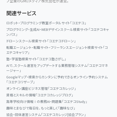
プ企業のGMOメディア株式会社が運営。
関連サービス
ロボット・プログラミング教室ポータルサイト「コエテコ」
プログラミング・生成AI・WEBデザインスクール検索サイト「コエテコキャ
ンパス」
ドローンスクール検索サイト「コエテコドローン」
転職エージェント・転職サイト・フリーランスエージェント検索サイト「コ
エテコキャリア」
塾・学習塾検索サイト「コエテコ塾さがし」
AIで、スクール運営をアップデートする業務管理システム「コエテコマネ
ージャー」
Googleマップ・検索からカンタンに予約できるオンライン予約システム
「コエテコリザーブ」
オンライン講座ビジネス管理「コエテコカレッジ」
資格とスキルの情報「コエテコカレッジブログ」
高等学校向け情報Ⅰの教務AI・問題集「コエテコStudy」
趣味とまなびで毎日を、もっと楽しく「趣味なび」
協会・団体運営システム「コエテコカレッジ|協会プラン」