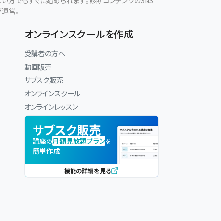
ない方でもすぐに始められます。診断コンテンツのSNS
が運営。
オンラインスクールを作成
受講者の方へ
動画販売
サブスク販売
オンラインスクール
オンラインレッスン
サブスク販売
講座
月額見放題プラン
の
を
簡単作成
機能の詳細を見る