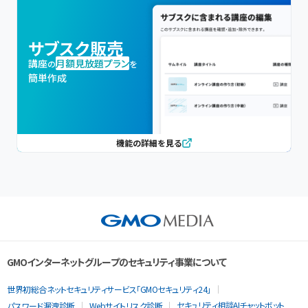
サブスク販売
講座
月額見放題プラン
の
を
簡単作成
機能の詳細を見る
GMOインターネットグループのセキュリティ事業について
世界初総合ネットセキュリティサービス「GMOセキュリティ24」
セキュリティ相談AIチャットボット
パスワード漏洩診断
Webサイトリスク診断