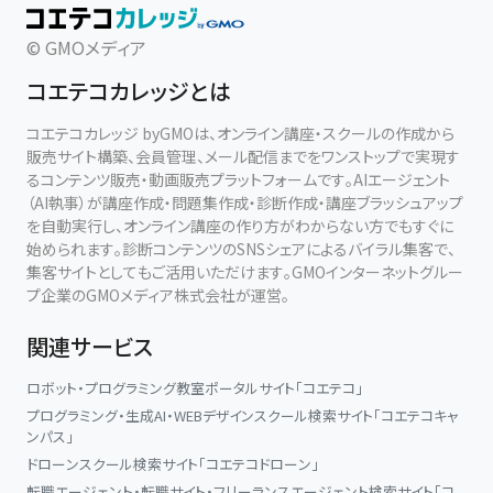
© GMOメディア
コエテコカレッジとは
コエテコカレッジ byGMOは、オンライン講座・スクールの作成から
販売サイト構築、会員管理、メール配信までをワンストップで実現す
るコンテンツ販売・動画販売プラットフォームです。AIエージェント
（AI執事）が講座作成・問題集作成・診断作成・講座ブラッシュアップ
を自動実行し、オンライン講座の作り方がわからない方でもすぐに
始められます。診断コンテンツのSNSシェアによるバイラル集客で、
集客サイトとしてもご活用いただけます。GMOインターネットグルー
プ企業のGMOメディア株式会社が運営。
関連サービス
ロボット・プログラミング教室ポータルサイト「コエテコ」
プログラミング・生成AI・WEBデザインスクール検索サイト「コエテコキャ
ンパス」
ドローンスクール検索サイト「コエテコドローン」
転職エージェント・転職サイト・フリーランスエージェント検索サイト「コ