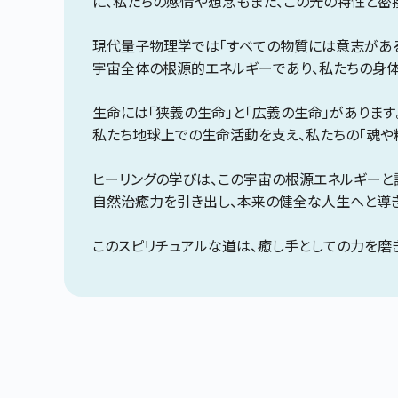
に、私たちの感情や想念もまた、この光の特性と密
現代量子物理学では「すべての物質には意志がある
宇宙全体の根源的エネルギーであり、私たちの身体
生命には「狭義の生命」と「広義の生命」がありま
私たち地球上での生命活動を支え、私たちの「魂や
ヒーリングの学びは、この宇宙の根源エネルギーと
自然治癒力を引き出し、本来の健全な人生へと導き
このスピリチュアルな道は、癒し手としての力を磨