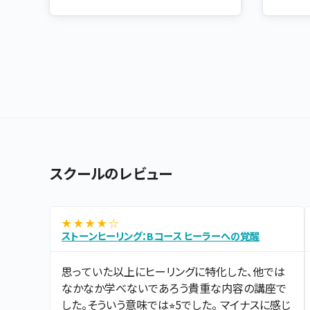
スクールのレビュー
★ ★ ★ ★ ☆
ストーンヒーリング：Bコース ヒーラーへの覚醒
思っていた以上にヒーリングに特化した、他では
なかなか学べないであろう貴重な内容の講座で
した。そういう意味では⭐︎5でした。 マイナスに感じ