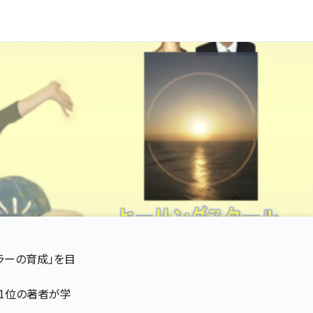
ラーの育成」を目
グ1位の著者が学