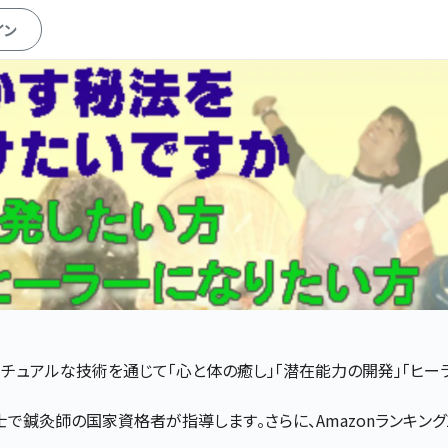
イン
リチュアルな技術を通じて「心と体の癒し」「潜在能力の開発」「ヒー
士で鍼灸師の国家資格者が指導します。さらに、Amazonランキン