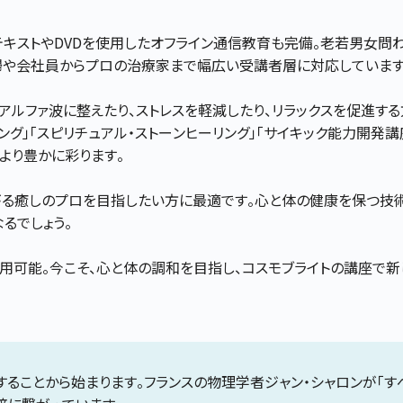
のテキストやDVDを使用したオフライン通信教育も完備。老若男女問
婦や会社員からプロの治療家まで幅広い受講者層に対応しています
アルファ波に整えたり、ストレスを軽減したり、リラックスを促進する
リング」「スピリチュアル・ストーンヒーリング」「サイキック能力開発講
より豊かに彩ります。
がる癒しのプロを目指したい方に最適です。心と体の健康を保つ技
るでしょう。
用可能。今こそ、心と体の調和を目指し、コスモブライトの講座で
することから始まります。フランスの物理学者ジャン・シャロンが「す