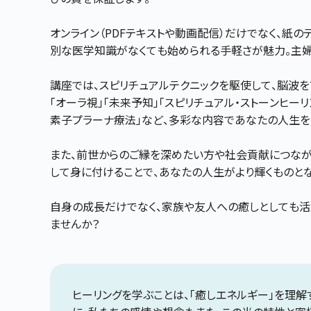
オンライン（PDFテキストや動画配信）だけでなく、紙
別な医学知識がなくても始められる手軽さが魅力。主
講座では、スピリチュアルテクニックを駆使して、脳波を
「オーラ視」「未来予知」「スピリチュアル・ストーンヒー
素子プラーナ療法」など、多彩な内容であなたの人生を
また、前世からのご縁を深めたい方や社会貢献につな
して身に付けることで、あなたの人生がより輝くものとな
自身の成長だけでなく、家族や友人への癒しとしても活
ませんか？
ヒーリングを学ぶことは、「癒しエネルギー」を理解