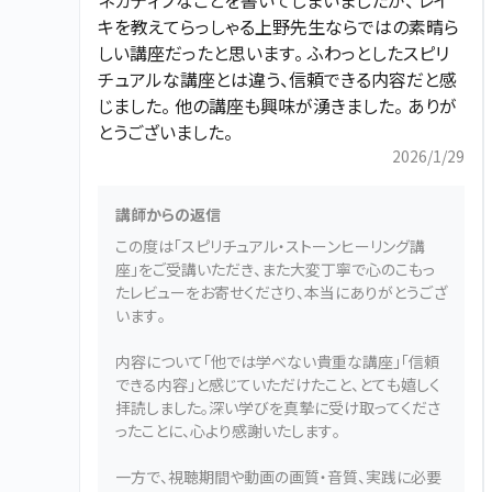
ネガティブなことを書いてしまいましたが、 レイ
キを教えてらっしゃる上野先生ならではの素晴ら
しい講座だったと思います。 ふわっとしたスピリ
チュアルな講座とは違う、信頼できる内容だと感
じました。 他の講座も興味が湧きました。 ありが
とうございました。
2026/1/29
講師からの返信
この度は「スピリチュアル・ストーンヒーリング講
座」をご受講いただき、また大変丁寧で心のこもっ
たレビューをお寄せくださり、本当にありがとうござ
います。
内容について「他では学べない貴重な講座」「信頼
できる内容」と感じていただけたこと、とても嬉しく
拝読しました。深い学びを真摯に受け取ってくださ
ったことに、心より感謝いたします。
一方で、視聴期間や動画の画質・音質、実践に必要