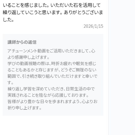
いることを感じました。 いただいた石を活用して
繰り返していこうと思います。 ありがとうございま
した。
2026/1/15
講師からの返信
アチューンメント動画をご活用いただきまして、心
より感謝申し上げます。
学びの動画視聴の際は、時折お疲れや眠気を感じ
ることもあるかと存じますが、どうぞご無理のない
範囲で、引き続き取り組んでいただけますと幸いで
す。
繰り返し学習を深めていただき、日常生活の中で
実践されることを陰ながら応援しております。
皆様がより豊かな日々を歩まれますよう、心よりお
祈り申し上げます。