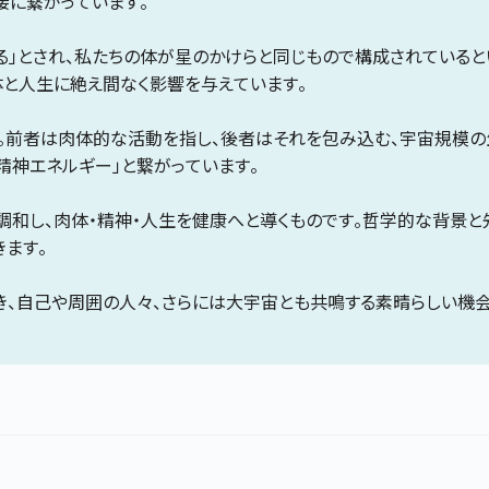
接に繋がっています。
」とされ、私たちの体が星のかけらと同じもので構成されていると
と人生に絶え間なく影響を与えています。
す。前者は肉体的な活動を指し、後者はそれを包み込む、宇宙規模
精神エネルギー」と繋がっています。
調和し、肉体・精神・人生を健康へと導くものです。哲学的な背景
ます。
き、自己や周囲の人々、さらには大宇宙とも共鳴する素晴らしい機会