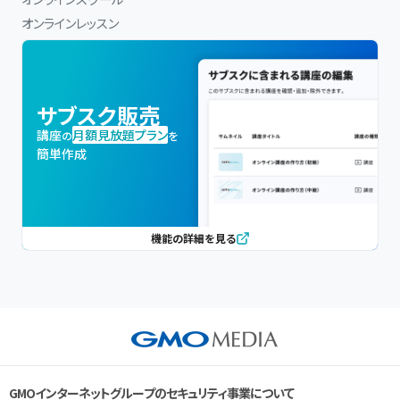
オンラインレッスン
サブスク販売
講座
月額見放題プラン
の
を
簡単作成
機能の詳細を見る
GMOインターネットグループのセキュリティ事業について