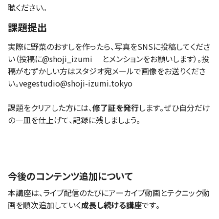
聴ください。
課題提出
実際に野菜のおすしを作ったら、写真をSNSに投稿してくださ
い（投稿に
@shoji_izumi
とメンションをお願いします）。投
稿がむずかしい方はスタジオ宛メールで画像をお送りくださ
い。vegestudio@shoji-izumi.tokyo
課題をクリアした方には、
修了証を発行
します。ぜひ自分だけ
の一皿を仕上げて、記録に残しましょう。
今後のコンテンツ追加について
本講座は、ライブ配信のたびにアーカイブ動画とテクニック動
画を順次追加していく
成長し続ける講座
です。