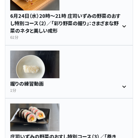
6月24日（水）20時〜21時 庄司いずみの野菜のおす
し特別コース（2）／「彩り野菜の握り」：さまざまな野
菜のネタと美しい成形
61分
握りの練習動画
1分
庄司いずみの野菜のおすし特別コース（3）／「巻き