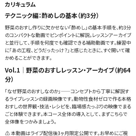
カリキュラム
テクニック編：酢めしの基本（約3分）
野菜のおすし作りに欠かせない「酢めし」の基本手順を、約3分
のコンパクトな動画でピンポイントに解説。レッスンアーカイブ
と並行して、手順を何度でも確認できる補助動画です。練習中
に「あの工程、どうだったっけ？」と感じたときに、すぐ開いて確
かめることができます。
Vol.1｜野菜のおすしレッスン・アーカイブ（約64
分）
「なぜ野菜のおすしなのか」——コンセプトから丁寧に解説す
るライブレッスンの録画映像です。動物性食材ゼロで作る本格
おすしの世界観・技法・レシピを、臨場感たっぷりの映像でまる
ごと体験できます。本コース全体の導入として、まずこちらで
全体像をつかみましょう。
⚠️ 本動画はライブ配信後3ヶ月限定公開です。お早めにご視