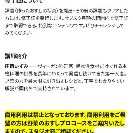
修了証について
課題（作ったおすしの写真）を提出・その後の課題もクリアした
方には、
修了証を発行
します。サブスク月額の範囲内で修了証
まで取得できる、特別なコンテンツです。ぜひチャレンジして
みてください。
講師紹介
庄司いずみ
——ヴィーガン料理家。植物性食材だけで作る本
格料理の世界を長年にわたって発信し続けてきた第一人者。
野菜の力を最大限に引き出すレシピと、丁寧でわかりやすい
解説が国内外で支持されています。
商用利用は禁止となっております。商用利用をご希
望の方は野菜のおすしプロコースをご案内いたし
ますので、スタジオ宛ご相談ください。