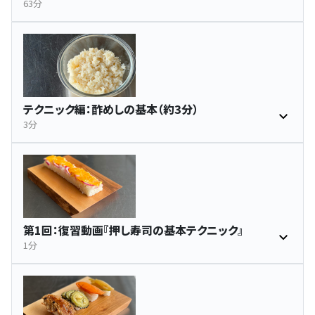
63分
テクニック編：酢めしの基本（約3分）
3分
第1回：復習動画『押し寿司の基本テクニック』
1分