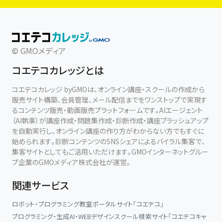
© GMOメディア
コエテコカレッジとは
コエテコカレッジ byGMOは、オンライン講座・スクールの作成から
販売サイト構築、会員管理、メール配信までをワンストップで実現す
るコンテンツ販売・動画販売プラットフォームです。AIエージェント
（AI執事）が講座作成・問題集作成・診断作成・講座ブラッシュアップ
を自動実行し、オンライン講座の作り方がわからない方でもすぐに
始められます。診断コンテンツのSNSシェアによるバイラル集客で、
集客サイトとしてもご活用いただけます。GMOインターネットグルー
プ企業のGMOメディア株式会社が運営。
関連サービス
ロボット・プログラミング教室ポータルサイト「コエテコ」
プログラミング・生成AI・WEBデザインスクール検索サイト「コエテコキャ