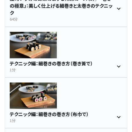
の極意」：美しく仕上げる細巻きと太巻きのテクニッ
ク
64分
テクニック編：細巻きの巻き方（巻き簀で）
1分
テクニック編：細巻きの巻き方（布巾で）
1分