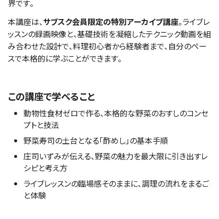
界です。
本講座は、
サブスク会員限定の特別アーカイブ講座
。ライブレ
ッスンの録画映像と、基礎技術を凝縮したテクニック動画を組
み合わせた設計で、料理初心者から経験者まで、自分のペー
スで本格的に学ぶことができます。
この講座で学べること
動物性食材ゼロで作る、本格的な野菜のおすしのコンセ
プトと技法
野菜寿司の土台となる「酢めし」の基本手順
庄司いずみが伝える、野菜の魅力を最大限に引き出すレ
シピと考え方
ライブレッスンの臨場感そのままに、調理の流れをまるご
と体験