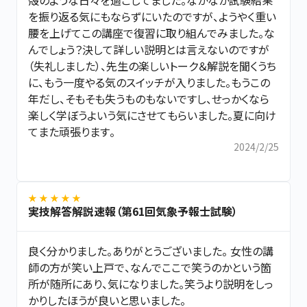
を振り返る気にもならずにいたのですが、ようやく重い
腰を上げてこの講座で復習に取り組んでみました。な
んでしょう？決して詳しい説明とは言えないのですが
（失礼しました）、先生の楽しいトーク＆解説を聞くうち
に、もう一度やる気のスイッチが入りました。もうこの
年だし、そもそも失うものもないですし、せっかくなら
楽しく学ぼうよいう気にさせてもらいました。夏に向け
てまた頑張ります。
2024/2/25
★ ★ ★ ★ ★
実技解答解説速報（第61回気象予報士試験）
良く分かりました。ありがとうございました。 女性の講
師の方が笑い上戸で、なんでここで笑うのかという箇
所が随所にあり、気になりました。笑うより説明をしっ
かりしたほうが良いと思いました。