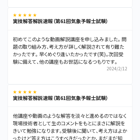
★ ★ ★ ★ ★
実技解答解説速報（第61回気象予報士試験）
初めてこのような動画解説講座を申し込みました。 問
題の取り組み方、考え方が詳しく解説されて有り難た
かったです。 早くめぐり逢いたかったです(笑)。次回受
験に備えて、他の講座もお世話になるつもりです。
2024/2/12
★ ★ ★ ★ ★
実技解答解説速報（第61回気象予報士試験）
他講座や動画のような解答を淡々と進めるのではなく
現場技術者として生のコメントをもとにまさに解説を
きいて勉強になります。受験後に聞いて、考え方はよか
ったけど答え方はこうすべきだったとか、まだまだ知