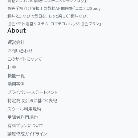
資格とスキルの情報「コエテコカレッジブログ」
高等学校向け情報Ⅰの教務AI・問題集「コエテコStudy」
趣味とまなびで毎日を、もっと楽しく「趣味なび」
協会・団体運営システム「コエテコカレッジ|協会プラン」
About
運営会社
お問い合わせ
このサイトについて
料金
機能一覧
活用事例
プライバシーステートメント
特定商取引法に基づく表記
スクール利用規約
受講者利用規約
有料プランについて
講座作成ガイドライン