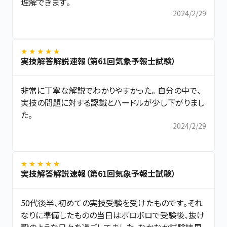
理解できます。
2024/2/29
★ ★ ★ ★ ★
実技解答解説速報（第61回気象予報士試験）
非常に丁寧な解説でわかりやすかった。 自分の中で、
実技の問題に対する認識とハードルが少し下がりまし
た。
2024/2/29
★ ★ ★ ★ ★
実技解答解説速報（第61回気象予報士試験）
50代後半、初めての実技受験を受けたものです。それ
なりに準備したものの当日はボロボロで受験後、抜け
殻のような日々を過ごしてました。なかなか試験結果