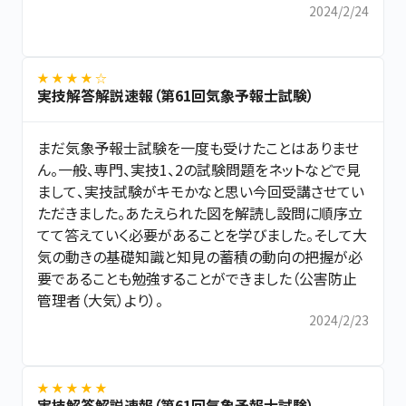
2024/2/24
★ ★ ★ ★ ☆
実技解答解説速報（第61回気象予報士試験）
まだ気象予報士試験を一度も受けたことはありませ
ん。一般、専門、実技1、2の試験問題をネットなどで見
まして、実技試験がキモかなと思い今回受講させてい
ただきました。あたえられた図を解読し設問に順序立
てて答えていく必要があることを学びました。そして大
気の動きの基礎知識と知見の蓄積の動向の把握が必
要であることも勉強することができました（公害防止
管理者（大気）より）。
2024/2/23
★ ★ ★ ★ ★
実技解答解説速報（第61回気象予報士試験）