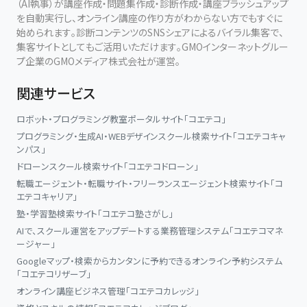
（AI執事）が講座作成・問題集作成・診断作成・講座ブラッシュアップ
を自動実行し、オンライン講座の作り方がわからない方でもすぐに
始められます。診断コンテンツのSNSシェアによるバイラル集客で、
集客サイトとしてもご活用いただけます。GMOインターネットグルー
プ企業のGMOメディア株式会社が運営。
関連サービス
ロボット・プログラミング教室ポータルサイト「コエテコ」
プログラミング・生成AI・WEBデザインスクール検索サイト「コエテコキャ
ンパス」
ドローンスクール検索サイト「コエテコドローン」
転職エージェント・転職サイト・フリーランスエージェント検索サイト「コ
エテコキャリア」
塾・学習塾検索サイト「コエテコ塾さがし」
AIで、スクール運営をアップデートする業務管理システム「コエテコマネ
ージャー」
Googleマップ・検索からカンタンに予約できるオンライン予約システム
「コエテコリザーブ」
オンライン講座ビジネス管理「コエテコカレッジ」