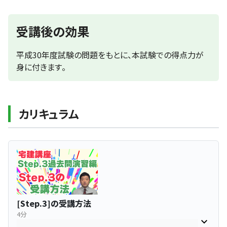
受講後の効果
平成30年度試験の問題をもとに、本試験での得点力が
身に付きます。
カリキュラム
[Step.3]の受講方法
4分