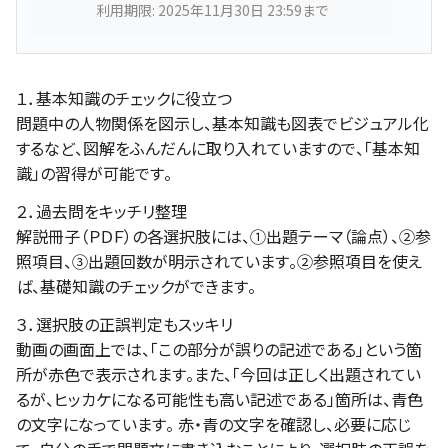
利用期限: 2025年11月30日 23:59まで
１．基本知識のチェックに役立つ
問題中の人物関係を図示し、基本知識も図表でビジュアル化
するなど、図解をふんだんに取り入れていますので、「基本知
識」の習得が可能です。
２．過去問をキッチリ整理
解説冊子（ＰＤＦ）の各選択肢には、①出題テーマ（論点）、②参
照項目、③出題回数が明示されています。②参照項目を使え
ば、基礎知識のチェックができます。
３．選択肢の正誤判定もスッキリ
動画の画面上では、「この部分が誤りの記述である」という箇
所が赤色で表示されます。また、「今回は正しく出題されてい
るが、ヒッカケになる可能性も高い記述である」箇所は、青色
の文字になっています。 赤・青の文字を確認し、必要に応じ