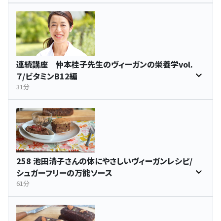
連続講座 仲本桂子先生のヴィーガンの栄養学vol.
７/ビタミンB12編
31分
258 池田清子さんの体にやさしいヴィーガンレシピ/
シュガーフリーの万能ソース
61分