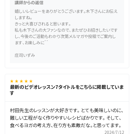
講師からの返信
嬉しいレビューをありがとうございます。木下さんにお伝え
しますね。
きっと大喜びされると思います。
私も木下さんの大ファンなので、またぜひお招きしたいです
し、今後のご活動もわかり次第メルマガや投稿でご案内し
ます、お楽しみに＾＾
庄司いずみ
★ ★ ★ ★ ★
最新のビデオレッスン7タイトルをこちらに掲載していま
す
村田先生のレッスンが大好きです。 とても美味しいのに、
難しい工程がなく作りやすいレシピばかりです。 そして、
食べるヨガの考え方、在り方も素敵だな。と思ってます。
2024/7/12