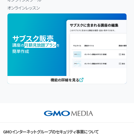
オンラインレッスン
サブスク販売
講座
月額見放題プラン
の
を
簡単作成
機能の詳細を見る
GMOインターネットグループのセキュリティ事業について