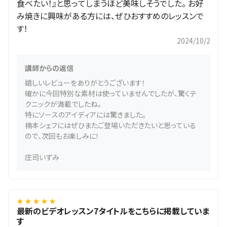
食べたい！』と思ってしまうほど美味しそうでした。 お好
み焼きに興味がある方には、ぜひおすすめのレッスンで
す！
2024/10/2
講師からの返信
嬉しいレビューをありがとうございます！
確かに今回特別な素材は使っていませんでしたが、驚くテ
クニックが満載でしたね。
特にソースのアイディアには驚きました。
楠本シェフにはぜひまたご登場いただきたいと思っている
ので、次回もお楽しみに！
庄司いずみ
★ ★ ★ ★ ★
最新のビデオレッスン7タイトルをこちらに掲載していま
す