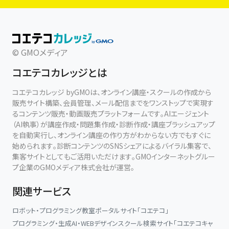
© GMOメディア
コエテコカレッジとは
コエテコカレッジ byGMOは、オンライン講座・スクールの作成から
販売サイト構築、会員管理、メール配信までをワンストップで実現す
るコンテンツ販売・動画販売プラットフォームです。AIエージェント
（AI執事）が講座作成・問題集作成・診断作成・講座ブラッシュアップ
を自動実行し、オンライン講座の作り方がわからない方でもすぐに
始められます。診断コンテンツのSNSシェアによるバイラル集客で、
集客サイトとしてもご活用いただけます。GMOインターネットグルー
プ企業のGMOメディア株式会社が運営。
関連サービス
ロボット・プログラミング教室ポータルサイト「コエテコ」
プログラミング・生成AI・WEBデザインスクール検索サイト「コエテコキャ