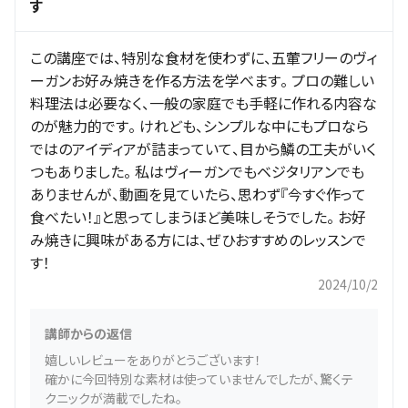
す
この講座では、特別な食材を使わずに、五葷フリーのヴィ
ーガンお好み焼きを作る方法を学べます。 プロの難しい
料理法は必要なく、一般の家庭でも手軽に作れる内容な
のが魅力的です。 けれども、シンプルな中にもプロなら
ではのアイディアが詰まっていて、目から鱗の工夫がいく
つもありました。 私はヴィーガンでもベジタリアンでも
ありませんが、動画を見ていたら、思わず『今すぐ作って
食べたい！』と思ってしまうほど美味しそうでした。 お好
み焼きに興味がある方には、ぜひおすすめのレッスンで
す！
2024/10/2
講師からの返信
嬉しいレビューをありがとうございます！
確かに今回特別な素材は使っていませんでしたが、驚くテ
クニックが満載でしたね。