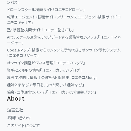
ンパス」
ドローンスクール検索サイト「コエテコドローン」
転職エージェント・転職サイト・フリーランスエージェント検索サイト「コ
エテコキャリア」
塾・学習塾検索サイト「コエテコ塾さがし」
AIで、スクール運営をアップデートする業務管理システム「コエテコマネ
ージャー」
Googleマップ・検索からカンタンに予約できるオンライン予約システム
「コエテコリザーブ」
オンライン講座ビジネス管理「コエテコカレッジ」
資格とスキルの情報「コエテコカレッジブログ」
高等学校向け情報Ⅰの教務AI・問題集「コエテコStudy」
趣味とまなびで毎日を、もっと楽しく「趣味なび」
協会・団体運営システム「コエテコカレッジ|協会プラン」
About
運営会社
お問い合わせ
このサイトについて