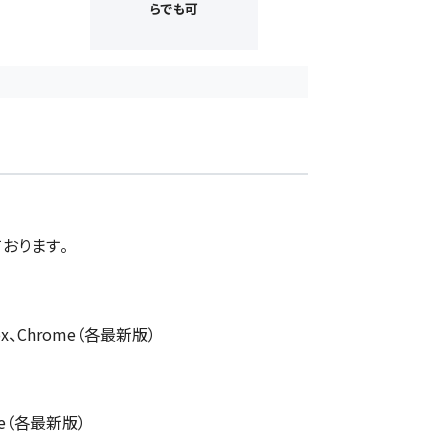
らでも可
おります。
efox、Chrome（各最新版）
ome（各最新版）