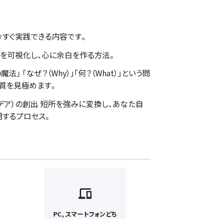
今すぐ実践できる内容です。
モヤを可視化し、心に余白を作る方法。
法」 「なぜ？（Why）」「何？（What）」という問
質を見極めます。
イデア）の創出 短所を強みに変換し、あなた自
開するプロセス。
PC, スマートフォンどち