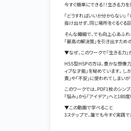
今すぐ簡単にできる！！生きる力
「どうすればいいか分からない」 
抜け出せず、同じ場所をぐるぐる
そんな繊細で、でも向上心あふれ
「最高の解決策」を引き出すため
▼なぜ、このワークで「生きる力」
HSS型HSPの方は、豊かな想像
ィブな才能」を秘めています。 し
責」や「不安」に使われてしまいが
このワークでは、PDF1枚のシン
「悩み」から「アイデア」へと180
▼この動画で学べること
3ステップで、誰でも今すぐ実践で