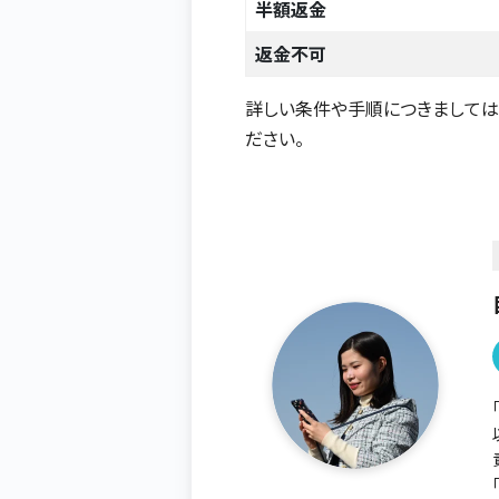
半額返金
返金不可
詳しい条件や手順につきまして
ださい。