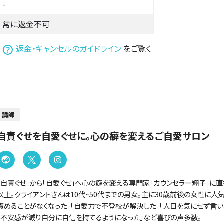
-
常に返金不可
は
返金・キャンセルのガイドライン
をご覧く
講師
自責ぐせを自愛ぐせに。心の癖を変えるご自愛サロン
「自責ぐせ」から「自愛ぐせ」へ心の癖を変える専門家「カウンセラー翔子」に直
以上。クライアントさんは10代~50代までの男女。主に30歳前後の女性に人
責めることがなくなった」「自愛力で不登校が解決した」「人目を気にせず言い
「不安感が減り自分に自信を持てるようになった」など喜びの声多数。