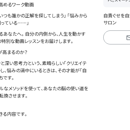
を高めるワーク動画
「いつも誰かの正解を探してしまう」 「悩みから
自責ぐせを自
サロン
回っている……」
るあなたへ。 自分の内側から、人生を動かす
の特別な動画レッスンをお届けします。
が高まるのか？
力と深い思考力という、素晴らしい「クリエイテ
かし、悩みの渦中にいるときは、その才能が「自
ちです。
プルなメソッドを使って、あなたの脳の使い道を
度転換させます。
きる内容です。