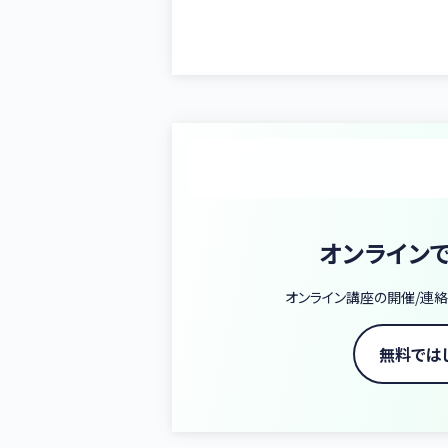
オンライン
オンライン講座の開催/連絡
無料では