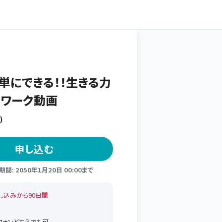
単にできる！！生きる力
るワーク動画
)
申し込む
間: 2050年1月20日 00:00まで
し込みから90日間
トフォンどちらでも可