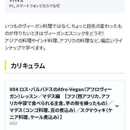
デバイス
PC, スマートフォンどちらでも可
いつものヴィーガン料理ではなく、ちょっと目先の変わったも
のが作りたいときはヴィーガンエスニックをどうぞ！
アジアの料理やインド料理、アフリカの料理など、幅広いライ
ンナップで学べます。
カリキュラム
004 ロス・バルバドスのAfro-Vegan（アフロヴィー
ガン）レッスン／マデス編 【フフ（西アフリカ、アフ
リカ中部で食べられる主食、芋の粉を練ったもの）／
マデス（コンゴ料理、豆の煮込み）／スクマウィキ（ケ
ニア料理、ケール煮込み）】
60分