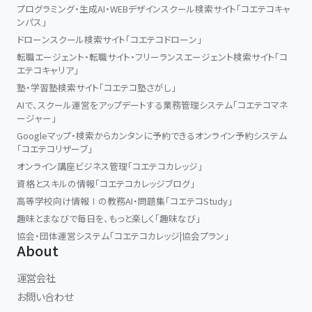
プログラミング・生成AI・WEBデザインスクール検索サイト「コエテコキャ
ンパス」
ドローンスクール検索サイト「コエテコドローン」
転職エージェント・転職サイト・フリーランスエージェント検索サイト「コ
エテコキャリア」
塾・学習塾検索サイト「コエテコ塾さがし」
AIで、スクール運営をアップデートする業務管理システム「コエテコマネ
ージャー」
Googleマップ・検索からカンタンに予約できるオンライン予約システム
「コエテコリザーブ」
オンライン講座ビジネス管理「コエテコカレッジ」
資格とスキルの情報「コエテコカレッジブログ」
高等学校向け情報Ⅰの教務AI・問題集「コエテコStudy」
趣味とまなびで毎日を、もっと楽しく「趣味なび」
協会・団体運営システム「コエテコカレッジ|協会プラン」
About
運営会社
お問い合わせ