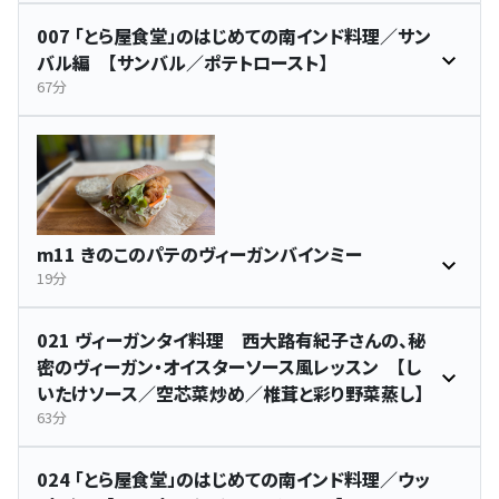
007 「とら屋食堂」のはじめての南インド料理／サン
バル編 【サンバル／ポテトロースト】
67分
m11 きのこのパテのヴィーガンバインミー
19分
021 ヴィーガンタイ料理 西大路有紀子さんの、秘
密のヴィーガン・オイスターソース風レッスン 【し
いたけソース／空芯菜炒め／椎茸と彩り野菜蒸し】
63分
024 「とら屋食堂」のはじめての南インド料理／ウッ