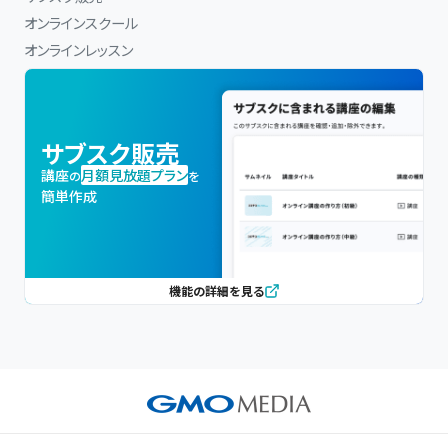
オンラインスクール
オンラインレッスン
サブスク販売
講座
月額見放題プラン
の
を
簡単作成
機能の詳細を見る