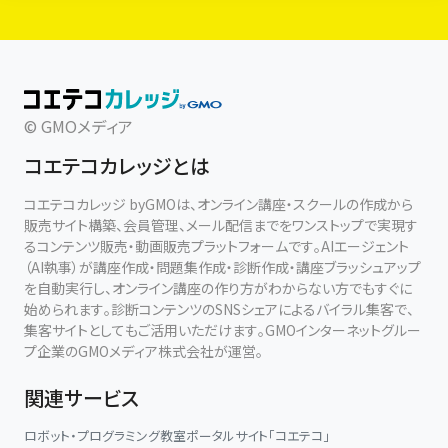
© GMOメディア
コエテコカレッジとは
コエテコカレッジ byGMOは、オンライン講座・スクールの作成から
販売サイト構築、会員管理、メール配信までをワンストップで実現す
るコンテンツ販売・動画販売プラットフォームです。AIエージェント
（AI執事）が講座作成・問題集作成・診断作成・講座ブラッシュアップ
を自動実行し、オンライン講座の作り方がわからない方でもすぐに
始められます。診断コンテンツのSNSシェアによるバイラル集客で、
集客サイトとしてもご活用いただけます。GMOインターネットグルー
プ企業のGMOメディア株式会社が運営。
関連サービス
ロボット・プログラミング教室ポータルサイト「コエテコ」