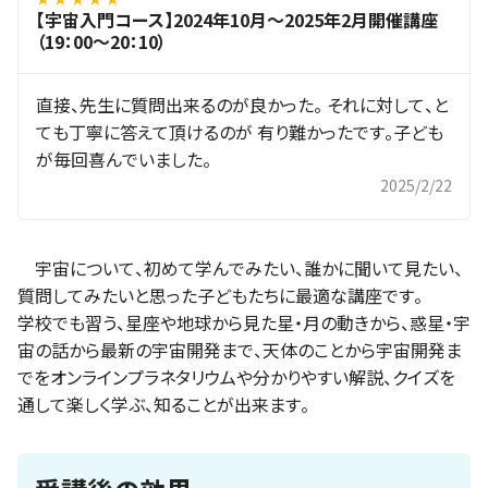
【宇宙入門コース】2024年10月～2025年2月開催講座
（19：00～20：10）
直接、先生に質問出来るのが良かった。 それに対して、と
ても丁寧に答えて頂けるのが 有り難かったです。子ども
が毎回喜んでいました。
2025/2/22
宇宙について、初めて学んでみたい、誰かに聞いて見たい、
質問してみたいと思った子どもたちに最適な講座です。
学校でも習う、星座や地球から見た星・月の動きから、惑星・宇
宙の話から最新の宇宙開発まで、天体のことから宇宙開発ま
でをオンラインプラネタリウムや分かりやすい解説、クイズを
通して楽しく学ぶ、知ることが出来ます。