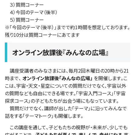
３）質問コーナー
４）今回のテーマ（後半）
５）質問コーナー
※「今回のテーマ（後半）」までで約1時間を想定しております。
残り10分は質問コーナーにあてます
オンライン放課後『みんなの広場』
講座受講者のみなさまには、毎月2回木曜日の20時から21
時まで、
オンライン放課後「みんなの広場」
を開催します。こ
こは、宇宙・天文・星空についての質問だけでなく、宇宙以外
の質問なども自由にできる場です。「宇宙入門コース」「宇宙
探求コース」の子どもたちが出会う場にもなっています。
質問だけでなく、講師が出した「テーマ」に沿ってみんなで
話をする「テーマトーク」も開催します。
この講座を通して、子どもたちの視野が・未来が、少しでも
広がることで、
子どもたちが喜んで、楽しんで、幸せになる
事