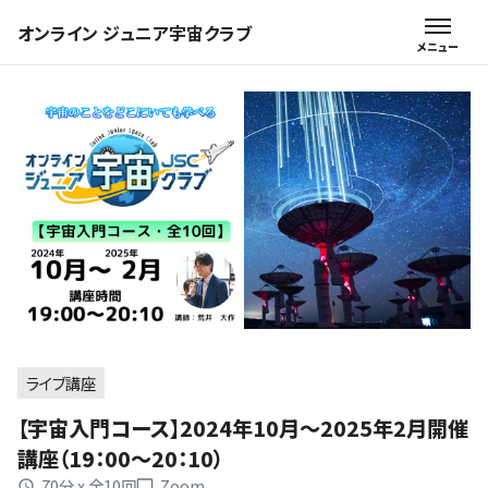
オンライン ジュニア宇宙クラブ
ライブ講座
【宇宙入門コース】2024年10月～2025年2月開催
講座（19：00～20：10）
70分 x 全10回
Zoom