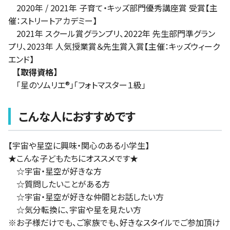
2020年 / 2021年 子育て・キッズ部門優秀講座賞 受賞【主
催：ストリートアカデミー】
2021年 スクール賞グランプリ、2022年 先生部門準グラン
プリ、2023年 人気授業賞＆先生賞入賞【主催：キッズウィーク
エンド】
【取得資格】
「星のソムリエ®」「フォトマスター１級」
こんな人におすすめです
【宇宙や星空に興味・関心のある小学生】
★こんな子どもたちにオススメです★
☆宇宙・星空が好きな方
☆質問したいことがある方
☆宇宙・星空が好きな仲間とお話したい方
☆気分転換に、宇宙や星を見たい方
※お子様だけでも、ご家族でも、好きなスタイルでご参加頂け