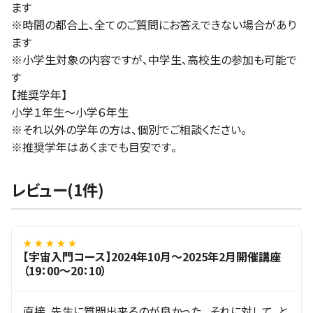
ます
※時間の都合上、全てのご質問にお答えできない場合があり
ます
※小学生対象の内容ですが、中学生、高校生の参加も可能で
す
【推奨学年】
小学１年生～小学６年生
※それ以外の学年の方は、個別でご相談ください。
※推奨学年はあくまでも目安です。
レビュー(1件)
★ ★ ★ ★ ★
【宇宙入門コース】2024年10月～2025年2月開催講座
（19：00～20：10）
直接、先生に質問出来るのが良かった。 それに対して、と