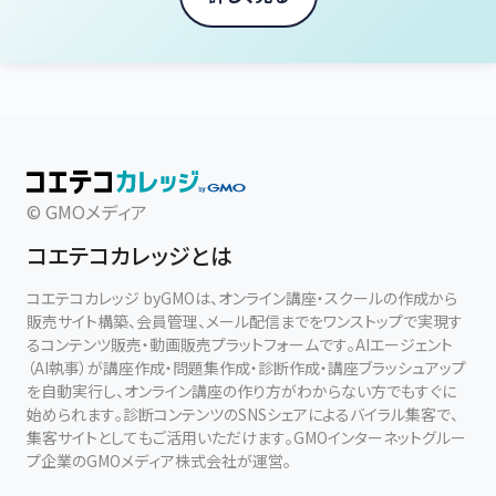
© GMOメディア
コエテコカレッジとは
コエテコカレッジ byGMOは、オンライン講座・スクールの作成から
販売サイト構築、会員管理、メール配信までをワンストップで実現す
るコンテンツ販売・動画販売プラットフォームです。AIエージェント
（AI執事）が講座作成・問題集作成・診断作成・講座ブラッシュアップ
を自動実行し、オンライン講座の作り方がわからない方でもすぐに
始められます。診断コンテンツのSNSシェアによるバイラル集客で、
集客サイトとしてもご活用いただけます。GMOインターネットグルー
プ企業のGMOメディア株式会社が運営。