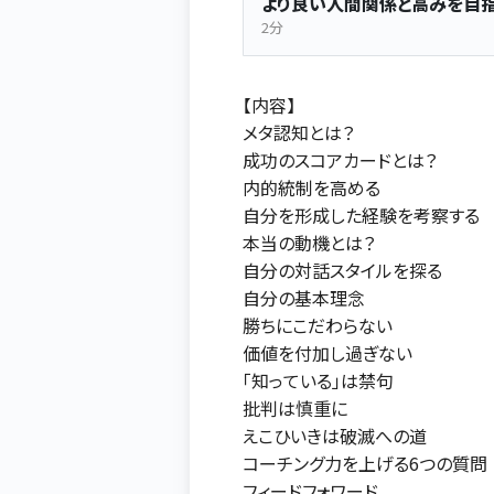
より良い人間関係と高みを目
2分
【内容】
メタ認知とは？
成功のスコアカードとは？
内的統制を高める
自分を形成した経験を考察する
本当の動機とは？
自分の対話スタイルを探る
自分の基本理念
勝ちにこだわらない
価値を付加し過ぎない
「知っている」は禁句
批判は慎重に
えこひいきは破滅への道
コーチング力を上げる6つの質問
フィードフォワード