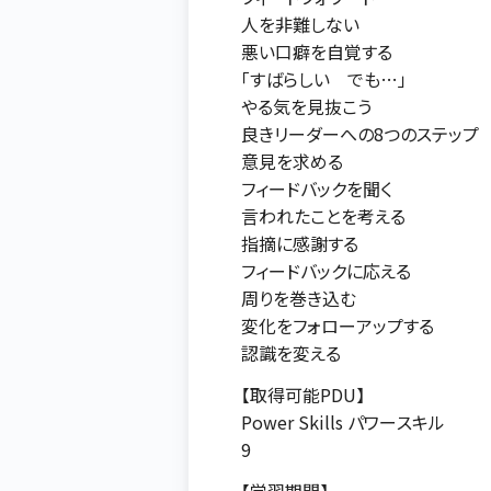
人を非難しない
悪い口癖を自覚する
「すばらしい でも…」
やる気を見抜こう
良きリーダーへの8つのステップ
意見を求める
フィードバックを聞く
言われたことを考える
指摘に感謝する
フィードバックに応える
周りを巻き込む
変化をフォローアップする
認識を変える
【取得可能PDU】
Power Skills パワースキル
9
【学習期間】