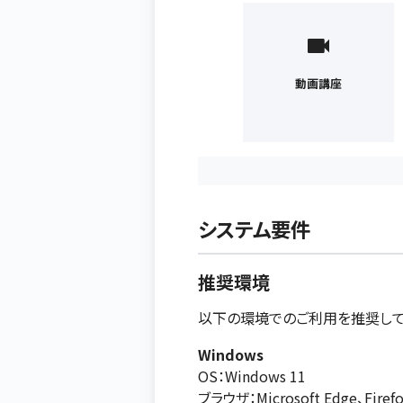
動画講座
システム要件
推奨環境
以下の環境でのご利用を推奨して
Windows
OS：Windows 11
ブラウザ：Microsoft Edge、Fir