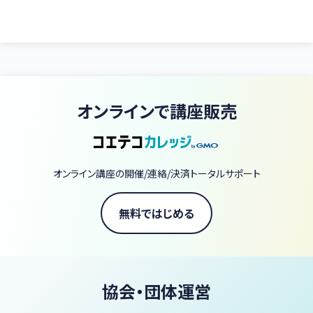
オンラインで講座販売
オンライン講座の開催/連絡/決済トータルサポート
無料ではじめる
協会・団体運営