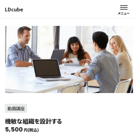
LDcube
動画講座
機敏な組織を設計する
5,500
円(税込)