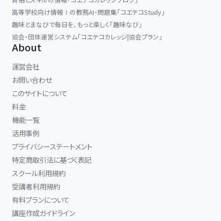
高等学校向け情報Ⅰの教務AI・問題集「コエテコStudy」
趣味とまなびで毎日を、もっと楽しく「趣味なび」
協会・団体運営システム「コエテコカレッジ|協会プラン」
About
運営会社
お問い合わせ
このサイトについて
料金
機能一覧
活用事例
プライバシーステートメント
特定商取引法に基づく表記
スクール利用規約
受講者利用規約
有料プランについて
講座作成ガイドライン