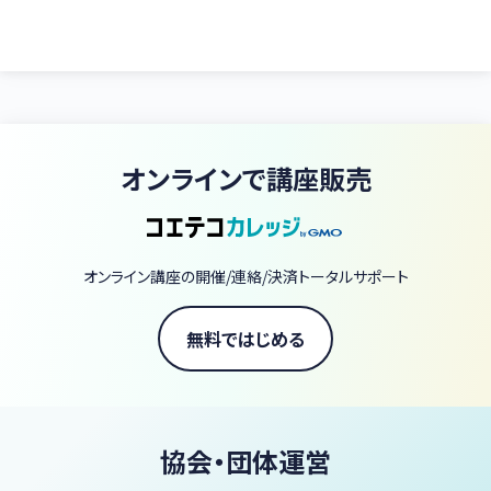
対象：発達障害のあるお子さんを育てている保護者、またはその支
援に関心がある方
このコースは、保護者が家庭で実践できる支援スキルを学び、日々
の子育てに役立てることを目的としています。発達障害の特性に応
じた接し方や、子どもが安心して成長できる環境作りについて、具体
オンラインで講座販売
的な方法を提供します。
②発達障害支援療育士資格コース
現場での支援力を磨く専門的な講座
オンライン講座の開催/連絡/決済トータルサポート
対象：児童発達支援施設のスタッフ、教育関係者、福祉・医療従事
者、発達障害支援に関心のある方
無料ではじめる
このコースは、現場で必要な発達支援の専門知識や実践スキルを
学び、即戦力となる支援者を育成します。療育現場での実践に焦点
を当て、子どもたち一人ひとりに合った支援を行う力を身につける
協会・団体運営
内容です。