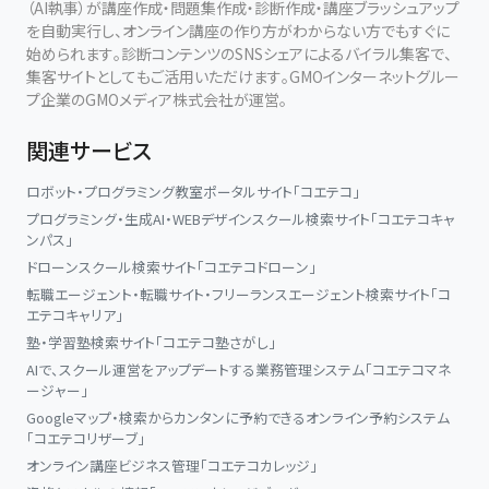
（AI執事）が講座作成・問題集作成・診断作成・講座ブラッシュアップ
を自動実行し、オンライン講座の作り方がわからない方でもすぐに
始められます。診断コンテンツのSNSシェアによるバイラル集客で、
集客サイトとしてもご活用いただけます。GMOインターネットグルー
プ企業のGMOメディア株式会社が運営。
関連サービス
ロボット・プログラミング教室ポータルサイト「コエテコ」
プログラミング・生成AI・WEBデザインスクール検索サイト「コエテコキャ
ンパス」
ドローンスクール検索サイト「コエテコドローン」
転職エージェント・転職サイト・フリーランスエージェント検索サイト「コ
エテコキャリア」
塾・学習塾検索サイト「コエテコ塾さがし」
AIで、スクール運営をアップデートする業務管理システム「コエテコマネ
ージャー」
Googleマップ・検索からカンタンに予約できるオンライン予約システム
「コエテコリザーブ」
オンライン講座ビジネス管理「コエテコカレッジ」