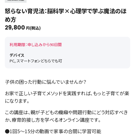
怒らない育児法：脳科学×心理学で学ぶ魔法のほ
め方
29,800
円(税込)
利用期限：申し込みから90日間
デバイス
PC, スマートフォンどちらでも可
子供の困った行動に悩んでいませんか？
お家で正しい子育てメソッドを実践すれば、もっと子育てが楽
になります。
この講座は、親が子どもの癇癪や問題行動にどう対応すべき
か、療育的接し方を学べるオンライン講座です。
●1回5～15分の動画で家事の合間に学習可能