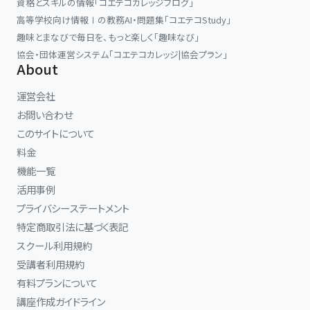
資格とスキルの情報「コエテコカレッジブログ」
高等学校向け情報Ⅰの教務AI・問題集「コエテコStudy」
趣味とまなびで毎日を、もっと楽しく「趣味なび」
協会・団体運営システム「コエテコカレッジ|協会プラン」
About
運営会社
お問い合わせ
このサイトについて
料金
機能一覧
活用事例
プライバシーステートメント
特定商取引法に基づく表記
スクール利用規約
受講者利用規約
有料プランについて
講座作成ガイドライン