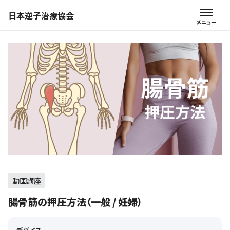
日本逆子治療協会
動画講座
腸骨筋の押圧方法（一般 / 妊婦）