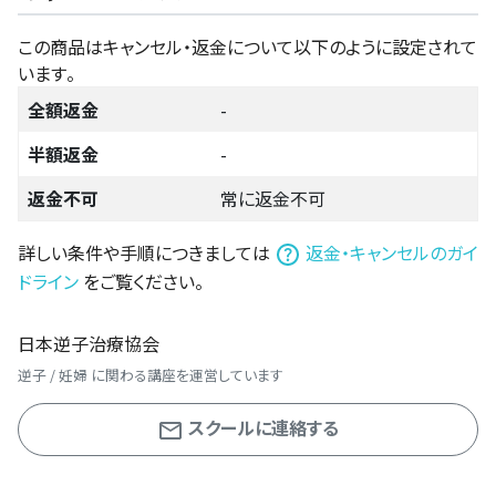
この商品はキャンセル・返金について以下のように設定されて
います。
全額返金
-
半額返金
-
返金不可
常に返金不可
詳しい条件や手順につきましては
返金・キャンセルのガイ
ドライン
をご覧ください。
日本逆子治療協会
逆子 / 妊婦 に関わる講座を運営しています
スクールに連絡する