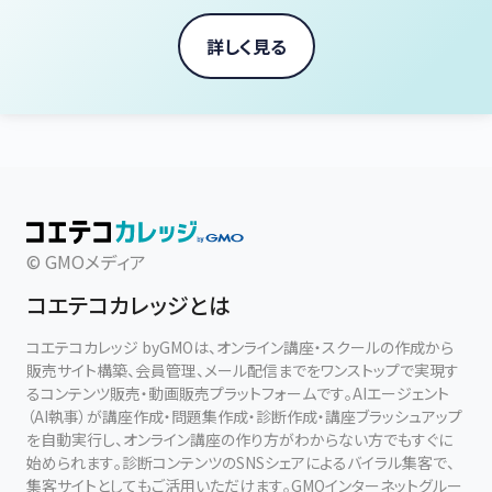
詳しく見る
© GMOメディア
コエテコカレッジとは
コエテコカレッジ byGMOは、オンライン講座・スクールの作成から
販売サイト構築、会員管理、メール配信までをワンストップで実現す
るコンテンツ販売・動画販売プラットフォームです。AIエージェント
（AI執事）が講座作成・問題集作成・診断作成・講座ブラッシュアップ
を自動実行し、オンライン講座の作り方がわからない方でもすぐに
始められます。診断コンテンツのSNSシェアによるバイラル集客で、
集客サイトとしてもご活用いただけます。GMOインターネットグルー