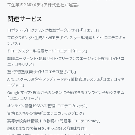
プ企業のGMOメディア株式会社が運営。
関連サービス
ロボット・プログラミング教室ポータルサイト「コエテコ」
プログラミング・生成AI・WEBデザインスクール検索サイト「コエテコキャ
ンパス」
ドローンスクール検索サイト「コエテコドローン」
転職エージェント・転職サイト・フリーランスエージェント検索サイト「コ
エテコキャリア」
塾・学習塾検索サイト「コエテコ塾さがし」
AIで、スクール運営をアップデートする業務管理システム「コエテコマネ
ージャー」
Googleマップ・検索からカンタンに予約できるオンライン予約システム
「コエテコリザーブ」
オンライン講座ビジネス管理「コエテコカレッジ」
資格とスキルの情報「コエテコカレッジブログ」
高等学校向け情報Ⅰの教務AI・問題集「コエテコStudy」
趣味とまなびで毎日を、もっと楽しく「趣味なび」