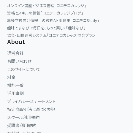
オンライン講座ビジネス管理「コエテコカレッジ」
資格とスキルの情報「コエテコカレッジブログ」
高等学校向け情報Ⅰの教務AI・問題集「コエテコStudy」
趣味とまなびで毎日を、もっと楽しく「趣味なび」
協会・団体運営システム「コエテコカレッジ|協会プラン」
About
運営会社
お問い合わせ
このサイトについて
料金
機能一覧
活用事例
プライバシーステートメント
特定商取引法に基づく表記
スクール利用規約
受講者利用規約