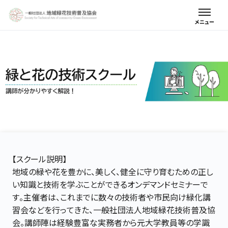
【スクール説明】
地域の緑や花を豊かに、美しく、健全に守り育むための正し
い知識と技術を学ぶことができるオンデマンドセミナーで
す。主催者は、これまでに数々の技術者や市民向け緑化講
習会などを行ってきた、一般社団法人地域緑花技術普及協
会。講師陣は経験豊富な実務者から元大学教員等の学識