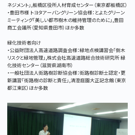
ネジメント」,板橋区役所人材育成センター（東京都板橋区）
・豊田市様 トヨタアーバングリーン協会様：とよたグリーン
ミーティング「美しい都市樹木の維持管理のために」,豊田
商工会議所（愛知県豊田市）ほか多数
緑化技術者向け
・公益財団法人高速道路調査会様：緑地点検講習会「倒木
リスクと緑地管理」,株式会社高速道路総合技術研究所 緑
化技術センター（滋賀県湖南市）
・一般社団法人街路樹診断協会様：街路樹診断士認定・更
新講習「街路樹の診断と責任」,清澄庭園大正記念館（東京
都江東区）ほか多数