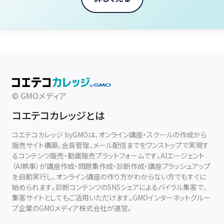
© GMOメディア
コエテコカレッジとは
コエテコカレッジ byGMOは、オンライン講座・スクールの作成から
販売サイト構築、会員管理、メール配信までをワンストップで実現す
るコンテンツ販売・動画販売プラットフォームです。AIエージェント
（AI執事）が講座作成・問題集作成・診断作成・講座ブラッシュアップ
を自動実行し、オンライン講座の作り方がわからない方でもすぐに
始められます。診断コンテンツのSNSシェアによるバイラル集客で、
集客サイトとしてもご活用いただけます。GMOインターネットグルー
プ企業のGMOメディア株式会社が運営。