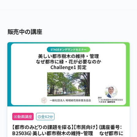
販売中の講座
動画講座
全62分
【都市のみどりの課題を探る】【市民向け】（講座番号：
B2503G）美しい都市樹木の維持・管理 なぜ都市に