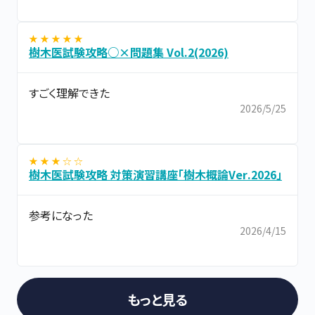
★ ★ ★ ★ ★
樹木医試験攻略○×問題集 Vol.2(2026)
すごく理解できた
2026/5/25
★ ★ ★ ☆ ☆
樹木医試験攻略 対策演習講座「樹木概論Ver.2026」
参考になった
2026/4/15
もっと見る