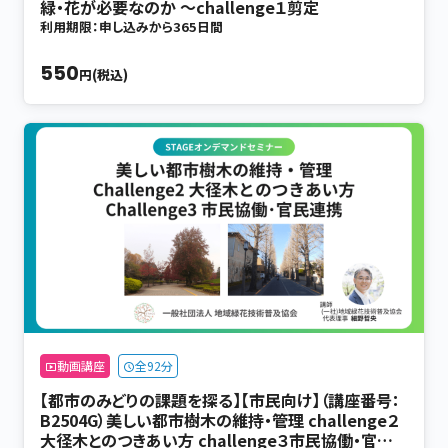
緑・花が必要なのか ～challenge１剪定
利用期限：申し込みから365日間
550
円(税込)
動画講座
全92分
【都市のみどりの課題を探る】【市民向け】（講座番号：
B2504G）美しい都市樹木の維持・管理 challenge２
大径木とのつきあい方 challenge３市民協働・官民