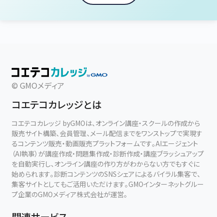
© GMOメディア
コエテコカレッジとは
コエテコカレッジ byGMOは、オンライン講座・スクールの作成から
販売サイト構築、会員管理、メール配信までをワンストップで実現す
るコンテンツ販売・動画販売プラットフォームです。AIエージェント
（AI執事）が講座作成・問題集作成・診断作成・講座ブラッシュアップ
を自動実行し、オンライン講座の作り方がわからない方でもすぐに
始められます。診断コンテンツのSNSシェアによるバイラル集客で、
集客サイトとしてもご活用いただけます。GMOインターネットグルー
プ企業のGMOメディア株式会社が運営。
関連サービス