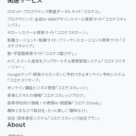
ロボット・プログラミング教室ポータルサイト「コエテコ」
プログラミング・生成AI・WEBデザインスクール検索サイト「コエテコキャ
ンパス」
ドローンスクール検索サイト「コエテコドローン」
転職エージェント・転職サイト・フリーランスエージェント検索サイト「コ
エテコキャリア」
塾・学習塾検索サイト「コエテコ塾さがし」
AIで、スクール運営をアップデートする業務管理システム「コエテコマネ
ージャー」
Googleマップ・検索からカンタンに予約できるオンライン予約システム
「コエテコリザーブ」
オンライン講座ビジネス管理「コエテコカレッジ」
資格とスキルの情報「コエテコカレッジブログ」
高等学校向け情報Ⅰの教務AI・問題集「コエテコStudy」
趣味とまなびで毎日を、もっと楽しく「趣味なび」
協会・団体運営システム「コエテコカレッジ|協会プラン」
About