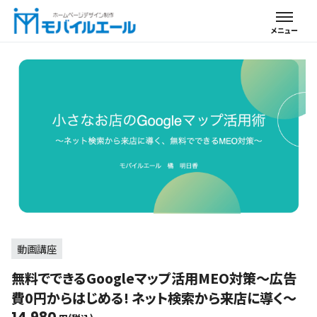
動画講座
無料でできるGoogleマップ活用MEO対策〜広告
費0円からはじめる! ネット検索から来店に導く〜