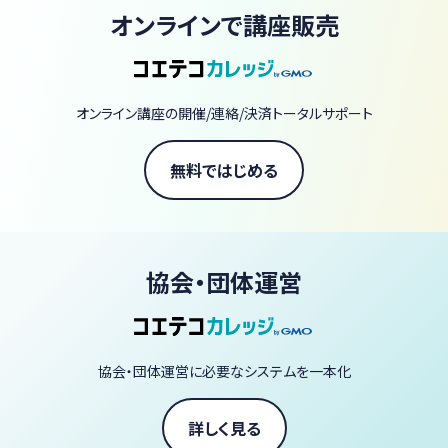
あなたの仕事のオンライン化・ネット集客のパワーアップを応援しま
オンラインで講座販売
す！
オンライン講座の開催/連絡/決済トータルサポート
無料ではじめる
協会・団体運営
協会・団体運営に必要なシステムを一本化
詳しく見る