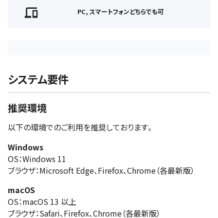
PC, スマートフォンどちらでも可
システム要件
推奨環境
以下の環境でのご利用を推奨しております。
Windows
OS：Windows 11
ブラウザ：Microsoft Edge、Firefox、Chrome（各最新版）
macOS
OS：macOS 13 以上
ブラウザ：Safari、Firefox、Chrome（各最新版）