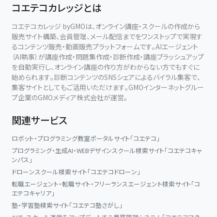
コエテコカレッジとは
コエテコカレッジ byGMOは、オンライン講座・スクールの作成から
販売サイト構築、会員管理、メール配信までをワンストップで実現す
るコンテンツ販売・動画販売プラットフォームです。AIエージェント
（AI執事）が講座作成・問題集作成・診断作成・講座ブラッシュアップ
を自動実行し、オンライン講座の作り方がわからない方でもすぐに
始められます。診断コンテンツのSNSシェアによるバイラル集客で、
集客サイトとしてもご活用いただけます。GMOインターネットグルー
プ企業のGMOメディア株式会社が運営。
関連サービス
ロボット・プログラミング教室ポータルサイト「コエテコ」
プログラミング・生成AI・WEBデザインスクール検索サイト「コエテコキャ
ンパス」
ドローンスクール検索サイト「コエテコドローン」
転職エージェント・転職サイト・フリーランスエージェント検索サイト「コ
エテコキャリア」
塾・学習塾検索サイト「コエテコ塾さがし」