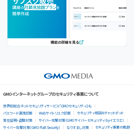
サブスク販売
講座
月額見放題プラン
の
を
簡単作成
機能の詳細を見る
GMOインターネットグループのセキュリティ事業について
世界初総合ネットセキュリティサービス「GMOセキュリティ24」
セキュリティ相談AIチャットボット
パスワード漏洩診断
Webサイトリスク診断
実在証明・盗聴対策
サイバー攻撃対策（GMOサイバーセキュリティ byイエラエ）
セキュリティ事業の軌跡
サイバー攻撃対策（GMO Flatt Security）
なりすまし対策