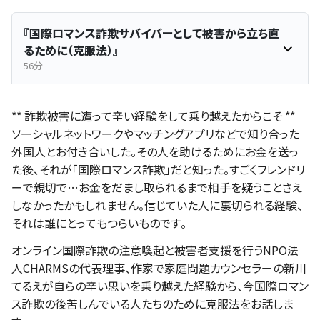
『国際ロマンス詐欺サバイバーとして被害から立ち直
るために（克服法）』
56分
** 詐欺被害に遭って辛い経験をして乗り越えたからこそ **
ソーシャルネットワークやマッチングアプリなどで知り合った
外国人とお付き合いした。その人を助けるためにお金を送っ
た後、それが「国際ロマンス詐欺」だと知った。すごくフレンドリ
ーで親切で…お金をだまし取られるまで相手を疑うことさえ
しなかったかもしれません。信じていた人に裏切られる経験、
それは誰にとってもつらいものです。
オンライン国際詐欺の注意喚起と被害者支援を行うNPO法
人CHARMSの代表理事、作家で家庭問題カウンセラーの新川
てるえが自らの辛い思いを乗り越えた経験から、今国際ロマン
ス詐欺の後苦しんでいる人たちのために克服法をお話しま