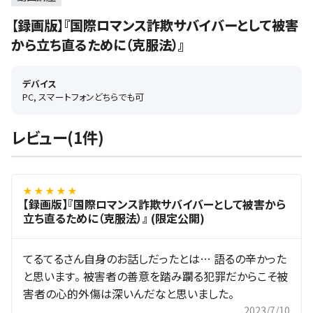
【録画版】『国際ロマンス詐欺サバイバーとして被害
から立ち直るために（克服法）』
デバイス
PC, スマートフォンどちらでも可
レビュー(1件)
★ ★ ★ ★ ★
【録画版】『国際ロマンス詐欺サバイバーとして被害から
立ち直るために（克服法）』 (限定公開)
てるてるさん自身のお話しだったとは… 語るの辛かった
と思います。 被害者の善意を踏み躙る犯罪だからこそ被
害者の心的外傷は深いんだなと思いました。
2023/7/10