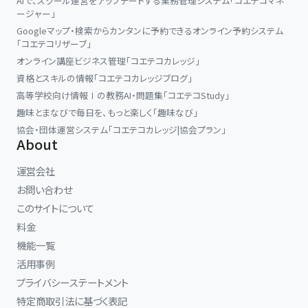
AIで、スクール運営をアップデートする業務管理システム「コエテコマネ
ージャー」
Googleマップ・検索からカンタンに予約できるオンライン予約システム
「コエテコリザーブ」
オンライン講座ビジネス管理「コエテコカレッジ」
資格とスキルの情報「コエテコカレッジブログ」
高等学校向け情報Ⅰの教務AI・問題集「コエテコStudy」
趣味とまなびで毎日を、もっと楽しく「趣味なび」
協会・団体運営システム「コエテコカレッジ|協会プラン」
About
運営会社
お問い合わせ
このサイトについて
料金
機能一覧
活用事例
プライバシーステートメント
特定商取引法に基づく表記