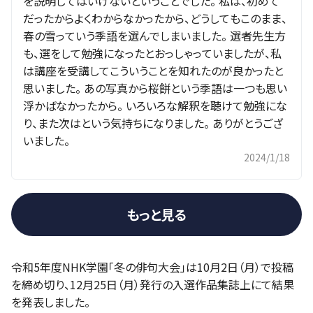
を説明してはいけないということでした。 私は、初めて
だったからよくわからなかったから、どうしてもこのまま、
春の雪っていう季語を選んでしまいました。 選者先生方
も、選をして勉強になったとおっしゃっていましたが、私
は講座を受講してこういうことを知れたのが良かったと
思いました。 あの写真から桜餅という季語は一つも思い
浮かばなかったから。 いろいろな解釈を聴けて勉強にな
り、また次はという気持ちになりました。 ありがとうござ
いました。
2024/1/18
もっと見る
令和5年度NHK学園「冬の俳句大会」は10月2日（月）で投稿
を締め切り、12月25日（月）発行の入選作品集誌上にて結果
を発表しました。