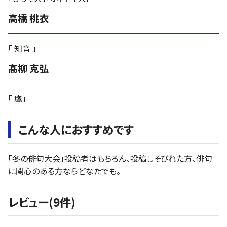
高橋 桃衣
「 知音 」
髙柳 克弘
「 鷹」
こんな人におすすめです
「冬の俳句大会」投稿者はもちろん、投稿しそびれた方、俳句
に関心のある方ならどなたでも。
レビュー(9件)