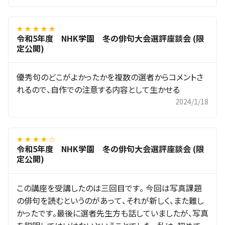
★ ★ ★ ★ ★
令和5年度 NHK学園 冬の俳句大会選評座談会 (限
定公開)
優秀句のどこがよかったかを複数の選者からコメントさ
れるので、自作での注意する内容として生かせる
2024/1/18
★ ★ ★ ★ ☆
令和5年度 NHK学園 冬の俳句大会選評座談会 (限
定公開)
この講座を受講したのは三回目です。 今回は写真課題
の俳句を読むというのがあって、それが新しく、また難し
かったです。最後に選者先生方も話していましたが、写真