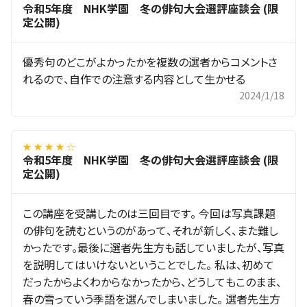
令和5年度 NHK学園 冬の俳句大会選評座談会 (限
定公開)
優秀句のどこがよかったかを複数の選者からコメントさ
れるので、自作での注意する内容として生かせる
2024/1/18
★ ★ ★ ★ ☆
令和5年度 NHK学園 冬の俳句大会選評座談会 (限
定公開)
この講座を受講したのは三回目です。 今回は写真課題
の俳句を読むというのがあって、それが新しく、また難し
かったです。最後に選者先生方も話していましたが、写真
を説明してはいけないということでした。 私は、初めて
だったからよくわからなかったから、どうしてもこのまま、
春の雪っていう季語を選んでしまいました。 選者先生方