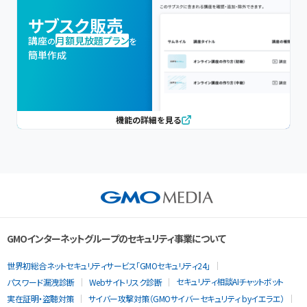
サブスク販売
講座
月額見放題プラン
の
を
簡単作成
機能の詳細を見る
GMOインターネットグループのセキュリティ事業について
世界初総合ネットセキュリティサービス「GMOセキュリティ24」
セキュリティ相談AIチャットボット
パスワード漏洩診断
Webサイトリスク診断
実在証明・盗聴対策
サイバー攻撃対策（GMOサイバーセキュリティ byイエラエ）