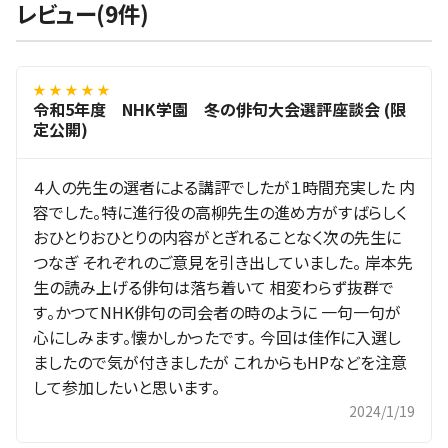
レビュー(9件)
★ ★ ★ ★ ★
令和5年度 NHK学園 冬の俳句大会選評座談会 (限
定公開)
４人の先生の選者による講評でしたが１時間充実した 内
容でした。特に進行役の高柳先生の進め方がすばらしく
おひとりおひとりの内容がとぎれることなく次の先生に
つなぎ それぞれのご意見を引き出していました。 岸本先
生の読み上げる俳句は落ち着いて 相変わらず抜群で
す。かつてNHK俳句の司会者の時のように 一句一句が
心にしみます。懐かしかったです。 今回は佳作に入選し
ましたので気が付きましたが これからもHPなどを注意
して参加したいと思います。
2024/1/19