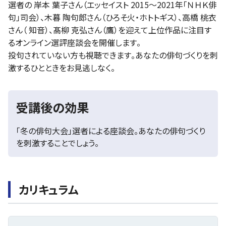
選者の 岸本 葉子さん（エッセイスト 2015〜2021年「ＮＨＫ俳
句」司会）、木暮 陶句郎さん（ひろそ火・ホトトギス）、高橋 桃衣
さん（ 知音）、髙柳 克弘さん（鷹）を迎えて上位作品に注目す
るオンライン選評座談会を開催します。
投句されていない方も視聴できます。あなたの俳句づくりを刺
激するひとときをお見逃しなく。
受講後の効果
「冬の俳句大会」選者による座談会。あなたの俳句づくり
を刺激することでしょう。
カリキュラム