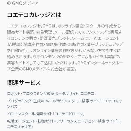
© GMOメディア
コエテコカレッジとは
コエテコカレッジ byGMOは、オンライン講座・スクールの作成から
販売サイト構築、会員管理、メール配信までをワンストップで実現す
るコンテンツ販売・動画販売プラットフォームです。AIエージェント
（AI執事）が講座作成・問題集作成・診断作成・講座ブラッシュアップ
を自動実行し、オンライン講座の作り方がわからない方でもすぐに
始められます。診断コンテンツのSNSシェアによるバイラル集客で、
集客サイトとしてもご活用いただけます。GMOインターネットグルー
プ企業のGMOメディア株式会社が運営。
関連サービス
ロボット・プログラミング教室ポータルサイト「コエテコ」
プログラミング・生成AI・WEBデザインスクール検索サイト「コエテコキャ
ンパス」
ドローンスクール検索サイト「コエテコドローン」
転職エージェント・転職サイト・フリーランスエージェント検索サイト「コ
エテコキャリア」