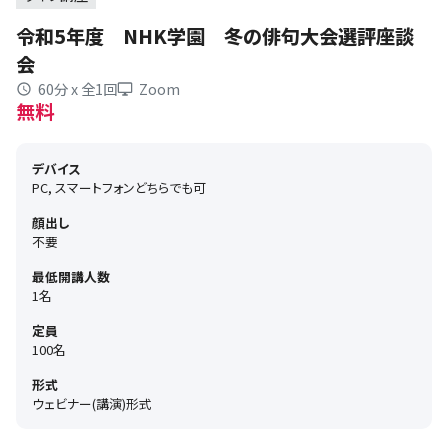
令和5年度 NHK学園 冬の俳句大会選評座談
会
60分 x 全1回
Zoom
無料
デバイス
PC, スマートフォンどちらでも可
顔出し
不要
最低開講人数
1名
定員
100名
形式
ウェビナー(講演)形式