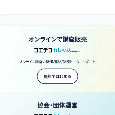
オンラインで講座販売
オンライン講座の開催/連絡/決済トータルサポート
無料ではじめる
協会・団体運営