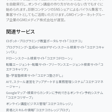
を自動実行し、オンライン講座の作り方がわからない方でもすぐに
始められます。診断コンテンツのSNSシェアによるバイラル集客で、
集客サイトとしてもご活用いただけます。GMOインターネットグルー
プ企業のGMOメディア株式会社が運営。
関連サービス
ロボット・プログラミング教室ポータルサイト「コエテコ」
プログラミング・生成AI・WEBデザインスクール検索サイト「コエテコキャ
ンパス」
ドローンスクール検索サイト「コエテコドローン」
転職エージェント・転職サイト・フリーランスエージェント検索サイト「コ
エテコキャリア」
塾・学習塾検索サイト「コエテコ塾さがし」
AIで、スクール運営をアップデートする業務管理システム「コエテコマネ
ージャー」
Googleマップ・検索からカンタンに予約できるオンライン予約システム
「コエテコリザーブ」
オンライン講座ビジネス管理「コエテコカレッジ」
資格とスキルの情報「コエテコカレッジブログ」