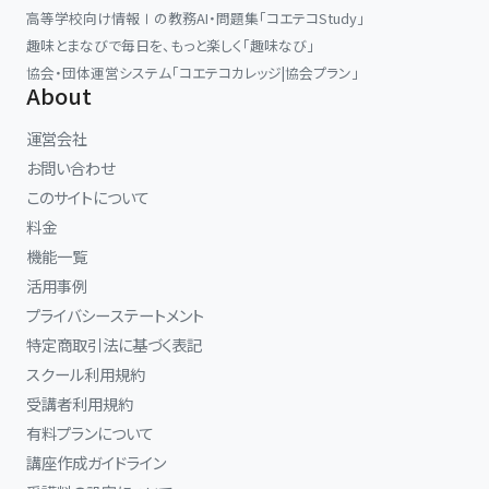
高等学校向け情報Ⅰの教務AI・問題集「コエテコStudy」
趣味とまなびで毎日を、もっと楽しく「趣味なび」
協会・団体運営システム「コエテコカレッジ|協会プラン」
About
運営会社
お問い合わせ
このサイトについて
料金
機能一覧
活用事例
プライバシーステートメント
特定商取引法に基づく表記
スクール利用規約
受講者利用規約
有料プランについて
講座作成ガイドライン