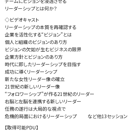
チームにビジョンを浸透させる
リーダーシップとは何か？
◇ビデオキャスト
リーダーシップの本質を再確認する
企業を活性化する“ビジョン”とは
個人と組織のビジョンのあり方
ビジョンの欠如が生むビジネスの限界
企業方針とビジョンのあり方
時代に即したリーダーシップを目指す
成功に導くリーダーシップ
新たな女性リーダー像の確立
21世紀の新しいリーダー像
“フォロワーシップ”が作る21世紀のリーダー
右脳と左脳を連携する新しいリーダー
任務の遂行は大局的な視点で
危機的局面におけるリーダーシップ など他13セッション
【取得可能PDU】