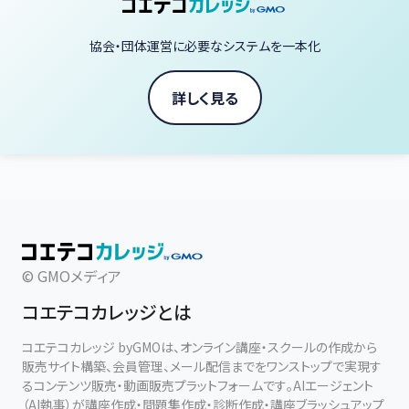
協会・団体運営に必要なシステムを一本化
詳しく見る
© GMOメディア
コエテコカレッジとは
コエテコカレッジ byGMOは、オンライン講座・スクールの作成から
販売サイト構築、会員管理、メール配信までをワンストップで実現す
るコンテンツ販売・動画販売プラットフォームです。AIエージェント
（AI執事）が講座作成・問題集作成・診断作成・講座ブラッシュアップ