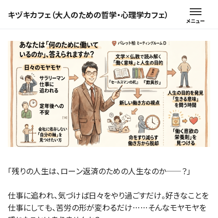
キヅキカフェ（大人のための哲学・心理学カフェ）
「残りの人生は、ローン返済のための人生なのか——？」
仕事に追われ、気づけば日々をやり過ごすだけ。好きなことを
仕事にしても、苦労の形が変わるだけ……そんなモヤモヤを