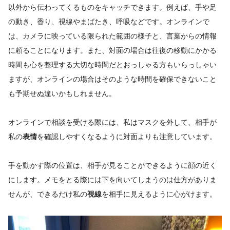
以外から伝わってくるものをキャッチできます。例えば、手や足
の動き、香り、視線やまばたき、呼吸などです。オンラインで
は、カメラに映っている限られた範囲の様子と、言葉からの情報
に頼ることになります。また、対面の場合は往復の移動にかかる
時間も心を整理する大切な時間だとおっしゃる方もいらっしゃい
ますが、オンラインの場合はそのような時間を確保できないこと
も予期せぬ違いかもしれません。
オンラインで相談を受ける際には、私はマスクを外して、相手が
私の
表情
を確認しやすくなるように対面よりも注意しています。
手を動かす際の位置は、相手が見ることができるように顔の近く
にします。メモをとる際には下を向いてしまうのは仕方がありま
せんが、できるだけ私の
視線
を相手に見えるように心がけます。