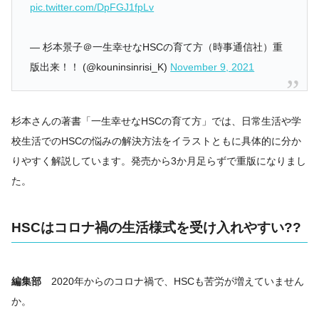
pic.twitter.com/DpFGJ1fpLv
— 杉本景子＠一生幸せなHSCの育て方（時事通信社）重
版出来！！ (@kouninsinrisi_K)
November 9, 2021
杉本さんの著書「一生幸せなHSCの育て方」では、日常生活や学
校生活でのHSCの悩みの解決方法をイラストともに具体的に分か
りやすく解説しています。発売から3か月足らずで重版になりまし
た。
HSCはコロナ禍の生活様式を受け入れやすい??
編集部
2020年からのコロナ禍で、HSCも苦労が増えていません
か。