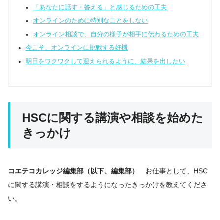
「あなたに話す・答える」と感じるための工夫
オンラインのために特別なことをしない
オンライン相談で、自分の様子が相手に伝わるための工夫
今こそ、オンラインに挑戦する好機
明日をワクワクして迎えられるように、結果を出したい
HSCに関する講演や相談を始めた
きっかけ
コエテコカレッジ編集部（以下、編集部）
お仕事として、HSC
に関する講演・相談をするようになったきっかけを教えてくださ
い。