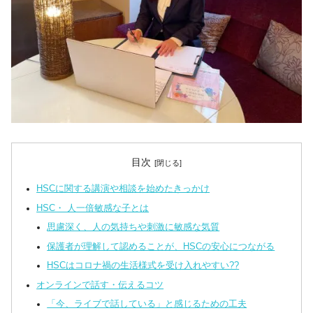
目次
HSCに関する講演や相談を始めたきっかけ
HSC・ 人一倍敏感な子とは
思慮深く、人の気持ちや刺激に敏感な気質
保護者が理解して認めることが、HSCの安心につながる
HSCはコロナ禍の生活様式を受け入れやすい??
オンラインで話す・伝えるコツ
「今、ライブで話している」と感じるための工夫