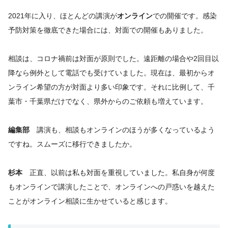
2021年に入り、ほとんどの講演が
オンライン
での開催です。感染
予防対策を徹底できた場合には、対面での開催もありました。
相談は、コロナ禍前は対面が原則でした。遠距離の場合や2回目以
降なら例外として電話でも受けていました。現在は、最初からオ
ンライン希望の方が対面より多い印象です。それに比例して、千
葉市・千葉県だけでなく、県外からのご依頼も増えています。
編集部
講演も、相談もオンラインのほうが多くなっているよう
ですね。スムーズに移行できましたか。
杉本
正直、以前は私も対面を重視していました。私自身が何度
もオンラインで講演したことで、オンラインへの戸惑いを越えた
ことがオンライン相談に生かせていると感じます。