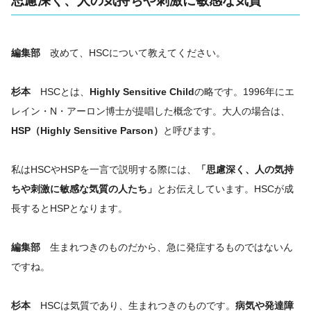
思慮深く、人の気持ちや刺激に敏感な気質
編集部
改めて、HSCについて教えてください。
杉本
HSCとは、
Highly Sensitive Child
の略です。1996年にエ
レイン・N・アーロン博士が提唱した概念です。大人の場合は、
HSP（Highly Sensitive Parson）
と呼びます。
私はHSCやHSPを一言で説明する際には、
「思慮深く、人の気持
ちや刺激に敏感な気質の人たち」
とお伝えしています。HSCが成
長するとHSPとなります。
編集部
生まれつきのものだから、急に発症するものではないん
ですね。
杉本
HSCは気質であり、生まれつきのものです。
病気や発達障