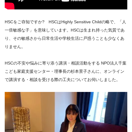
HSCをご存知ですか? HSCはHighly Sensitive Childの略で、「人
一倍敏感な子」を意味しています。HSCは生まれ持った気質であ
り、その敏感さから日常生活や学校生活に戸惑うことも少なくあ
りません。
HSCの不安や悩みに寄り添う講演・相談活動をする NPO法人千葉
こども家庭支援センター・理事長の杉本景子さんに、オンライン
で講演する・相談を受ける際の工夫についてお伺いしました。