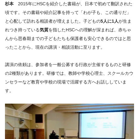
杉本
2015年にHSCを紹介した書籍が、日本で初めて翻訳された
頃です。その書籍や紹介記事を持って「わが子も、この通りだ」
と心配して訪れる相談者が増えました。子どもの
5人に1人
が生ま
れつき持っている
気質
を指したHSCへの理解が深まれば、赤ちゃ
んから思春期までの子どもたちも保護者も安心できるのではと思
ったことから、現在の講演・相談活動に至ります。
講演の依頼は、参加者を一般公募する行政が主催するものと研修
の2種類があります。研修では、教師や学校心理士、スクールカウ
ンセラーなど教育や学校の現場で活躍する方へお話ししていま
す。