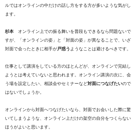
ルではオンラインの中だけの話し方をする方が多いような気がし
ます。
杉本
オンライン上での振る舞いを普段もできるなら問題ないで
すが、「オンラインの姿」と「対面の姿」が異なることで、いざ
対面で会ったときに相手が
戸惑う
ようなことは避けるべきです。
仕事として講演をしている方のほとんどが、オンラインで完結し
ようとは考えていないと思われます。オンライン講演の次に、会
う場を設定したい、相談会やセミナーなど
対面につなげたい
ので
はないでしょうか。
オンラインから対面へつなげたいなら、対面でお会いした際に驚
いてしまうような、オンライン上だけの架空の自分をつくらない
ほうがよいと思います。