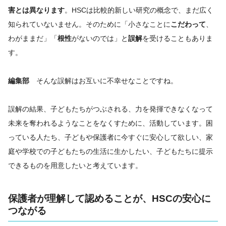
害とは異なります
。HSCは比較的新しい研究の概念で、まだ広く
知られていないません。そのために「小さなことに
こだわって
、
わがままだ」「
根性
がないのでは」と
誤解
を受けることもありま
す。
編集部
そんな誤解はお互いに不幸せなことですね。
誤解の結果、子どもたちがつぶされる、力を発揮できなくなって
未来を奪われるようなことをなくすために、活動しています。困
っている人たち、子どもや保護者に今すぐに安心して欲しい、家
庭や学校での子どもたちの生活に生かしたい、子どもたちに提示
できるものを用意したいと考えています。
保護者が理解して認めることが、HSCの安心に
つながる