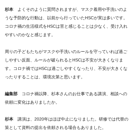
杉本
よくそのように質問されますが、マスク着用や手洗いのよ
うな予防的な行動は、以前から行っていたHSCが実は多いです。
コロナ禍の生活様式をHSCは苦と感じることは少なく、受け入れ
やすいのかなと感じます。
周りの子どもたちがマスクや手洗いのルールを守っていれば過ご
しやすい反面、ルールが破られるとHSCは不安が大きくなりま
す。コロナ禍ではHSCは過ごしやすくなったり、不安が大きくな
ったりすることは、環境次第と思います。
編集部
コロナ禍以降、杉本さんのお仕事である講演、相談への
依頼に変化はありましたか。
杉本
講演は、2020年はほぼ中止になりました。研修では代替の
策として資料の提出を依頼される場合もありました。