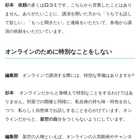
杉本 依頼
の多くは
口コミ
です。こちらから営業したことはあり
ません。ありがたいことに、講演を聞いた方から「うちでも話し
て欲しい」「もっと聞きたい」と連絡をいただいて、各地から講
演の依頼をいただいています。
オンラインのために特別なことをしない
編集部
オンラインで講演する際には、特別な準備はありますか?
杉本
オンラインだからと身構えて特別なことをするわけではあ
りません。対面での開催と同様に、私自身の持ち味・特色を出し
つつ、私らしく自然体でお話しすることを心がけています。オン
ラインだからと、
架空の自
分をつくらないようにしています。
編集部
架空の人物といえば、オンラインの人気動画やチャンネ