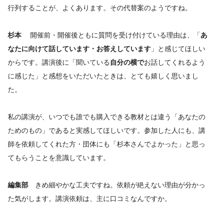
行列することが、よくあります。その代替案のようですね。
杉本
開催前・開催後ともに質問を受け付けている理由は、「
あ
なたに向けて話しています・お答えしています
」と感じてほしい
からです。講演後に「聞いている
自分の横で
お話してくれるよう
に感じた」と感想をいただいたときは、とても嬉しく思いまし
た。
私の講演が、いつでも誰でも購入できる教材とは違う「あなたの
ためのもの」であると実感してほしいです。参加した人にも、講
師を依頼してくれた方・団体にも「杉本さんでよかった」と思っ
てもらうことを意識しています。
編集部
きめ細やかな工夫ですね。依頼が絶えない理由が分かっ
た気がします。講演依頼は、主に口コミなんですか。