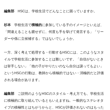
編集部
HSCは、学校生活でどんなことに困っていますか。
杉本
学校生活で
積極的
に参加している子のイメージといえば、
「間違えることも臆せずに、何度も手を挙げて発言する」「リー
ダーや係に立候補する」ではないでしょうか。
一方、深く考えて処理する・行動するHSCには、このようなスタ
イルで学校生活に参加することは難しいです。「自信がないとき
は挙手しない」「他の子がやりたいのなら自分は譲ってもよい」
というHSCの行動は、教師から積極的ではない・消極的だと評価
される場合があります。
編集部
ご説明のようなHSCのスタイル・考え方でも、学校生活
に積極的に取り組んでいるともいえますね。一般的なステレオタ
イプの積極性とはちがうからと、HSCが評価されないのはもった