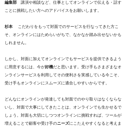
編集部
講演や相談など、仕事としてオンラインで伝える・話す
ことに挑戦したい方へのアドバイスをお願いします。
杉本
こだわりをもって対面でのサービスを行なってきた方こ
そ、オンラインにはためらいがちで、なかなか踏み出せないかも
しれません。
しかし、対面に加えてオンラインでもサービスを提供できるよう
に用意するには、今が
好機
だと思います。受け手もさまざまなオ
ンラインサービスを利用してその便利さを実感している今こそ、
受け手もオンラインにスムーズに適合しやすいからです。
どんなにオンラインが発達しても対面でのやり取りはなくならな
いし、対面で大事にしてきたことは、オンラインでも生かせるで
しょう。対面も大切にしつつオンラインに挑戦すれば、ツールが
増えることで顧客や受け手の
ニーズ
にこたえやすくなると考えま