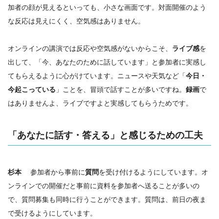
加者の顔が見えるといっても、小さな画面です。対面開催のよう
な反応は見えにくく、空気感はありません。
オンラインの講演では反応や空気感がないからこそ、
ライブ感
を
出して、「今、あなたのために話しています」と参加者に実感し
てもらえるように心がけています。ニュースや天気など「
今日・
今起こっている
」ことを、冒頭で話すことが多いですね。
録画
で
はありませんよ、ライブですよと実感してもらうためです。
「あなたに話す・答える」と感じるための工夫
杉本
参加者から事前に
質問
を受け付けるようにしています。オ
ンラインでの開催だと事前に資料を参加者へ送ることが多いの
で、質問募集も同時に行うことができます。質問は、前日の夜ま
で受けるようにしています。