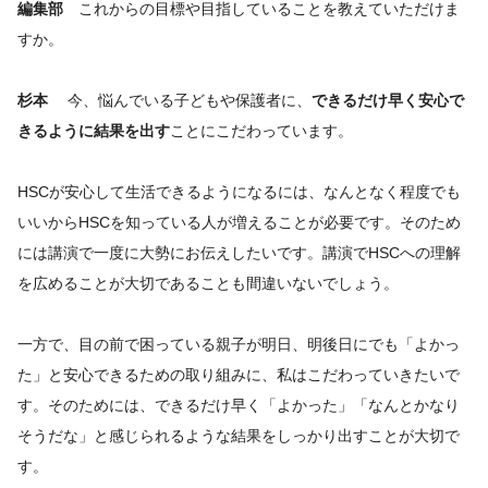
編集部
これからの目標や目指していることを教えていただけま
すか。
杉本
今、悩んでいる子どもや保護者に、
できるだけ早く安心で
きるように結果を出す
ことにこだわっています。
HSCが安心して生活できるようになるには、なんとなく程度でも
いいからHSCを知っている人が増えることが必要です。そのため
には講演で一度に大勢にお伝えしたいです。講演でHSCへの理解
を広めることが大切であることも間違いないでしょう。
一方で、目の前で困っている親子が明日、明後日にでも「よかっ
た」と安心できるための取り組みに、私はこだわっていきたいで
す。そのためには、できるだけ早く「よかった」「なんとかなり
そうだな」と感じられるような結果をしっかり出すことが大切で
す。