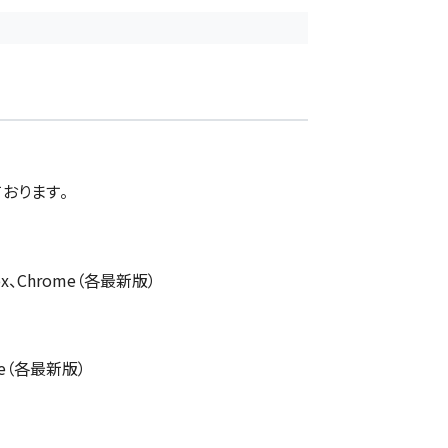
おります。
efox、Chrome（各最新版）
ome（各最新版）