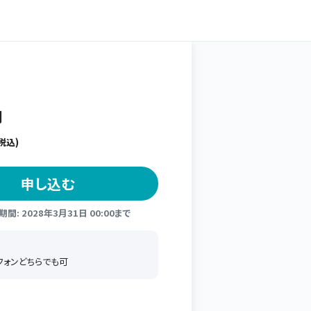
向
税込)
申し込む
間: 2028年3月31日 00:00まで
トフォンどちらでも可