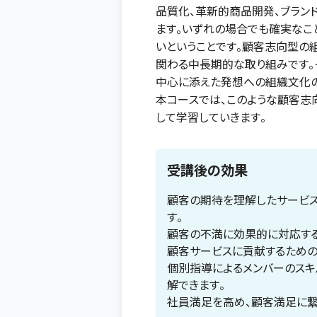
品質化、革新的商品開発、ブラン
ます。いずれの場合でも確実な
いということです。顧客志向型の
関わる中長期的な取り組みです。
中心に添えた発想への組織文化
本コースでは、このような顧客
して学習していきます。
受講後の効果
顧客の期待を理解したサービ
す。
顧客の不満に効果的に対応する
顧客サービスに貢献するための
個別指導によるメンバーのスキル
解できます。
社員満足を高め、顧客満足に繋