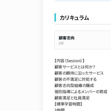
カリキュラム
顧客志向
2分
【内容（Session）】
顧客サービスとは何か？
顧客の期待に沿ったサービス
顧客の不満足に対処する
顧客志向型組織の醸成
個別指導によるメンバーの育成
顧客満足と社員満足
【標準学習時間】
3時間