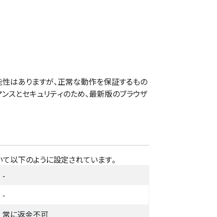
性はありますが、正常な動作を保証するもの
マンスとセキュリティのため、最新版のブラウザ
いて以下のように設定されています。
-
-
常に返金不可