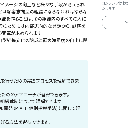
コンテンツは株
ドイメージの向上など様々な手段が考えられ
たします
ことは顧客志向型の組織にならなければならな
組織を作ることは、その組織内のすべての人に
そのためには内部志向的な発想から、顧客を
の変革が求められます。
志向型組織文化の醸成と顧客満足度の向上に関
スを行うための実践プロセスを理解できま
ためのアプローチが習得できます。
組織体制について理解できます。
開発（P-A-T-個別指導手法）に関して理
げる方法を習得できます。