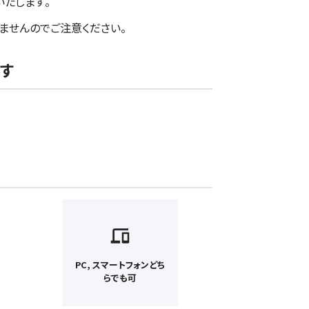
いたします。
ませんのでご注意ください。
す
PC, スマートフォンどち
らでも可