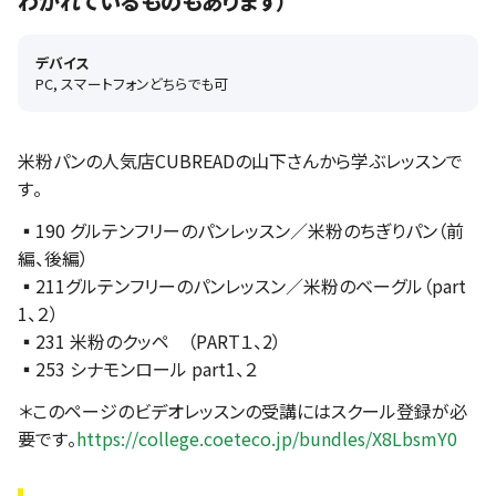
わかれているものもあります）
デバイス
PC, スマートフォンどちらでも可
米粉パンの人気店CUBREADの山下さんから学ぶレッスンで
す。
▪️190 グルテンフリーのパンレッスン／米粉のちぎりパン（前
編、後編）
▪️211グルテンフリーのパンレッスン／米粉のベーグル（part
1、２）
▪️231 米粉のクッペ （PART１、2）
▪️253 シナモンロール part1、２
＊このページのビデオレッスンの受講にはスクール登録が必
要です。
https://college.coeteco.jp/bundles/X8LbsmY0