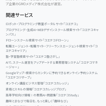
プ企業のGMOメディア株式会社が運営。
関連サービス
ロボット・プログラミング教室ポータルサイト「コエテコ」
プログラミング・生成AI・WEBデザインスクール検索サイト「コエテコキャ
ンパス」
ドローンスクール検索サイト「コエテコドローン」
転職エージェント・転職サイト・フリーランスエージェント検索サイト「コ
エテコキャリア」
塾・学習塾検索サイト「コエテコ塾さがし」
AIで、スクール運営をアップデートする業務管理システム「コエテコマネ
ージャー」
Googleマップ・検索からカンタンに予約できるオンライン予約システム
「コエテコリザーブ」
オンライン講座ビジネス管理「コエテコカレッジ」
資格とスキルの情報「コエテコカレッジブログ」
高等学校向け情報Ⅰの教務AI・問題集「コエテコStudy」
趣味とまなびで毎日を、もっと楽しく「趣味なび」