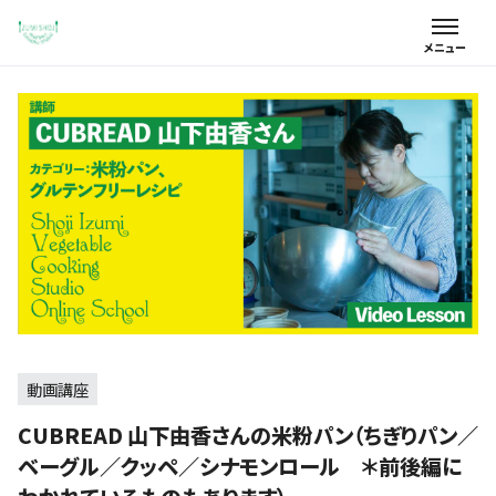
動画講座
CUBREAD 山下由香さんの米粉パン（ちぎりパン／
ベーグル／クッペ／シナモンロール ＊前後編に