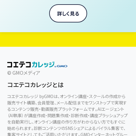
ヴィーガン料理家 庄司いずみ
詳しく見る
© GMOメディア
コエテコカレッジとは
コエテコカレッジ byGMOは、オンライン講座・スクールの作成から
販売サイト構築、会員管理、メール配信までをワンストップで実現す
るコンテンツ販売・動画販売プラットフォームです。AIエージェント
（AI執事）が講座作成・問題集作成・診断作成・講座ブラッシュアップ
を自動実行し、オンライン講座の作り方がわからない方でもすぐに
始められます。診断コンテンツのSNSシェアによるバイラル集客で、
集客サイトとしてもご活用いただけます。GMOインターネットグルー