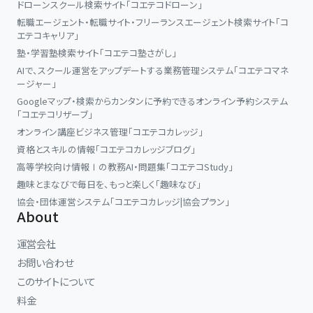
ドローンスクール検索サイト「コエテコドローン」
転職エージェント・転職サイト・フリーランスエージェント検索サイト「コ
エテコキャリア」
塾・学習塾検索サイト「コエテコ塾さがし」
AIで、スクール運営をアップデートする業務管理システム「コエテコマネ
ージャー」
Googleマップ・検索からカンタンに予約できるオンライン予約システム
「コエテコリザーブ」
オンライン講座ビジネス管理「コエテコカレッジ」
資格とスキルの情報「コエテコカレッジブログ」
高等学校向け情報Ⅰの教務AI・問題集「コエテコStudy」
趣味とまなびで毎日を、もっと楽しく「趣味なび」
協会・団体運営システム「コエテコカレッジ|協会プラン」
About
運営会社
お問い合わせ
このサイトについて
料金