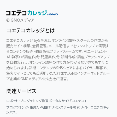
© GMOメディア
コエテコカレッジとは
コエテコカレッジ byGMOは、オンライン講座・スクールの作成から
販売サイト構築、会員管理、メール配信までをワンストップで実現す
るコンテンツ販売・動画販売プラットフォームです。AIエージェント
（AI執事）が講座作成・問題集作成・診断作成・講座ブラッシュアップ
を自動実行し、オンライン講座の作り方がわからない方でもすぐに
始められます。診断コンテンツのSNSシェアによるバイラル集客で、
集客サイトとしてもご活用いただけます。GMOインターネットグルー
プ企業のGMOメディア株式会社が運営。
関連サービス
ロボット・プログラミング教室ポータルサイト「コエテコ」
プログラミング・生成AI・WEBデザインスクール検索サイト「コエテコキャ
ンパス」