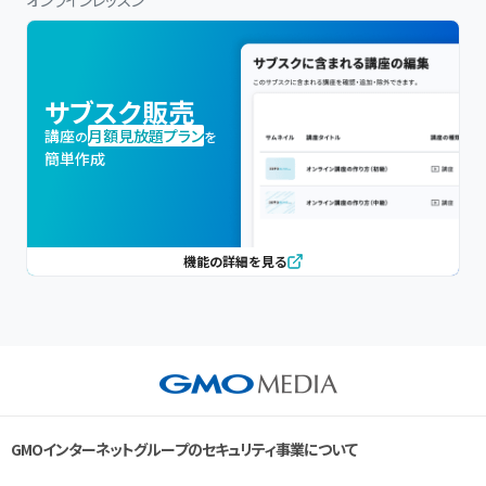
サブスク販売
講座
月額見放題プラン
の
を
簡単作成
機能の詳細を見る
GMOインターネットグループのセキュリティ事業について