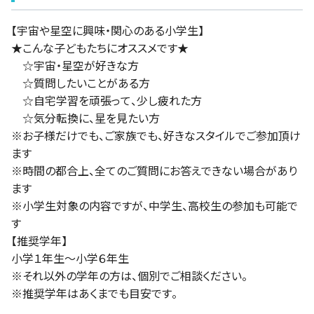
【宇宙や星空に興味・関心のある小学生】
★こんな子どもたちにオススメです★
☆宇宙・星空が好きな方
☆質問したいことがある方
☆自宅学習を頑張って、少し疲れた方
☆気分転換に、星を見たい方
※お子様だけでも、ご家族でも、好きなスタイルでご参加頂け
ます
※時間の都合上、全てのご質問にお答えできない場合があり
ます
※小学生対象の内容ですが、中学生、高校生の参加も可能で
す
【推奨学年】
小学１年生～小学６年生
※それ以外の学年の方は、個別でご相談ください。
※推奨学年はあくまでも目安です。