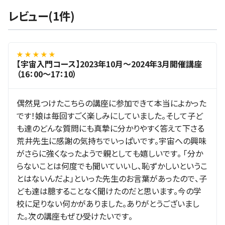
レビュー(1件)
★ ★ ★ ★ ★
【宇宙入門コース】2023年10月～2024年3月開催講座
（16：00～17：10）
偶然見つけたこちらの講座に参加できて本当によかった
です！娘は毎回すごく楽しみにしていました。そして子ど
も達のどんな質問にも真摯に分かりやすく答えて下さる
荒井先生に感謝の気持ちでいっぱいです。宇宙への興味
がさらに強くなったようで親としても嬉しいです。 「分か
らないことは何度でも聞いていいし、恥ずかしいというこ
とはないんだよ」といった先生のお言葉があったので、子
ども達は臆することなく聞けたのだと思います。今の学
校に足りない何かがありました。ありがとうございまし
た。次の講座もぜひ受けたいです。