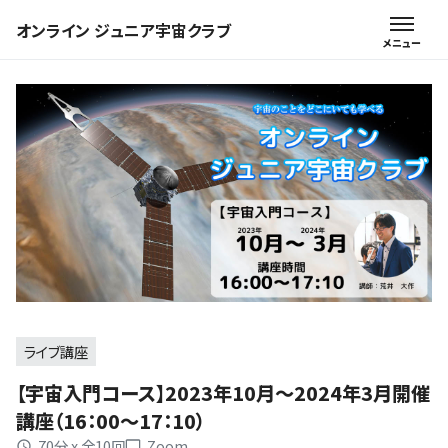
オンライン ジュニア宇宙クラブ
ライブ講座
【宇宙入門コース】2023年10月～2024年3月開催
講座（16：00～17：10）
70分 x 全10回
Zoom