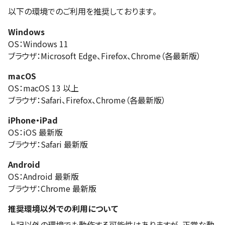
以下の環境でのご利用を推奨しております。
Windows
OS：Windows 11
ブラウザ：Microsoft Edge、Firefox、Chrome（各最新版）
macOS
OS：macOS 13 以上
ブラウザ：Safari、Firefox、Chrome（各最新版）
iPhone・iPad
OS：iOS 最新版
ブラウザ：Safari 最新版
Android
OS：Android 最新版
ブラウザ：Chrome 最新版
推奨環境以外での利用について
上記以外の環境でも動作する可能性はありますが、正常な動