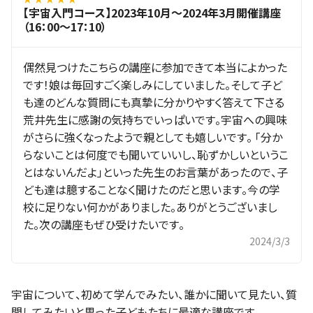
【宇宙入門コース】2023年10月～2024年3月開催講座
（16：00～17：10）
偶然見つけたこちらの講座に参加できて本当によかった
です！娘は毎回すごく楽しみにしていました。そして子ど
も達のどんな質問にも真摯に分かりやすく答えて下さる
荒井先生に感謝の気持ちでいっぱいです。宇宙への興味
がさらに強くなったようで親としても嬉しいです。 「分か
らないことは何度でも聞いていいし、恥ずかしいというこ
とはないんだよ」といった先生のお言葉があったので、子
ども達は臆することなく聞けたのだと思います。今の学
校に足りない何かがありました。ありがとうございまし
た。次の講座もぜひ受けたいです。
2024/3/3
宇宙について、初めて学んでみたい、誰かに聞いて見たい、質
問してみたいと思った子どもたちに最適な講座です。