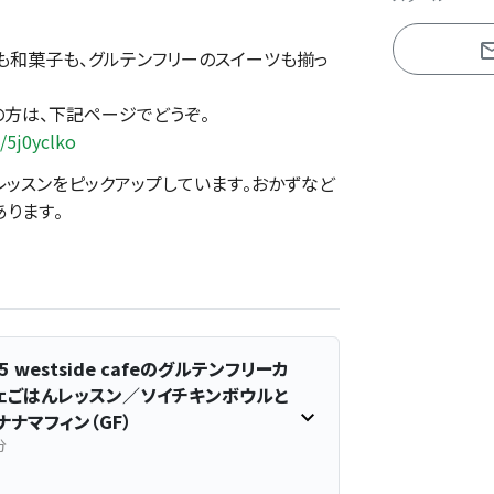
も和菓子も、グルテンフリーのスイーツも揃っ
の方は、下記ページでどうぞ。
e/5j0yclko
レッスンをピックアップしています。おかずなど
ります。
65 westside cafeのグルテンフリーカ
ェごはんレッスン／ソイチキンボウルと
ナナマフィン（GF）
分