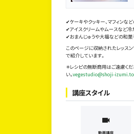
✔︎ケーキやクッキー、マフィンな
✔︎アイスクリームやムースなど冷
✔︎おまんじゅうや大福などの和菓
このページに収納されたレッスン
で紹介しています。
＊レシピの無断商用はご遠慮くだ
い。
vegestudio@shoji-izumi.t
講座スタイル
動画講座