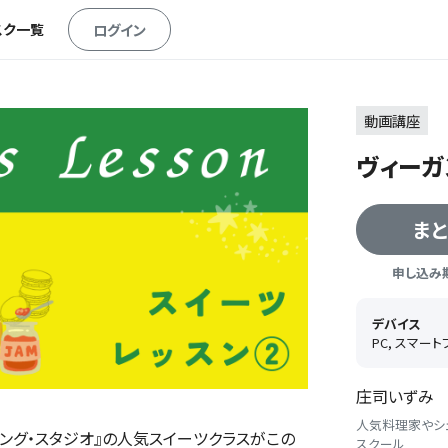
スク一覧
ログイン
動画講座
ヴィーガ
ま
申し込み期間
デバイス
PC, スマー
庄司いずみ 
人気料理家やシ
ング・スタジオ』の人気スイーツクラスがこの
スクール