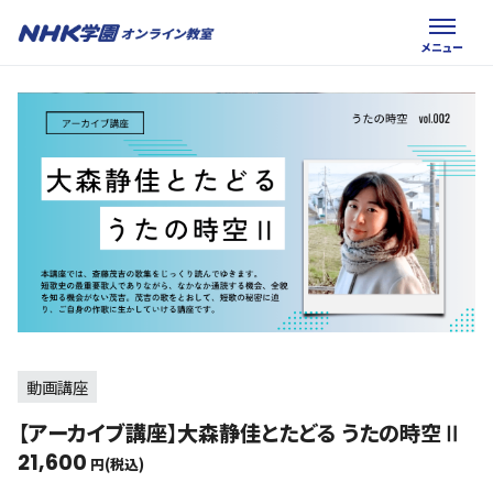
動画講座
【アーカイブ講座】大森静佳とたどる うたの時空Ⅱ
21,600
円(税込)