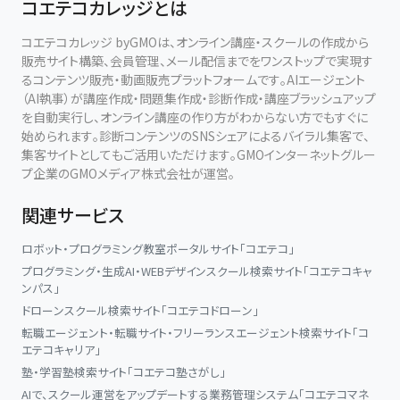
コエテコカレッジとは
コエテコカレッジ byGMOは、オンライン講座・スクールの作成から
販売サイト構築、会員管理、メール配信までをワンストップで実現す
るコンテンツ販売・動画販売プラットフォームです。AIエージェント
（AI執事）が講座作成・問題集作成・診断作成・講座ブラッシュアップ
を自動実行し、オンライン講座の作り方がわからない方でもすぐに
始められます。診断コンテンツのSNSシェアによるバイラル集客で、
集客サイトとしてもご活用いただけます。GMOインターネットグルー
プ企業のGMOメディア株式会社が運営。
関連サービス
ロボット・プログラミング教室ポータルサイト「コエテコ」
プログラミング・生成AI・WEBデザインスクール検索サイト「コエテコキャ
ンパス」
ドローンスクール検索サイト「コエテコドローン」
転職エージェント・転職サイト・フリーランスエージェント検索サイト「コ
エテコキャリア」
塾・学習塾検索サイト「コエテコ塾さがし」
AIで、スクール運営をアップデートする業務管理システム「コエテコマネ