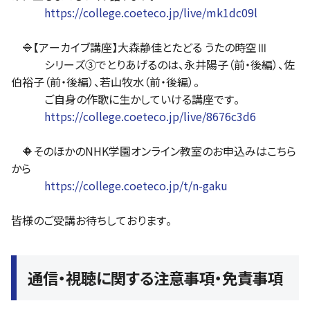
https://college.coeteco.jp/live/mk1dc09l
🔷【アーカイブ講座】大森静佳とたどる うたの時空Ⅲ
シリーズ③でとりあげるのは、永井陽子（前・後編）、佐
伯裕子（前・後編）、若山牧水（前・後編）。
ご自身の作歌に生かしていける講座です。
https://college.coeteco.jp/live/8676c3d6
🔶そのほかのNHK学園オンライン教室のお申込みはこちら
から
https://college.coeteco.jp/t/n-gaku
皆様のご受講お待ちしております。
通信・視聴に関する注意事項・免責事項