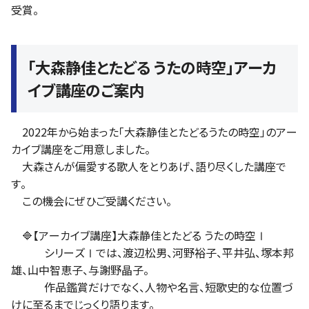
受賞。
「大森静佳とたどる うたの時空」アーカ
イブ講座のご案内
2022年から始まった「大森静佳とたどるうたの時空」のアー
カイブ講座をご用意しました。
大森さんが偏愛する歌人をとりあげ、語り尽くした講座で
す。
この機会にぜひご受講ください。
🔷【アーカイブ講座】大森静佳とたどる うたの時空Ⅰ
シリーズⅠでは、渡辺松男、河野裕子、平井弘、塚本邦
雄、山中智恵子、与謝野晶子。
作品鑑賞だけでなく、人物や名言、短歌史的な位置づ
けに至るまでじっくり語ります。