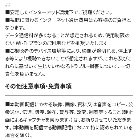
##
■安定したインターネット環境下でご視聴ください。
■視聴に関わるインターネット通信費用はお客様のご負担と
なります。
データ通信料が多くなることが想定されるため、使用制限の
ない Wi-Fi プランのご利用などを推奨いたします。
■ご視聴者のデバイス環境等により、映像が途切れる、停止す
る等により視聴できないことが想定されますが、これら及びこ
れらに基づいて生じたいかなるトラブル・損害について、一切
責任を負いません。
その他注意事項・免責事項
■本動画配信にかかる映像、画像、資料又は音声をコピー、公
衆送信、伝達、譲渡、頒布、貸与等、改変、翻案等すること（静止
画によるキャプチャを含みます。）は、お断りさせていただきま
す。（本動画を配信する動画配信において特に認められている
場合を除く）。