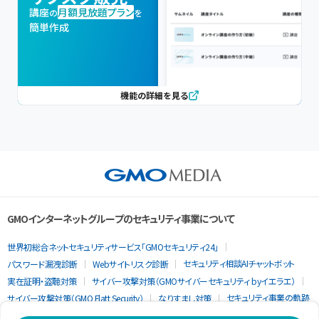
講座
月額見放題プラン
の
を
簡単作成
機能の詳細を見る
GMOインターネットグループのセキュリティ事業について
世界初総合ネットセキュリティサービス「GMOセキュリティ24」
セキュリティ相談AIチャットボット
パスワード漏洩診断
Webサイトリスク診断
実在証明・盗聴対策
サイバー攻撃対策（GMOサイバーセキュリティ byイエラエ）
セキュリティ事業の軌跡
サイバー攻撃対策（GMO Flatt Security）
なりすまし対策