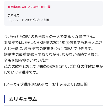
利用期限：申し込みから180日間
デバイス
PC, スマートフォンどちらでも可
今、もっとも勢いのある歌人の一人である大森静佳さん。
本講座では、EテレNHK短歌の2024年度選者でもある大森さ
んと一緒に、斎藤茂吉の歌集をじっくり読んでゆきます。
短歌史の最重要歌人でありながら、なかなか通読する機会、
全貌を知る機会がない茂吉。
茂吉の歌をとおして、短歌の秘密に迫り、ご自身の作歌に生か
していける講座です。
【アーカイブ講座】視聴期限 お申込みより180日間
カリキュラム