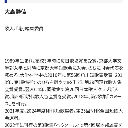
大森静佳
歌人、「塔」編集委員
1989年生まれ。高校3年時に毎日歌壇賞を受賞。京都大学文
学部入学と同時に京都大学短歌会に入会、のちに同会代表を
務める。大学在学中の2010年に第56回角川短歌賞受賞。201
3年、第1歌集『てのひらを燃やす』を刊行。第39回現代歌人集
会賞受賞。翌2014年、同歌集で第20回日本歌人クラブ新人
賞、第58回現代歌人協会賞を受賞。2018年、第2歌集『カミー
ユ』を刊行。
2021年度、2024年度NHK短歌選者。第25回NHK全国短歌大
会選者。
2022年に刊行の第3歌集『ヘクタール』で第4回塚本邦雄賞を