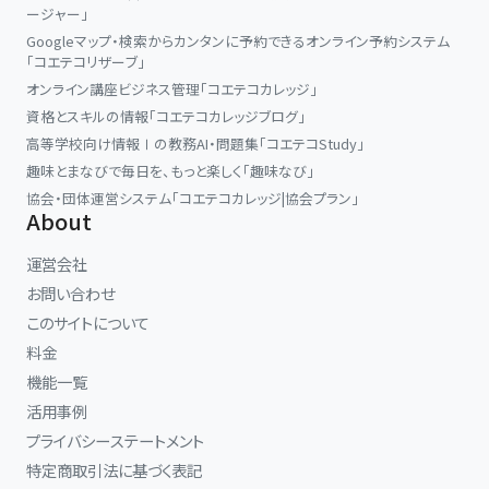
ージャー」
Googleマップ・検索からカンタンに予約できるオンライン予約システム
「コエテコリザーブ」
オンライン講座ビジネス管理「コエテコカレッジ」
資格とスキルの情報「コエテコカレッジブログ」
高等学校向け情報Ⅰの教務AI・問題集「コエテコStudy」
趣味とまなびで毎日を、もっと楽しく「趣味なび」
協会・団体運営システム「コエテコカレッジ|協会プラン」
About
運営会社
お問い合わせ
このサイトについて
料金
機能一覧
活用事例
プライバシーステートメント
特定商取引法に基づく表記