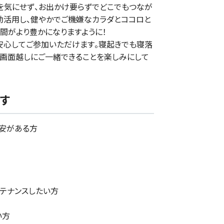
を気にせず、お出かけ要らずでどこでもつなが
効活用し、健やかでご機嫌なカラダとココロと
間がより豊かになりますように！
安心してご参加いただけます。寝起きでも寝落
。画面越しにご一緒できることを楽しみにして
す
安がある方
ンテナンスしたい方
い方