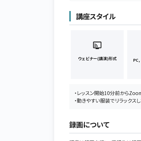
講座スタイル
ウェビナー(講演)形式
PC
・レッスン開始10分前からZo
・動きやすい服装でリラックス
録画について