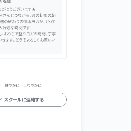
の返信
りがとうございます★
皆さんとつながる、週の初めの朝
、週の終わりの快眠ヨガが、とって
大好きな時間です！
も、おうちで整うヨガの時間、丁寧
いきます。どうぞよろしくお願いい
A
を 健やかに しなやかに
スクールに連絡する