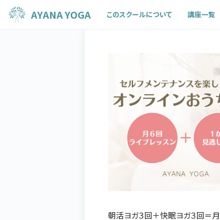
AYANA YOGA
このスクールについて
講座一覧
朝活ヨガ３回＋快眠ヨガ３回＝月