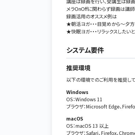
講座は録画を行い、受講生は録画
メラOnOffに関わらず録画は講
録画活用のオススメ例は
★朝活ヨガ・・・目覚めから～夕方
★快眠ヨガ・・・リラックスしたい
システム要件
推奨環境
以下の環境でのご利用を推奨して
Windows
OS：Windows 11
ブラウザ：Microsoft Edge、Fir
macOS
OS：macOS 13 以上
ブラウザ：Safari、Firefox、Chr