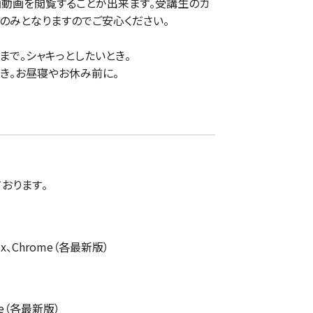
動画を閲覧することが出来ます。受講生のカ
師のみとなりますのでご安心ください。
まで。シャキっとしたいとき。
とき。お昼寝やお休み前に。
おります。
efox、Chrome（各最新版）
ome（各最新版）