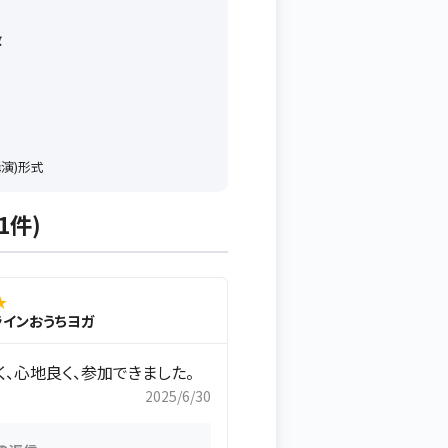
数
講演)形式
1件)
★
ラインおうちヨガ
く、心地良く、参加できました。
2025/6/30