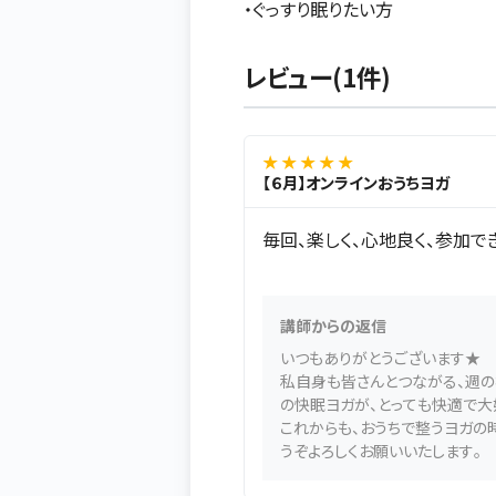
・ぐっすり眠りたい方
レビュー(1件)
★ ★ ★ ★ ★
【６月】オンラインおうちヨガ
毎回、楽しく、心地良く、参加で
講師からの返信
いつもありがとうございます★
私自身も皆さんとつながる、週の
の快眠ヨガが、とっても快適で大
これからも、おうちで整うヨガの
うぞよろしくお願いいたします。