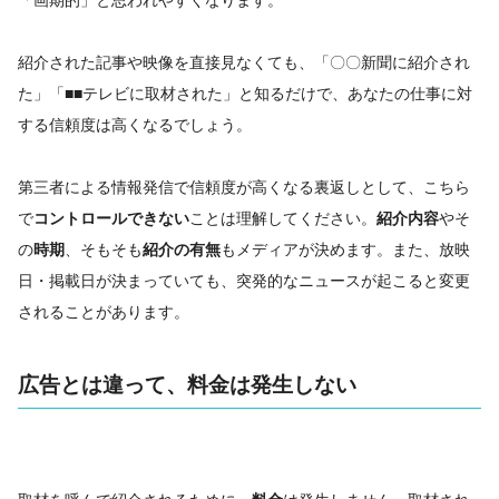
「画期的」と思われやすくなります。
紹介された記事や映像を直接見なくても、「〇〇新聞に紹介され
た」「■■テレビに取材された」と知るだけで、あなたの仕事に対
する信頼度は高くなるでしょう。
第三者による情報発信で信頼度が高くなる裏返しとして、こちら
で
コントロールできない
ことは理解してください。
紹介内容
やそ
の
時期
、そもそも
紹介の有無
もメディアが決めます。また、放映
日・掲載日が決まっていても、突発的なニュースが起こると変更
されることがあります。
広告とは違って、料金は発生しない