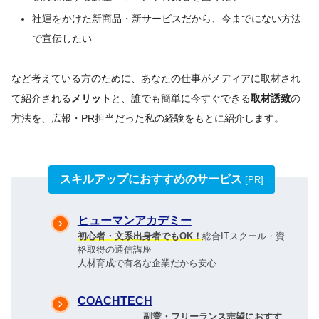
社運をかけた新商品・新サービスだから、今までにない方法
で宣伝したい
など考えている方のために、あなたの仕事がメディアに取材され
て紹介される
メリット
と、誰でも簡単に今すぐできる
取材誘致
の
方法を、広報・PR担当だった私の経験をもとに紹介します。
スキルアップにおすすめのサービス
[PR]
ヒューマンアカデミー
初心者・文系出身者でもOK！
総合ITスクール・資
格取得の通信講座
人材育成で有名な企業だから安心
COACHTECH
副業・フリーランス志望におすす