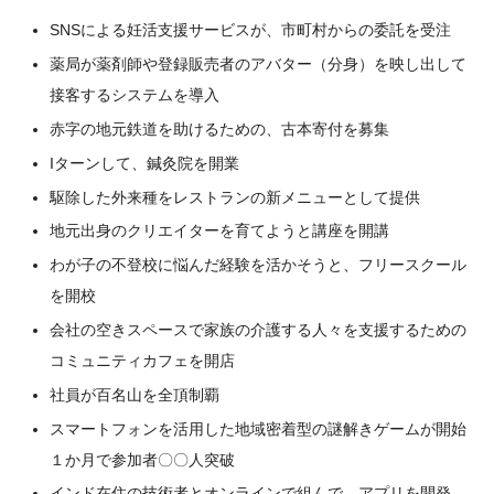
SNSによる妊活支援サービスが、市町村からの委託を受注
薬局が薬剤師や登録販売者のアバター（分身）を映し出して
接客するシステムを導入
赤字の地元鉄道を助けるための、古本寄付を募集
Iターンして、鍼灸院を開業
駆除した外来種をレストランの新メニューとして提供
地元出身のクリエイターを育てようと講座を開講
わが子の不登校に悩んだ経験を活かそうと、フリースクール
を開校
会社の空きスペースで家族の介護する人々を支援するための
コミュニティカフェを開店
社員が百名山を全頂制覇
スマートフォンを活用した地域密着型の謎解きゲームが開始
１か月で参加者〇〇人突破
インド在住の技術者とオンラインで組んで、アプリを開発