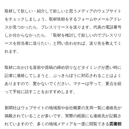
取材して欲しい・紹介して欲しいと思うメディアのウェブサイト
をチェックしましょう。取材依頼をするフォームやメールアドレ
スが見つかったら、プレスリリースを送ります。代表の電話番号
しか分からなかったら、「取材を検討して欲しいのでプレスリリ
ースを担当者に送りたい」と問い合わせれば、送り先を教えてく
れます。
取材に出かける直前や原稿の締め切りなどタイミングが悪い時に
記者に連絡してしまうと、ぶっきらぼうに対応されることはよく
ありますので、驚かないでください。マナーは守って、要点を絞
って手短に話すことをおすすめします。
新聞社はウェブサイトの地域面や会社概要の支局一覧に連絡先が
掲載されていることが多いです。実際の紙面にも連絡先が記載さ
れていますので、多くの地域メディアを一度に閲覧できる
図書館