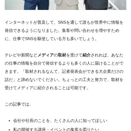
インターネットが普及して、SNSを通して誰もが世界中に情報を
発信できるようになりました。集客や問い合わせを増やすため
に、仕事でSNSを駆使している方も多いでしょう。
テレビや新聞など
メディア
の
取材
を受けて
紹介
されれば、あなた
の仕事の情報を自分で発信するよりも多くの人に届けることがで
きます。「取材されるなんて、記者発表会ができる大企業だけの
話だ」と諦めないでください。ちょっとの工夫と努力で、取材を
受けてメディアに紹介されることは可能です。
この記事では、
会社や社長のことを、たくさんの人に知ってほしい
私の開催する講座・イベントの集客を図りたい