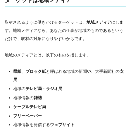
ターゲットは地域メディア
取材されるように働きかけるターゲットは、
地域メディア
にしま
す。地域メディアなら、あなたの仕事が地域のものであるという
だけで、取材の対象になりやすいからです。
地域のメディアとは、以下のものを指します。
県紙
、
ブロック紙
と呼ばれる地域の新聞や、大手新聞社の
支
局
地域の
テレビ局
・
ラジオ局
地域情報の
雑誌
ケーブルテレビ局
フリーペーパー
地域情報を発信する
ウェブサイト