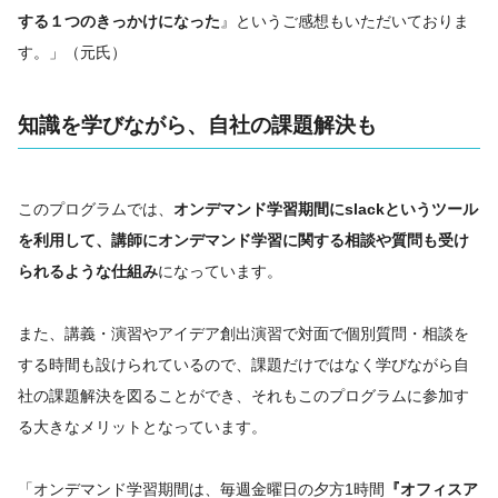
する１つのきっかけになった
』というご感想もいただいておりま
す。」（元氏）
知識を学びながら、自社の課題解決も
このプログラムでは、
オンデマンド学習期間にslackというツール
を利用して、講師に
オンデマンド学習に関する
相談や質問も受け
られるような仕組み
になっています。
また、講義・演習やアイデア創出演習で対面で個別質問・相談を
する時間も設けられているので、課題だけではなく学びながら自
社の課題解決を図ることができ、それもこのプログラムに参加す
る大きなメリットとなっています。
「オンデマンド学習期間は、毎週金曜日の夕方1時間
『オフィスア