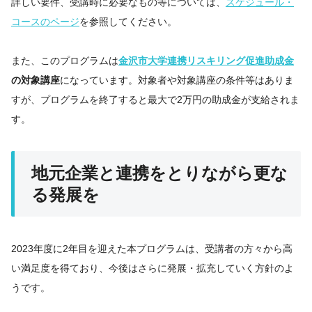
詳しい要件、受講時に必要なもの等については、
スケジュール・
コースのページ
を参照してください。
また、このプログラムは
金沢市大学連携リスキリング促進助成金
の対象講座
になっています。対象者や対象講座の条件等はありま
すが、プログラムを終了すると最大で2万円の助成金が支給されま
す。
地元企業と連携をとりながら更な
る発展を
2023年度に2年目を迎えた本プログラムは、受講者の方々から高
い満足度を得ており、今後はさらに発展・拡充していく方針のよ
うです。