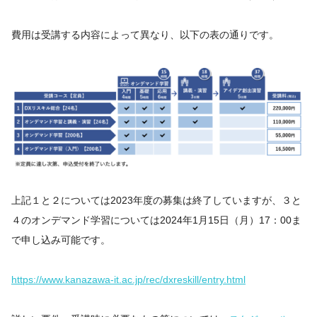
費用は受講する内容によって異なり、以下の表の通りです。
上記１と２については2023年度の募集は終了していますが、３と
４のオンデマンド学習については2024年1月15日（月）17：00ま
で申し込み可能です。
https://www.kanazawa-it.ac.jp/rec/dxreskill/entry.html