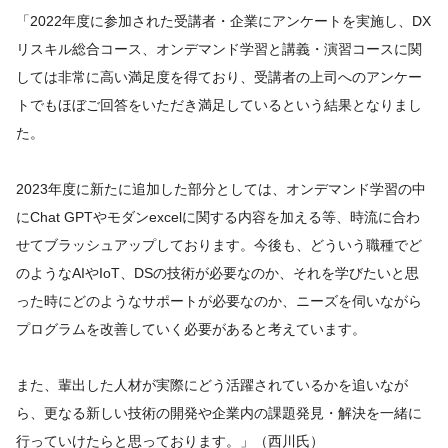
「2022年度に参加された受講者・企業にアンケートを実施し、DX
リスキル総合コース、オンデマンド学習と講義・演習コースに関
しては非常に高い満足度を得ており、受講者の上司へのアンケー
トでもほぼご回答をいただき満足しているという結果となりまし
た。
2023年度に新たに追加した部分としては、オンデマンド学習の中
にChat GPTやモダンexcelに関する内容を加える等、時流に合わ
せてブラッシュアップしております。今後も、どういう職種でど
のようなAIやIoT、DSの技術が必要なのか、それを学びたいと思
った時にどのようなサポートが必要なのか、ニーズを伺いながら
プログラムを改善していく必要があると考えています。
また、輩出した人材が実際にどう活躍されているかを追いなが
ら、更なる新しい技術の開発や企業内の課題発見・解決を一緒に
行っていけたらと思っております。」（西川氏）