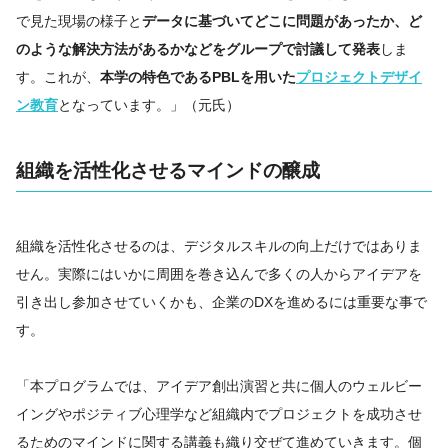
で見た現場の様子と
データに基づいてどこに問題があったか、ど
のような解決方法があるかなどをグループで討議して発表
しま
す。これが、
本学の特色であるPBLを用いた
プロジェクトデザイ
ン教育
となっています。」（元氏）
組織を活性化させるマインドの醸成
組織を活性化させるのは、デジタルスキルの向上だけではありま
せん。実際にはいかに周囲を巻き込んで多くの人からアイデアを
引き出し参加させていくかも、企業のDXを進めるには重要な事で
す。
「本プログラムでは、アイデア創出演習と共に個人のウェルビー
イングやポジティブ心理学など組織内でプロジェクトを成功させ
るためのマインドに関する講義も織り交ぜて進めていきます。個