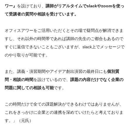
ワー』
を設けており、
講師がリアルタイムでslackやzoomを使っ
て受講者の質問や相談を受けています。
オフィスアワーをご活用いただくとその場で疑問点が解消できま
すし、それ以外の時間帯であれば講師の先生のご都合もあるので
すぐに返信できないこともございますが、slack上でメッセージで
のやり取りが可能です。
また、講義・演習期間やアイデア創出演習の最終日にも
個別質
問・相談の時間
を設けているので、
課題の内容だけでなく企業の
問題に関しての相談も可能
です。
この時間だけで全ての課題解決ができるわけではありませんが、
これをきっかけに企業との連携を深めていけたらと考えておりま
す。」（元氏）