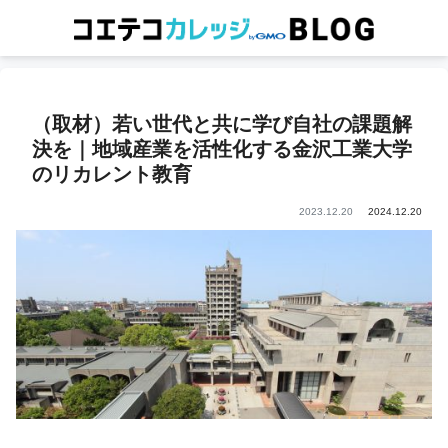
（取材）若い世代と共に学び自社の課題解
決を｜地域産業を活性化する金沢工業大学
のリカレント教育
2023.12.20
2024.12.20