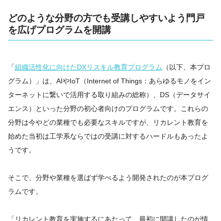
どのような分野の方でも受講しやすいよう門戸
を広げプログラムを開講
「
組織活性化に向けたDXリスキル教育プログラム
（以下、本プロ
グラム）」は、AIやIoT（Internet of Things：あらゆるモノをイン
ターネットに繋いで活用する取り組みの総称）、DS（データサイ
エンス）といった分野の初心者向けのプログラムです。これらの
分野は今やどの業種でも必要なスキルですが、リカレント教育を
始めた当初は工学系ならではの受講に対するハードルもあったよ
うです。
そこで、分野や業種を選ばず学べるよう開発されたのが本プログ
ラムです。
「リカレント教育を実施するにあたって、最初に開講したのが情