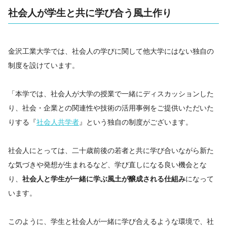
社会人が学生と共に学び合う風土作り
金沢工業大学では、社会人の学びに関して他大学にはない独自の
制度を設けています。
「本学では、社会人が大学の授業で一緒にディスカッションした
り、社会・企業との関連性や技術の活用事例をご提供いただいた
りする『
社会人共学者
』という独自の制度がございます。
社会人にとっては、二十歳前後の若者と共に学び合いながら新た
な気づきや発想が生まれるなど、学び直しになる良い機会とな
り、
社会人と学生が一緒に学ぶ風土が醸成される仕組み
になって
います。
このように、学生と社会人が一緒に学び合えるような環境で、社