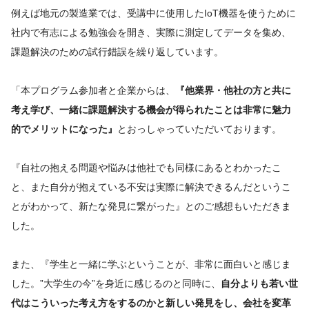
例えば地元の製造業では、受講中に使用したIoT機器を使うために
社内で有志による勉強会を開き、実際に測定してデータを集め、
課題解決のための試行錯誤を繰り返しています。
「本プログラム参加者と企業からは、
『他業界・他社の方と共に
考え学び、一緒に課題解決する機会が得られたことは非常に魅力
的でメリットになった』
とおっしゃっていただいております。
『自社の抱える問題や悩みは他社でも同様にあるとわかったこ
と、また自分が抱えている不安は実際に解決できるんだというこ
とがわかって、新たな発見に繋がった』とのご感想もいただきま
した。
また、『学生と一緒に学ぶということが、非常に面白いと感じま
した。”大学生の今”を身近に感じるのと同時に、
自分よりも若い世
代はこういった考え方をするのかと新しい発見をし、会社を変革