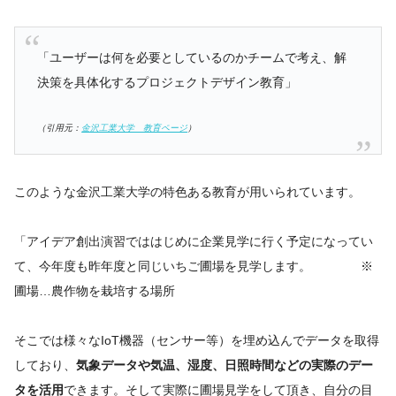
「ユーザーは何を必要としているのかチームで考え、解
決策を具体化するプロジェクトデザイン教育」
（引用元：
金沢工業大学 教育ページ
）
このような金沢工業大学の特色ある教育が用いられています。
「アイデア創出演習でははじめに企業見学に行く予定になってい
て、今年度も昨年度と同じいちご圃場を見学します。 ※
圃場…農作物を栽培する場所
そこでは様々なIoT機器（センサー等）を埋め込んでデータを取得
しており、
気象データや気温、湿度、日照時間などの実際のデー
タを活用
できます。そして実際に圃場見学をして頂き、自分の目