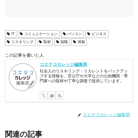
IT
コミュニケーション
パソコン
ビジネス
リスキリング
取材
就職
情報
この記事を書いた人
コエテコカレッジ編集部
社会人のリスキリング・リカレントをバックアッ
プする情報を、官公庁や大学などの公的機関・専
門家への取材や丁寧な調査で提供しています。
コエテコカレッジ編集部
関連の記事