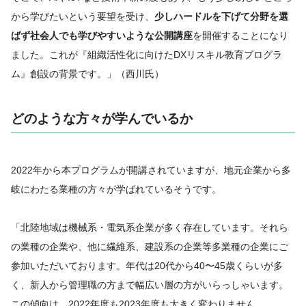
から学びたいという要望を受け、
少しハードルを下げて分野を選
ばず社会人でも学びやすいような公開講座
を開催することになり
ました。これが『組織活性化に向けたDXリスキル教育プログラ
ム』創設の背景です。」（西川氏）
どのような方々が学んでいるか
2022年から本プログラムが開講されていますが、地元企業から多
岐にわたる業種の方々が学ばれているそうです。
「北陸地域は機械系・電気系企業が多く存在しています。それら
の業種の企業や、他に繊維系、建設系の企業等多業種の企業にご
参加いただいております。年代は20代から40〜45歳くらいが多
く、新人から管理職の方まで幅広い層の方がいらっしゃいます。
この傾向は、2022年度も2023年度も大きく変わりません。