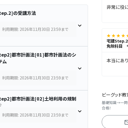
非常に役に
Step.2]の受講方法
利用期限: 2026年11月30日 23:59まで
★ ★ ★ ★ 
宅建Step
免除科目 
Step2]都市計画法[01]都市計画法のシ
本当にあり
テム
利用期限: 2026年11月30日 23:59まで
ビーグッド教
Step2]都市計画法[02]土地利用の規制
基礎知識→一問
分
合格！
利用期限: 2026年11月30日 23:59まで