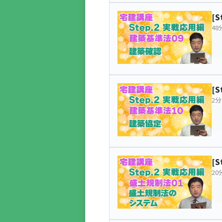
[
48
[
2分
[
20