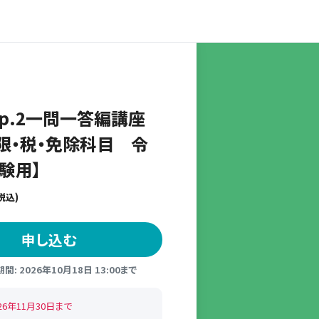
ep.2一問一答編講座
限・税・免除科目 令
験用】
税込)
申し込む
: 2026年10月18日 13:00まで
26年11月30日まで