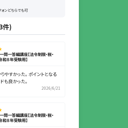
トフォンどちらでも可
3件)
★
.2一問一答編講座【法令制限・税・
令和８年受験用】
りやすかった。 ポイントとなる
ドも良かった。
2026/6/21
★
.2一問一答編講座【法令制限・税・
令和８年受験用】