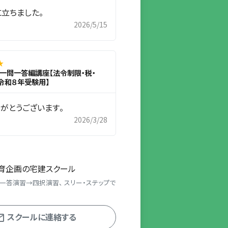
立ちました。
2026/5/15
★
.2一問一答編講座【法令制限・税・
令和８年受験用】
がとうございます。
2026/3/28
育企画の宅建スクール
一答演習→四択演習、 スリー・ステップで
スクールに連絡する