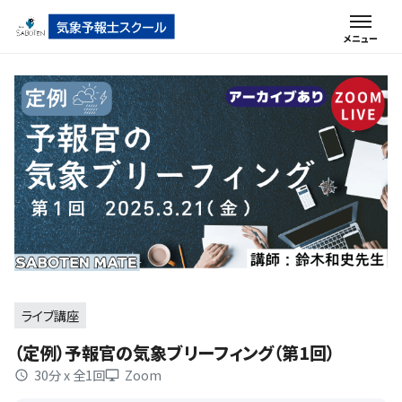
ライブ講座
（定例）予報官の気象ブリーフィング（第1回）
30分 x 全1回
Zoom