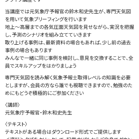
当講座では元気象庁予報官の鈴木和史先生が、専門天気図
を用いて気象ブリーフィングを行います
地上～高層までの各気圧面天気図を見せながら、実況を把握
し、予測のシナリオを組み立てていきます
取り上げる事例は、最新資料の場合もあれば、少し前の過去
事例の場合もあります
みんなで一緒に同じ事例を検討し、意見を交換することで、全
員でスキルアップをはかりましょう
専門天気図を読み解く気象予報士取得レベルの知識を必要
としますが、会員の方なら誰でも視聴できますので、勉強のた
めにもどうぞ積極的にご参加ください
〈講師〉
元気象庁予報官・鈴木和史先生
〈テキスト〉
テキストがある場合はダウンロード形式でご提供します