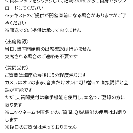
＜資料＞タブをクリックして、記載のURLからご自身でダウン
ロードしてください
※テキストのご提供が開催直前になる場合がありますがご了
承ください
※郵送でのご提供は承っておりません
〈出席確認〉
当日、講座開始前の出席確認は行いません
欠席される場合のご連絡も不要です
〈質問受付〉
ご質問は講座の最後に５分程度承ります
カメラはオフのまま、音声だけオンに切り替えて直接講師と会
話が可能です
ただし、質問受付は挙手機能を使用し、本名でご登録の方に
限ります
※ニックネームや匿名でのご質問、Q＆A機能の使用はお断り
します
※後日のご質問は承っておりません