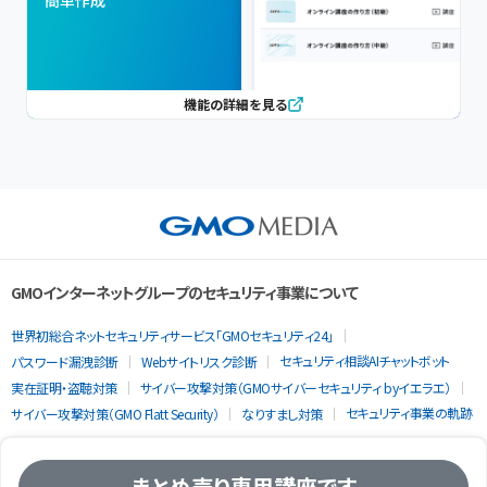
簡単作成
機能の詳細を見る
GMOインターネットグループのセキュリティ事業について
世界初総合ネットセキュリティサービス「GMOセキュリティ24」
セキュリティ相談AIチャットボット
パスワード漏洩診断
Webサイトリスク診断
実在証明・盗聴対策
サイバー攻撃対策（GMOサイバーセキュリティ byイエラエ）
セキュリティ事業の軌跡
サイバー攻撃対策（GMO Flatt Security）
なりすまし対策
まとめ売り専用講座です