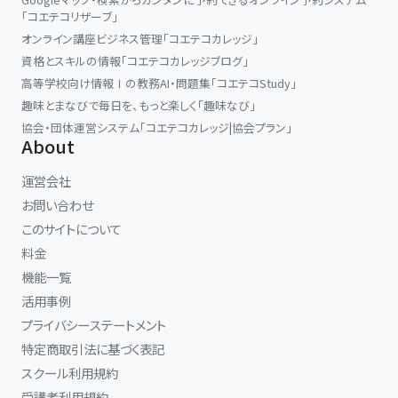
「コエテコリザーブ」
オンライン講座ビジネス管理「コエテコカレッジ」
資格とスキルの情報「コエテコカレッジブログ」
高等学校向け情報Ⅰの教務AI・問題集「コエテコStudy」
趣味とまなびで毎日を、もっと楽しく「趣味なび」
協会・団体運営システム「コエテコカレッジ|協会プラン」
About
運営会社
お問い合わせ
このサイトについて
料金
機能一覧
活用事例
プライバシーステートメント
特定商取引法に基づく表記
スクール利用規約
受講者利用規約