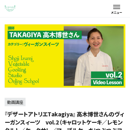
動画講座
『デザートアトリエTakagiya』 高木博世さんのヴィ
ーガンスィーツ vol.2（キャロットケーキ／レモン