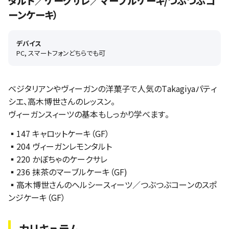
タルト／ケークサレ／マーブルケーキ/つぶつぶコ
ーンケーキ）
デバイス
PC, スマートフォンどちらでも可
ベジタリアンやヴィーガンの洋菓子で人気のTakagiyaパティ
シエ、高木博世さんのレッスン。
ヴィーガンスィーツの基本もしっかり学べます。
▪️147 キャロットケーキ（GF）
▪️204 ヴィーガンレモンタルト
▪️220 かぼちゃのケークサレ
▪️236 抹茶のマーブルケーキ（GF)
▪️高木博世さんのヘルシースィーツ／つぶつぶコーンのスポ
ンジケーキ（GF）
カリキュラム