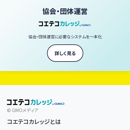
プロの技を習得できます。
協会・団体運営
「ヴィーガン料理を毎日の暮らしに、もっと自由に、もっと美味しく。」
あなたも今日から、一生役立つ「野菜の魔法」を学びませんか？
協会・団体運営に必要なシステムを一本化
ヴィーガン料理家 庄司いずみ
詳しく見る
© GMOメディア
コエテコカレッジとは