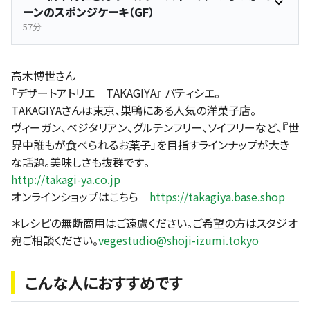
ーンのスポンジケーキ（GF）
57分
高木博世さん
『デザートアトリエ TAKAGIYA』 パティシエ。
TAKAGIYAさんは東京、巣鴨にある人気の洋菓子店。
ヴィーガン、ベジタリアン、グルテンフリー、ソイフリーなど、『世
界中誰もが食べられるお菓子」を目指すラインナップが大き
な話題。美味しさも抜群です。
http://takagi-ya.co.jp
オンラインショップはこちら
https://takagiya.base.shop
＊レシピの無断商用はご遠慮ください。ご希望の方はスタジオ
宛ご相談ください。
vegestudio@shoji-izumi.tokyo
こんな人におすすめです