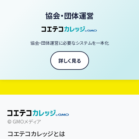
スタジオクオリティの体験： ライブ配信の臨場感で、自宅にいながら
プロの技を習得できます。
協会・団体運営
「ヴィーガン料理を毎日の暮らしに、もっと自由に、もっと美味しく。」
あなたも今日から、一生役立つ「野菜の魔法」を学びませんか？
協会・団体運営に必要なシステムを一本化
ヴィーガン料理家 庄司いずみ
詳しく見る
© GMOメディア
コエテコカレッジとは