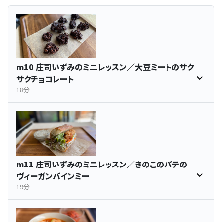
m10 庄司いずみのミニレッスン／大豆ミートのサク
サクチョコレート
18分
m11 庄司いずみのミニレッスン／きのこのパテの
ヴィーガンバインミー
19分