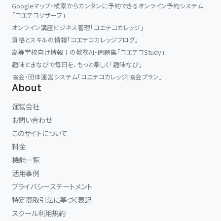
Googleマップ・検索からカンタンに予約できるオンライン予約システム
「コエテコリザーブ」
オンライン講座ビジネス管理「コエテコカレッジ」
資格とスキルの情報「コエテコカレッジブログ」
高等学校向け情報Ⅰの教務AI・問題集「コエテコStudy」
趣味とまなびで毎日を、もっと楽しく「趣味なび」
協会・団体運営システム「コエテコカレッジ|協会プラン」
About
運営会社
お問い合わせ
このサイトについて
料金
機能一覧
活用事例
プライバシーステートメント
特定商取引法に基づく表記
スクール利用規約