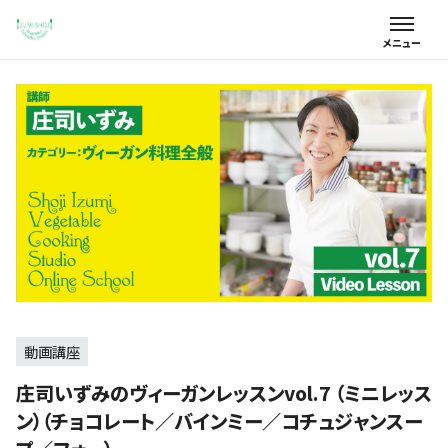
動画講座
庄司いずみのヴィーガンレッスンvol.7 （ミニレッス
ン）（チョコレート／バインミー／コチュジャンスー