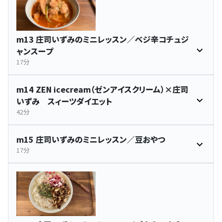
m13 庄司いずみのミニレッスン／ベジ辛コチュジ
ャンスープ
17分
m14 ZEN icecream（ゼンアイスクリーム）×庄司
いずみ スィーツダイエット
42分
m15 庄司いずみのミニレッスン／豆おやつ
17分