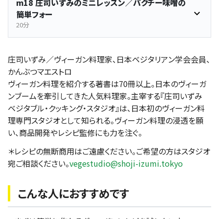
m18 庄司いずみのミニレッスン／パクチー味噌の
簡単フォー
20分
庄司いずみ／ヴィーガン料理家、日本ベジタリアン学会会員、
かんぶつマエストロ
ヴィーガン料理を紹介する著書は70冊以上。日本のヴィーガ
ンブームを牽引してきた人気料理家。主宰する『庄司いずみ
ベジタブル・クッキング・スタジオ』は、日本初のヴィーガン料
理専門スタジオとして知られる。ヴィーガン料理の浸透を願
い、商品開発やレシピ監修にも力を注ぐ。
＊レシピの無断商用はご遠慮ください。ご希望の方はスタジオ
宛ご相談ください。
vegestudio@shoji-izumi.tokyo
こんな人におすすめです