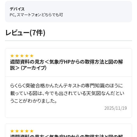
デバイス
PC, スマートフォンどちらでも可
レビュー(7件)
★ ★ ★ ★ ★
週間資料の見方＜気象庁HPからの取得方法と図の解
説＞（アーカイブ）
らくらく突破合格かんたんテキストの専門知識のほうに
載っている図は、今でも出されている天気図なんだとい
うことがわかりました。
2025/11/19
★ ★ ★ ★ ★
週間資料の見方＜気象庁HPからの取得方法と図の解