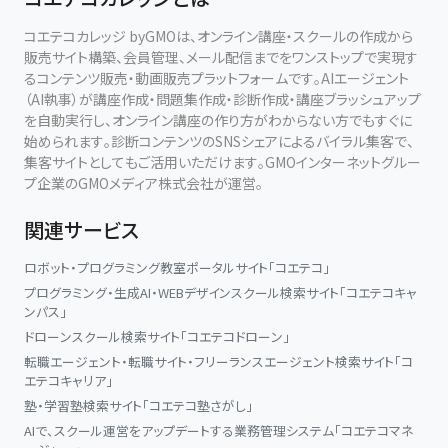
コエテコカレッジ byGMOは、オンライン講座・スクールの作成から
販売サイト構築、会員管理、メール配信までをワンストップで実現す
るコンテンツ販売・動画販売プラットフォームです。AIエージェント
（AI執事）が講座作成・問題集作成・診断作成・講座ブラッシュアップ
を自動実行し、オンライン講座の作り方がわからない方でもすぐに
始められます。診断コンテンツのSNSシェアによるバイラル集客で、
集客サイトとしてもご活用いただけます。GMOインターネットグルー
プ企業のGMOメディア株式会社が運営。
関連サービス
ロボット・プログラミング教室ポータルサイト「コエテコ」
プログラミング・生成AI・WEBデザインスクール検索サイト「コエテコキャ
ンパス」
ドローンスクール検索サイト「コエテコドローン」
転職エージェント・転職サイト・フリーランスエージェント検索サイト「コ
エテコキャリア」
塾・学習塾検索サイト「コエテコ塾さがし」
AIで、スクール運営をアップデートする業務管理システム「コエテコマネ