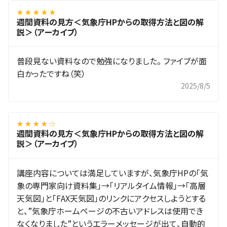
★ ★ ★ ★ ★
週間資料の見方＜気象庁HPからの取得方法と図の解
説＞（アーカイブ）
普段見ない資料なので勉強になりました。 ファイブが面
白かったですね（笑）
2025/8/5
★ ★ ★ ★ ☆
週間資料の見方＜気象庁HPからの取得方法と図の解
説＞（アーカイブ）
講座内容については満足していますが、気象庁HPの「気
象の専門家向け資料集」→「リアルタイム情報」→「高層
天気図」と「FAX天気図」のリンクにアクセスしようとする
と、”気象庁ホームページの不古いアドレスは使用でき
なくなりました”というエラーメッセージが出て、自動的