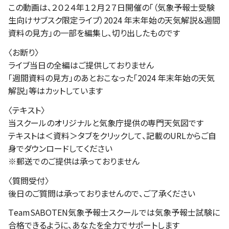
この動画は、２０２４年１２月２７日開催の「（気象予報士受験
生向けサブスク限定ライブ）2024 年末年始の天気解説＆週間
資料の見方」の一部を編集し、切り出したものです
〈お断り〉
ライブ当日の全編はご提供しておりません
「週間資料の見方」のあとおこなった「2024 年末年始の天気
解説」等はカットしています
〈テキスト〉
当スクールのオリジナルと気象庁提供の専門天気図です
テキストは＜資料＞タブをクリックして、記載のURLからご自
身でダウンロードしてください
※郵送でのご提供は承っておりません
〈質問受付〉
後日のご質問は承っておりませんので、ご了承ください
TeamSABOTEN気象予報士スクールでは気象予報士試験に
合格できるように、あなたを全力でサポートします