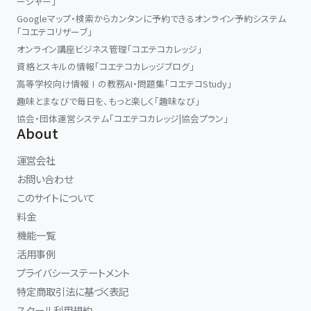
ージャー」
Googleマップ・検索からカンタンに予約できるオンライン予約システム
「コエテコリザーブ」
オンライン講座ビジネス管理「コエテコカレッジ」
資格とスキルの情報「コエテコカレッジブログ」
高等学校向け情報Ⅰの教務AI・問題集「コエテコStudy」
趣味とまなびで毎日を、もっと楽しく「趣味なび」
協会・団体運営システム「コエテコカレッジ|協会プラン」
About
運営会社
お問い合わせ
このサイトについて
料金
機能一覧
活用事例
プライバシーステートメント
特定商取引法に基づく表記
スクール利用規約