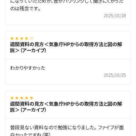
になっていたためか、音がハウリングして聞きにくかった
のは残念です。
2025/10/28
★ ★ ★ ★ ☆
週間資料の見方＜気象庁HPからの取得方法と図の解
説＞（アーカイブ）
わかりやすかった
2025/10/25
★ ★ ★ ★ ★
週間資料の見方＜気象庁HPからの取得方法と図の解
説＞（アーカイブ）
普段見ない資料なので勉強になりました。 ファイブが面
白かったですね（笑）