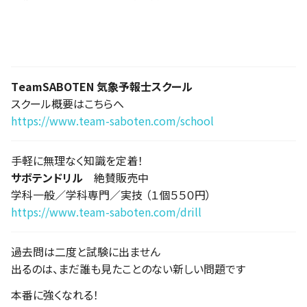
TeamSABOTEN 気象予報士スクール
スクール概要はこちらへ
https://www.team-saboten.com/school
手軽に無理なく知識を定着！
サボテンドリル
絶賛販売中
学科一般／学科専門／実技 （１個５５０円）
https://www.team-saboten.com/drill
過去問は二度と試験に出ません
出るのは、まだ誰も見たことのない新しい問題です
本番に強くなれる！