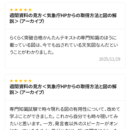
★ ★ ★ ★ ★
週間資料の見方＜気象庁HPからの取得方法と図の解
説＞（アーカイブ）
らくらく突破合格かんたんテキストの専門知識のほうに
載っている図は、今でも出されている天気図なんだとい
うことがわかりました。
2025/11/19
★ ★ ★ ★ ★
週間資料の見方＜気象庁HPからの取得方法と図の解
説＞（アーカイブ）
専門知識試験で時々現れる図の有用性について、改めて
学ぶことができました。 これから自分でも時々覗いてみ
たいと思います。 一方、発言者以外のスピーカーがオン