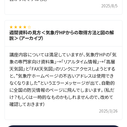
2025/8/5
★ ★ ★ ★ ☆
週間資料の見方＜気象庁HPからの取得方法と図の解
説＞（アーカイブ）
講座内容については満足していますが、気象庁HPの「気
象の専門家向け資料集」→「リアルタイム情報」→「高層
天気図」と「FAX天気図」のリンクにアクセスしようとする
と、”気象庁ホームページの不古いアドレスは使用でき
なくなりました”というエラーメッセージが出て、自動的
に全国の防災情報のページに飛んでしまいます。（私だ
け？もしくは一時的なものかもしれませんので、改めて
確認しておきます）
2025/3/26