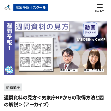
動画講座
週間資料の見方＜気象庁HPからの取得方法と図
の解説＞（アーカイブ）