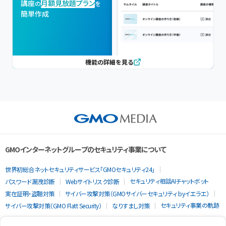
講座
月額見放題プラン
の
を
簡単作成
機能の詳細を見る
GMOインターネットグループのセキュリティ事業について
世界初総合ネットセキュリティサービス「GMOセキュリティ24」
セキュリティ相談AIチャットボット
パスワード漏洩診断
Webサイトリスク診断
実在証明・盗聴対策
サイバー攻撃対策（GMOサイバーセキュリティ byイエラエ）
セキュリティ事業の軌跡
サイバー攻撃対策（GMO Flatt Security）
なりすまし対策