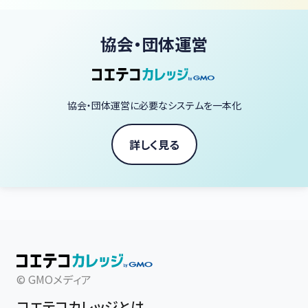
協会・団体運営
協会・団体運営に必要なシステムを一本化
詳しく見る
© GMOメディア
コエテコカレッジとは