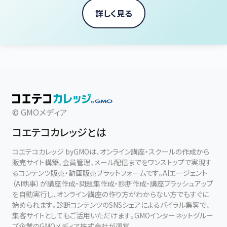
詳しく見る
© GMOメディア
コエテコカレッジとは
コエテコカレッジ byGMOは、オンライン講座・スクールの作成から
販売サイト構築、会員管理、メール配信までをワンストップで実現す
るコンテンツ販売・動画販売プラットフォームです。AIエージェント
（AI執事）が講座作成・問題集作成・診断作成・講座ブラッシュアップ
を自動実行し、オンライン講座の作り方がわからない方でもすぐに
始められます。診断コンテンツのSNSシェアによるバイラル集客で、
集客サイトとしてもご活用いただけます。GMOインターネットグルー
プ企業のGMOメディア株式会社が運営。