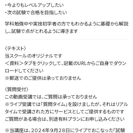
・今よりもレベルアップしたい
・次の試験で合格を目指したい
学科勉強中や実技初学者の方でもわかるように基礎から解説
し、試験で点がとれるように導きます
〈テキスト〉
当スクールのオリジナルです
＜資料＞タブをクリックして、記載のURLからご自身でダウン
ロードしてください
※郵送でのご提供は承っておりません
〈質問受付〉
この動画受講では、ご質問は承っておりません
※ライブ受講では「質問タイム」を設けましたが、それはリアル
タイムで受講された方にサービスとしてご提供するものです
ご質問がある場合は、別途有料プランにお申し込みください
※当講座は、２０２４年９月２８日にライブでおこなった「試験