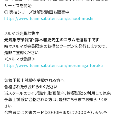
サービスを開始
◎ 実技シリーズは解説動画も販売中
https://www.team-saboten.com/school-moshi
メルマガ会員募集中
元気象庁予報官・鈴木和史先生のコラムを連載中です
時々メルマガ会員限定のお得なクーポンを発行しますので、
是非ご登録ください
＜メルマガ登録＞
https://www.team-saboten.com/merumaga-toroku
気象予報士試験を受験される方へ
合格されたらお知らせください
当スクールのライブ講座、動画講座、模擬試験を利用して気象
予報士試験に合格された方は、是非こちらまでお知らせくだ
さい
合格者には図書カード（３０００円または２０００円）、天気予