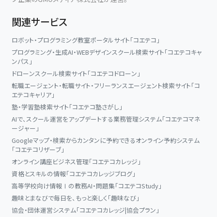
関連サービス
ロボット・プログラミング教室ポータルサイト「コエテコ」
プログラミング・生成AI・WEBデザインスクール検索サイト「コエテコキャ
ンパス」
ドローンスクール検索サイト「コエテコドローン」
転職エージェント・転職サイト・フリーランスエージェント検索サイト「コ
エテコキャリア」
塾・学習塾検索サイト「コエテコ塾さがし」
AIで、スクール運営をアップデートする業務管理システム「コエテコマネ
ージャー」
Googleマップ・検索からカンタンに予約できるオンライン予約システム
「コエテコリザーブ」
オンライン講座ビジネス管理「コエテコカレッジ」
資格とスキルの情報「コエテコカレッジブログ」
高等学校向け情報Ⅰの教務AI・問題集「コエテコStudy」
趣味とまなびで毎日を、もっと楽しく「趣味なび」
協会・団体運営システム「コエテコカレッジ|協会プラン」