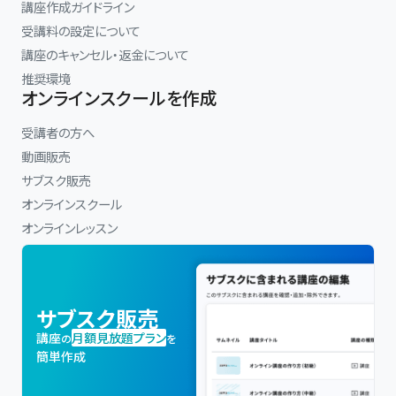
講座作成ガイドライン
受講料の設定について
講座のキャンセル・返金について
推奨環境
オンラインスクールを作成
受講者の方へ
動画販売
サブスク販売
オンラインスクール
オンラインレッスン
サブスク販売
講座
月額見放題プラン
の
を
簡単作成