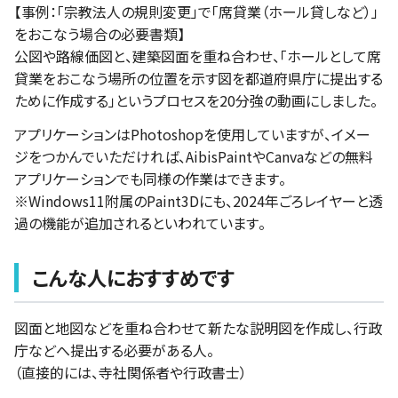
【事例：「宗教法人の規則変更」で「席貸業（ホール貸しなど）」
をおこなう場合の必要書類】
公図や路線価図と、建築図面を重ね合わせ、「ホールとして席
貸業をおこなう場所の位置を示す図を都道府県庁に提出する
ために作成する」というプロセスを20分強の動画にしました。
アプリケーションはPhotoshopを使用していますが、イメー
ジをつかんでいただければ、AibisPaintやCanvaなどの無料
アプリケーションでも同様の作業はできます。
※Windows11附属のPaint3Dにも、2024年ごろレイヤーと透
過の機能が追加されるといわれています。
こんな人におすすめです
図面と地図などを重ね合わせて新たな説明図を作成し、行政
庁などへ提出する必要がある人。
（直接的には、寺社関係者や行政書士）