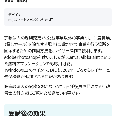
980
円(税込)
デバイス
PC, スマートフォンどちらでも可
宗教法人の規則変更で、公益事業以外の事業として「席貸業」
（貸しホール）を追加する場合に、敷地内で事業を行う場所を
図示するための作図方法を、レイヤー操作で説明します。
AdobePhotoshopを使いましたが、Canva、AibisPaintといっ
た無料アプリケーションでも応用可能。
（Windows11のペイント３Dにも、2024年ごろからレイヤーと
透過機能が追加される情報があります）
▶宗教法人の実務をおこなうかた、責任役員や代理する行政
書士の皆さまにご覧いただきたい内容です。
受講後の効果