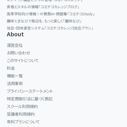
資格とスキルの情報「コエテコカレッジブログ」
高等学校向け情報Ⅰの教務AI・問題集「コエテコStudy」
趣味とまなびで毎日を、もっと楽しく「趣味なび」
協会・団体運営システム「コエテコカレッジ|協会プラン」
About
運営会社
お問い合わせ
このサイトについて
料金
機能一覧
活用事例
プライバシーステートメント
特定商取引法に基づく表記
スクール利用規約
受講者利用規約
有料プランについて