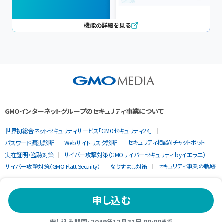
機能の詳細を見る
GMOインターネットグループのセキュリティ事業について
世界初総合ネットセキュリティサービス「GMOセキュリティ24」
セキュリティ相談AIチャットボット
パスワード漏洩診断
Webサイトリスク診断
実在証明・盗聴対策
サイバー攻撃対策（GMOサイバーセキュリティ byイエラエ）
セキュリティ事業の軌跡
サイバー攻撃対策（GMO Flatt Security）
なりすまし対策
申し込む
申し込み期間: 2049年12月31日 00:00まで