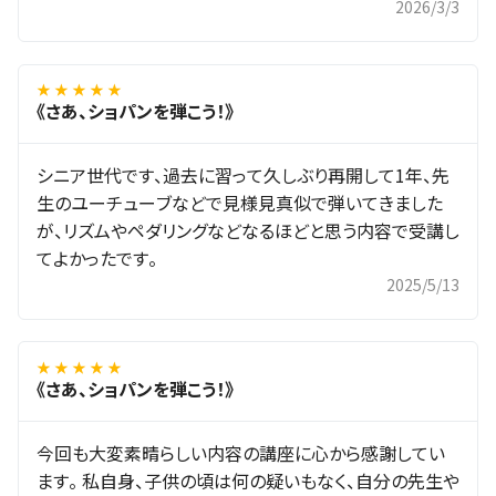
2026/3/3
★ ★ ★ ★ ★
《さあ、ショパンを弾こう！》
シニア世代です、過去に習って久しぶり再開して1年、先
生のユーチューブなどで見様見真似で弾いてきました
が、リズムやペダリングなどなるほどと思う内容で受講し
てよかったです。
2025/5/13
★ ★ ★ ★ ★
《さあ、ショパンを弾こう！》
今回も大変素晴らしい内容の講座に心から感謝してい
ます。 私自身、子供の頃は何の疑いもなく、自分の先生や