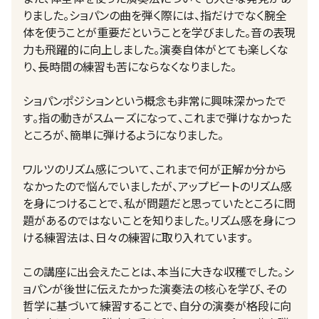
りました。ショパンの曲を弾く際には、指だけでなく腕全
体を使うことが重要だということを学びました。音の表現
力も飛躍的に向上しました。演奏自体がとても楽しくな
り、長時間の練習も苦にならなくなりました。
ショパンポジションという概念も非常に興味深かったで
す。指の動きがスムーズになって、これまで弾けなかった
ところが、簡単に弾けるようになりました。
ワルツのリズム感について、これまで何が正解か分から
なかったので悩んでいましたが、アップビートのリズム感
を身につけることで、私が問題だと思っていたところに問
題があるのではないことを知りました。リズム感を身につ
ける練習法は、日々の練習に取り入れています。
この講座に出会えたことは、本当に大きな収穫でした。シ
ョパンが後世に伝えたかった演奏法の核心を学び、その
哲学に基づいて練習することで、自分の演奏が格段に向