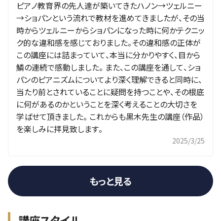
ピアノ教育界の先人達が築いてきたハノン→ツェルニー
→ショパンという流れで教材を進めてきましたが、その当
時からツェルニーからショパンになった時に何かテクニッ
ク的な違和感を感じておりました。その違和感の正体が
この講座には詰まっていて、本当に分かりやすく、目から
鱗の連続で感動しました。 また、この講座を通して、ショ
パンのピアニズムについてより深く理解できると同時に、
当たり前とされていることに疑問を持つことや、その根底
に何があるのかということを深く考えることの大切さを
学ばせて頂きました。 これからも黒木先生の講座（作品）
を楽しみに拝見致します。
2025/3/25
もっと見る
講座スタイル