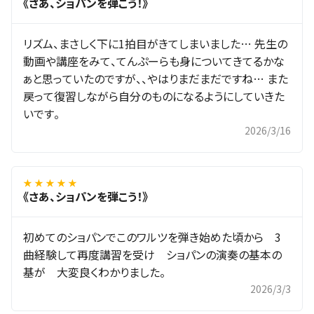
《さあ、ショパンを弾こう！》
リズム、まさしく下に1拍目がきてしまいました… 先生の
動画や講座をみて、てんぷーらも身についてきてるかな
ぁと思っていたのですが、、やはりまだまだですね… また
戻って復習しながら自分のものになるようにしていきた
いです。
2026/3/16
★ ★ ★ ★ ★
《さあ、ショパンを弾こう！》
初めてのショパンでこのワルツを弾き始めた頃から 3
曲経験して再度講習を受け ショパンの演奏の基本の
基が 大変良くわかりました。
2026/3/3