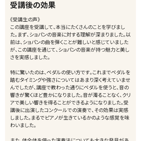
受講後の効果
《受講生の声》
この講座を受講して、本当にたくさんのことを学びまし
た。まず、ショパンの音楽に対する理解が深まりました。以
前は、ショパンの曲を弾くことが難しいと感じていました
が、この講座を通じて、ショパンの音楽が持つ魅力と美し
さを実感しました。
特に驚いたのは、ペダルの使い方です。これまでペダルを
踏むタイミングや強さについてはあまり深く考えていませ
んでしたが、講座で教わった通りにペダルを使うと、音の
響きが驚くほど豊かになりました。音が濁ることなく、クリ
アで美しい響きを得ることができるようになりました。受
講後に出演したコンクールでの演奏で、その効果は実感
しました。まるでピアノが生きているかのような感覚を味
わいました。
また、体全体を使った演奏法についても大きな発見があ