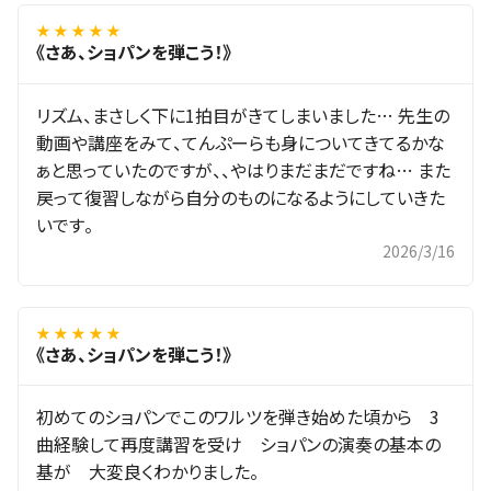
★ ★ ★ ★ ★
《さあ、ショパンを弾こう！》
リズム、まさしく下に1拍目がきてしまいました… 先生の
動画や講座をみて、てんぷーらも身についてきてるかな
ぁと思っていたのですが、、やはりまだまだですね… また
戻って復習しながら自分のものになるようにしていきた
いです。
2026/3/16
★ ★ ★ ★ ★
《さあ、ショパンを弾こう！》
初めてのショパンでこのワルツを弾き始めた頃から 3
曲経験して再度講習を受け ショパンの演奏の基本の
基が 大変良くわかりました。