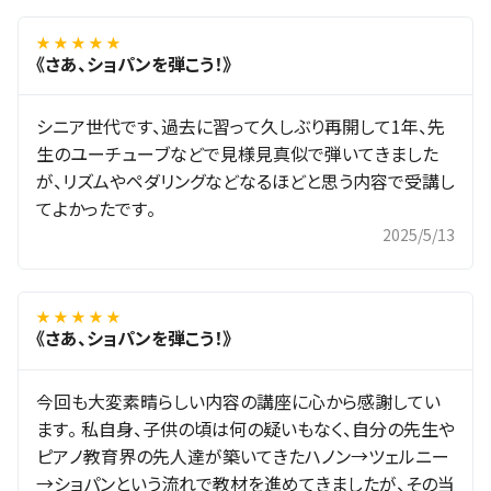
★ ★ ★ ★ ★
《さあ、ショパンを弾こう！》
シニア世代です、過去に習って久しぶり再開して1年、先
生のユーチューブなどで見様見真似で弾いてきました
が、リズムやペダリングなどなるほどと思う内容で受講し
てよかったです。
2025/5/13
★ ★ ★ ★ ★
《さあ、ショパンを弾こう！》
今回も大変素晴らしい内容の講座に心から感謝してい
ます。 私自身、子供の頃は何の疑いもなく、自分の先生や
ピアノ教育界の先人達が築いてきたハノン→ツェルニー
→ショパンという流れで教材を進めてきましたが、その当