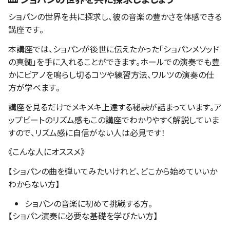
ショパンの世界を共に探求し、彼の音楽の豊かさを体感できる
講座です。
本講座では、ショパンが後世に伝えたかった「ショパンメソッド
の真髄」を手に入れることができます。ホールでの演奏でも豊
かにピアノを鳴らし切るコツや練習方法、ワルツの演奏の仕
方が学べます。
講座を見るだけでメキメキ上達する秘訣が詰まっています。ア
ップビートのリズム感もこの講座でわかりやすく解説していま
すので、リズム感に自信がない人は必見です！
《こんな人にオススメ》
【ショパンの曲を弾いてみたいけれど、どこから始めていいか
わからない方】
ショパンの音楽に初めて挑戦する方。
【ショパン演奏に必要な基礎を学びたい方】