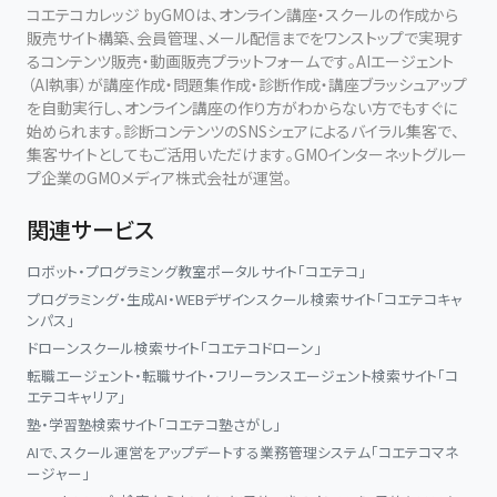
コエテコカレッジ byGMOは、オンライン講座・スクールの作成から
販売サイト構築、会員管理、メール配信までをワンストップで実現す
るコンテンツ販売・動画販売プラットフォームです。AIエージェント
（AI執事）が講座作成・問題集作成・診断作成・講座ブラッシュアップ
を自動実行し、オンライン講座の作り方がわからない方でもすぐに
始められます。診断コンテンツのSNSシェアによるバイラル集客で、
集客サイトとしてもご活用いただけます。GMOインターネットグルー
プ企業のGMOメディア株式会社が運営。
関連サービス
ロボット・プログラミング教室ポータルサイト「コエテコ」
プログラミング・生成AI・WEBデザインスクール検索サイト「コエテコキャ
ンパス」
ドローンスクール検索サイト「コエテコドローン」
転職エージェント・転職サイト・フリーランスエージェント検索サイト「コ
エテコキャリア」
塾・学習塾検索サイト「コエテコ塾さがし」
AIで、スクール運営をアップデートする業務管理システム「コエテコマネ
ージャー」