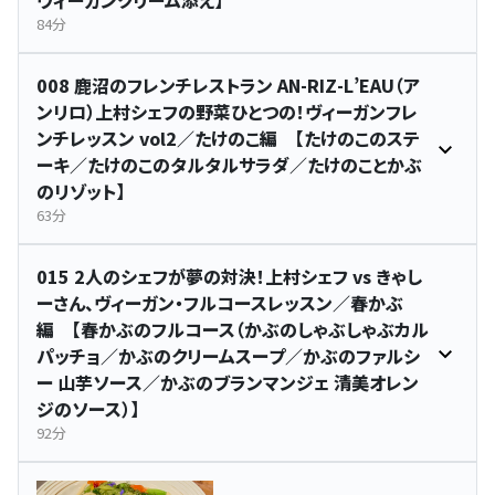
ヴィーガンクリーム添え】
84分
008 鹿沼のフレンチレストラン AN-RIZ-L’EAU（ア
ンリロ）上村シェフの野菜ひとつの！ヴィーガンフレ
ンチレッスン vol2／たけのこ編 【たけのこのステ
ーキ／たけのこのタルタルサラダ／たけのことかぶ
のリゾット】
63分
015 2人のシェフが夢の対決！上村シェフ vs きゃし
ーさん、ヴィーガン・フルコースレッスン／春かぶ
編 【春かぶのフルコース（かぶのしゃぶしゃぶカル
パッチョ／かぶのクリームスープ／かぶのファルシ
ー 山芋ソース／かぶのブランマンジェ 清美オレン
ジのソース）】
92分