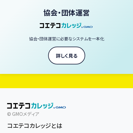
プロの技を習得できます。
協会・団体運営
「ヴィーガン料理を毎日の暮らしに、もっと自由に、もっと美味しく。」
あなたも今日から、一生役立つ「野菜の魔法」を学びませんか？
協会・団体運営に必要なシステムを一本化
ヴィーガン料理家 庄司いずみ
詳しく見る
© GMOメディア
コエテコカレッジとは