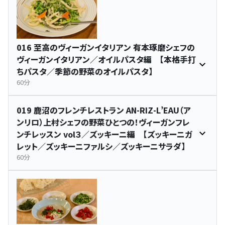
016 至高のヴィーガンイタリアン 有本琢磨シェフの
ヴィーガンイタリアン／オイルパスタ編 【本格手打
ちパスタ／季節の野菜のオイルパスタ】
60分
019 鹿沼のフレンチレストラン AN-RIZ-L’EAU（ア
ンリロ）上村シェフの野菜ひとつの！ヴィーガンフレ
ンチレッスン vol３／ズッキーニ編 【ズッキーニガ
レット／ズッキーニファルシ／ズッキーニサラダ】
60分