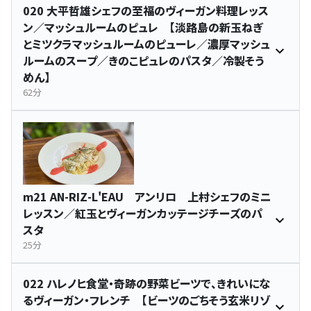
020 大平哲雄シェフの至福のヴィーガン料理レッス
ン／マッシュルームのピュレ 【淡路島の新玉ねぎ
とミツクラマッシュルームのピューレ／濃厚マッシュ
ルームのスープ／きのこピュレのパスタ／冷製そう
めん】
62分
m21 AN-RIZ-L'EAU アンリロ 上村シェフのミニ
レッスン／紅玉とヴィーガンカッテージチーズのパ
スタ
25分
022 ハレノヒ食堂・奇跡の野菜ビーツで、きれいにな
るヴィーガン・フレンチ 【ビーツのごちそう玄米リゾ