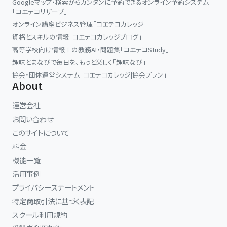
Googleマップ・検索からカンタンに予約できるオンライン予約システム
「コエテコリザーブ」
オンライン講座ビジネス管理「コエテコカレッジ」
資格とスキルの情報「コエテコカレッジブログ」
高等学校向け情報Ⅰの教務AI・問題集「コエテコStudy」
趣味とまなびで毎日を、もっと楽しく「趣味なび」
協会・団体運営システム「コエテコカレッジ|協会プラン」
About
運営会社
お問い合わせ
このサイトについて
料金
機能一覧
活用事例
プライバシーステートメント
特定商取引法に基づく表記
スクール利用規約