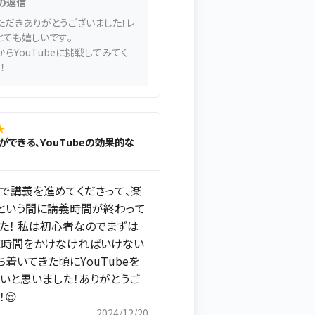
の返信
ただきありがとうございました！レ
とても嬉しいです。
らYouTubeに挑戦してみてく
！
★
家ができる、YouTubeの効果的な
で講義を進めてくださって、楽
という間に講義時間が終わって
た！ 私は初心者なのでまずは
に時間をかけなければいけない
ち着いてきた頃にYouTubeを
いと思いました！ありがとうご
😌
2024/12/20