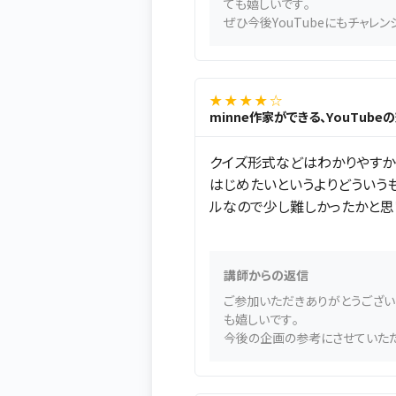
ても嬉しいです。
ぜひ今後YouTubeにもチャレン
★ ★ ★ ★ ☆
minne作家ができる、YouTub
クイズ形式などはわかりやすか
はじめたいというよりどういう
ルなので少し難しかったかと思
講師からの返信
ご参加いただきありがとうござい
も嬉しいです。
今後の企画の参考にさせていただ