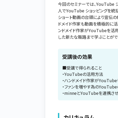
今回のセミナーでは、YouTube
人でYouTube ショッピング
ショート動画の台頭により宣伝の
ドメイド作家も動画を積極的に活
ンドメイド作家がYouTubeを活
した新たな販路まで学ぶことがで
受講後の効果
■受講で得られること
・YouTubeの活用方法
・ハンドメイド作家がYouTu
・ファンを増やす為のYouTub
・minneとYouTubeを連携
カリキュラム