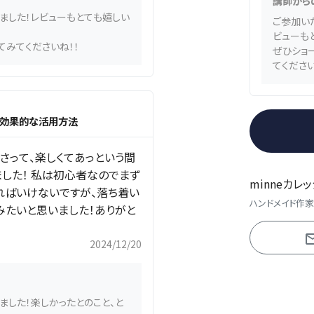
講師から
ました！レビューもとても嬉しい
ご参加い
ビューも
てみてくださいね！！
ぜひショ
てください
eの効果的な活用方法
さって、楽しくてあっという間
した！ 私は初心者なのでまず
minneカレ
ればいけないですが、落ち着い
ハンドメイド作
てみたいと思いました！ありがと
2024/12/20
ました！楽しかったとのこと、と