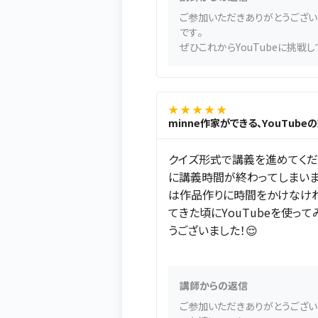
ご参加いただきありがとうござい
です。
ぜひこれからYouTubeに挑戦し
★ ★ ★ ★ ★
minne作家ができる、YouTub
クイズ形式で講義を進めてくだ
に講義時間が終わってしまいま
は作品作りに時間をかけなけ
てきた頃にYouTubeを使っ
うございました！😌
講師からの返信
ご参加いただきありがとうござい