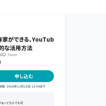
作家ができる、YouTub
的な活用方法
1回
Zoom
)
申し込む
: 2026年12月18日 23:59まで
トフォンどちらでも可