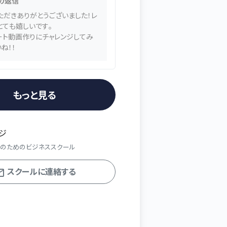
の返信
ただきありがとうございました！レ
とても嬉しいです。
ート動画作りにチャレンジしてみ
ね！！
もっと見る
ッジ
家のためのビジネススクール
スクールに連絡する