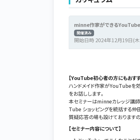
minne作家ができるYouTu
開催済み
開始日時 2024年12月19日(木) 
【YouTube初心者の方にもおすす
ハンドメイド作家がYouTube
をお話しします。
本セミナーはminneカレッジ講
Tube ショッピングを統括する
質疑応答の場も設けておりますの
【セミナー内容について】