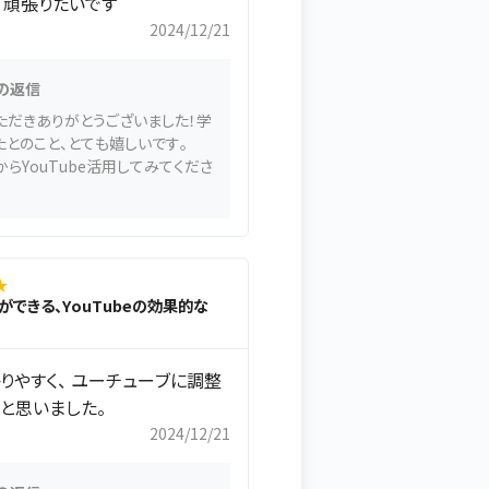
て頑張りたいです
2024/12/21
の返信
ただきありがとうございました！学
たとのこと、とても嬉しいです。
らYouTube活用してみてくださ
★
家ができる、YouTubeの効果的な
りやすく、 ユーチューブに調整
と思いました。
2024/12/21