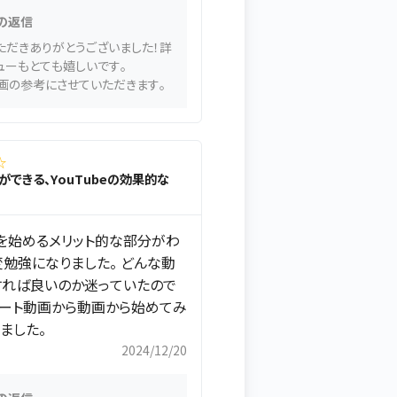
の返信
ただきありがとうございました！詳
ューもとても嬉しいです。
画の参考にさせていただきます。
☆
家ができる、YouTubeの効果的な
beを始めるメリット的な部分がわ
変勉強になりました。 どんな動
すれば良いのか迷っていたので
ョート動画から動画から始めてみ
ました。
2024/12/20