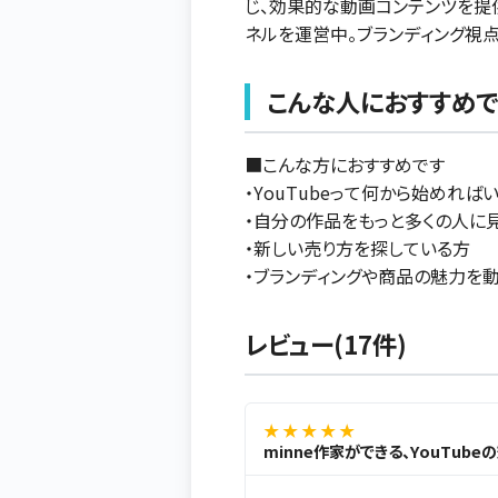
じ、効果的な動画コンテンツを提供
ネルを運営中。ブランディング視
こんな人におすすめで
■こんな方におすすめです
・YouTubeって何から始めれば
・自分の作品をもっと多くの人に
・新しい売り方を探している方
・ブランディングや商品の魅力を
レビュー(17件)
★ ★ ★ ★ ★
minne作家ができる、YouTub