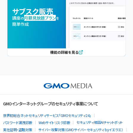
サブスク販売
講座
月額見放題プラン
の
を
簡単作成
機能の詳細を見る
GMOインターネットグループのセキュリティ事業について
世界初総合ネットセキュリティサービス「GMOセキュリティ24」
セキュリティ相談AIチャットボット
パスワード漏洩診断
Webサイトリスク診断
実在証明・盗聴対策
サイバー攻撃対策（GMOサイバーセキュリティ byイエラエ）