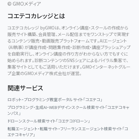
© GMOメディア
コエテコカレッジとは
コエテコカレッジ byGMOは、オンライン講座・スクールの作成から
販売サイト構築、会員管理、メール配信までをワンストップで実現す
るコンテンツ販売・動画販売プラットフォームです。AIエージェント
（AI執事）が講座作成・問題集作成・診断作成・講座ブラッシュアップ
を自動実行し、オンライン講座の作り方がわからない方でもすぐに
始められます。診断コンテンツのSNSシェアによるバイラル集客で、
集客サイトとしてもご活用いただけます。GMOインターネットグルー
プ企業のGMOメディア株式会社が運営。
関連サービス
ロボット・プログラミング教室ポータルサイト「コエテコ」
プログラミング・生成AI・WEBデザインスクール検索サイト「コエテコキャ
ンパス」
ドローンスクール検索サイト「コエテコドローン」
転職エージェント・転職サイト・フリーランスエージェント検索サイト「コ
エテコキャリア」