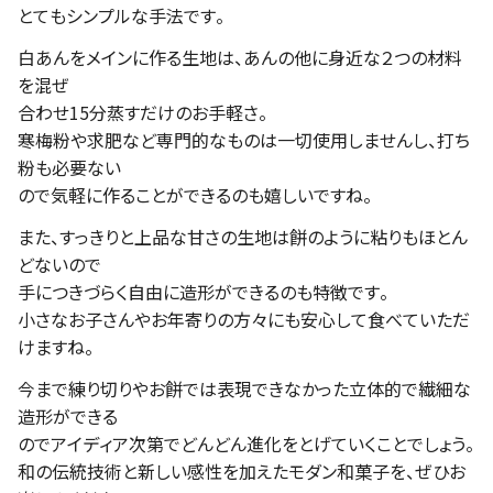
とてもシンプルな手法です。
白あんをメインに作る生地は、あんの他に身近な２つの材料
を混ぜ
合わせ15分蒸すだけのお手軽さ。
寒梅粉や求肥など専門的なものは一切使用しませんし、打ち
粉も必要ない
ので気軽に作ることができるのも嬉しいですね。
また、すっきりと上品な甘さの生地は餅のように粘りもほとん
どないので
手につきづらく自由に造形ができるのも特徴です。
小さなお子さんやお年寄りの方々にも安心して食べていただ
けますね。
今まで練り切りやお餅では表現できなかった立体的で繊細な
造形ができる
のでアイディア次第でどんどん進化をとげていくことでしょう。
和の伝統技術と新しい感性を加えたモダン和菓子を、ぜひお