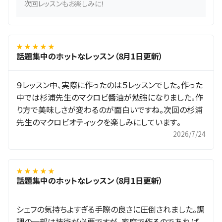
次回レッスンもお楽しみに！
★ ★ ★ ★ ★
話題集中のホットなレッスン（8月1日更新）
９レッスン中、実際に作ったのは５レッスンでした。作った
中では杉浦先生のマクロビ醬油が勉強になりました。作
り方で美味しさが変わるのが面白いですね。次回の杉浦
先生のマクロビオティックを楽しみにしています。
2026/7/24
★ ★ ★ ★ ★
話題集中のホットなレッスン（8月1日更新）
シェフの気持ちよすぎる手際の良さに圧倒されました。調
理の一部は技術が必要ですが、家庭で作るのであれば、