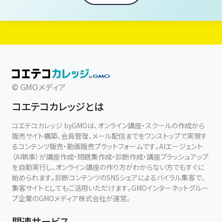
© GMOメディア
コエテコカレッジとは
コエテコカレッジ byGMOは、オンライン講座・スクールの作成から
販売サイト構築、会員管理、メール配信までをワンストップで実現す
るコンテンツ販売・動画販売プラットフォームです。AIエージェント
（AI執事）が講座作成・問題集作成・診断作成・講座ブラッシュアップ
を自動実行し、オンライン講座の作り方がわからない方でもすぐに
始められます。診断コンテンツのSNSシェアによるバイラル集客で、
集客サイトとしてもご活用いただけます。GMOインターネットグルー
プ企業のGMOメディア株式会社が運営。
関連サービス