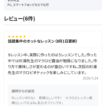
デバイス
PC, スマートフォンどちらでも可
レビュー(6件)
★ ★ ★ ★ ★
話題集中のホットなレッスン（8月1日更新）
９レッスン中、実際に作ったのは５レッスンでした。作った
中では杉浦先生のマクロビ醬油が勉強になりました。作
り方で美味しさが変わるのが面白いですね。次回の杉浦
先生のマクロビオティックを楽しみにしています。
2026/7/24
講師からの返信
9レッスン中５も！ 素晴らしいです！ マクロビレッスン素
晴らしいですよね。私も大ファンです。