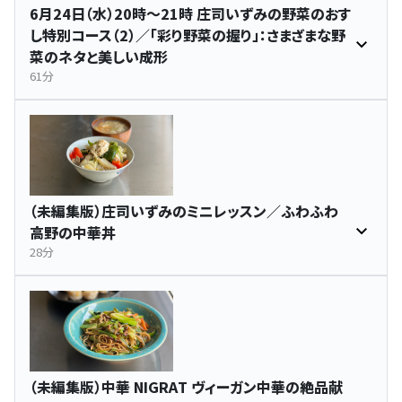
6月24日（水）20時〜21時 庄司いずみの野菜のおす
し特別コース（2）／「彩り野菜の握り」：さまざまな野
菜のネタと美しい成形
61分
（未編集版）庄司いずみのミニレッスン／ふわふわ
高野の中華丼
28分
（未編集版）中華 NIGRAT ヴィーガン中華の絶品献