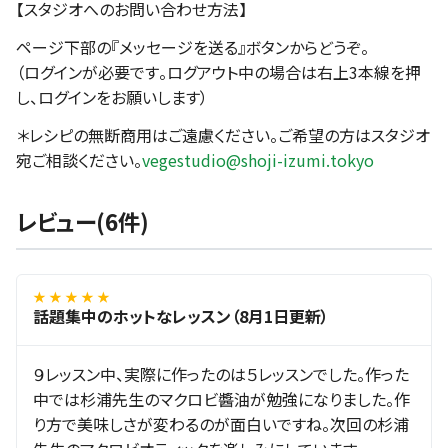
【スタジオへのお問い合わせ方法】
ページ下部の『メッセージを送る』ボタンからどうぞ。
（ログインが必要です。ログアウト中の場合は右上3本線を押
し、ログインをお願いします）
＊レシピの無断商用はご遠慮ください。ご希望の方はスタジオ
宛ご相談ください。
vegestudio@shoji-izumi.tokyo
レビュー(6件)
★ ★ ★ ★ ★
話題集中のホットなレッスン（8月1日更新）
９レッスン中、実際に作ったのは５レッスンでした。作った
中では杉浦先生のマクロビ醬油が勉強になりました。作
り方で美味しさが変わるのが面白いですね。次回の杉浦