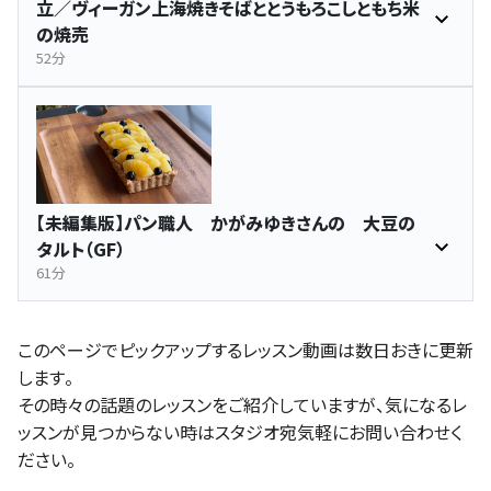
立／ヴィーガン上海焼きそばととうもろこしともち米
の焼売
52分
【未編集版】パン職人 かがみゆきさんの 大豆の
タルト（GF）
61分
このページでピックアップするレッスン動画は数日おきに更新
します。
その時々の話題のレッスンをご紹介していますが、気になるレ
ッスンが見つからない時はスタジオ宛気軽にお問い合わせく
ださい。