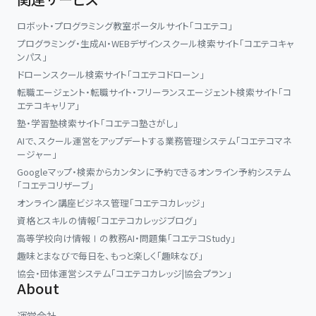
ロボット・プログラミング教室ポータルサイト「コエテコ」
プログラミング・生成AI・WEBデザインスクール検索サイト「コエテコキャ
ンパス」
ドローンスクール検索サイト「コエテコドローン」
転職エージェント・転職サイト・フリーランスエージェント検索サイト「コ
エテコキャリア」
塾・学習塾検索サイト「コエテコ塾さがし」
AIで、スクール運営をアップデートする業務管理システム「コエテコマネ
ージャー」
Googleマップ・検索からカンタンに予約できるオンライン予約システム
「コエテコリザーブ」
オンライン講座ビジネス管理「コエテコカレッジ」
資格とスキルの情報「コエテコカレッジブログ」
高等学校向け情報Ⅰの教務AI・問題集「コエテコStudy」
趣味とまなびで毎日を、もっと楽しく「趣味なび」
協会・団体運営システム「コエテコカレッジ|協会プラン」
About
運営会社