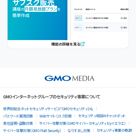
サブスク販売
講座
月額見放題プラン
の
を
簡単作成
機能の詳細を見る
GMOインターネットグループのセキュリティ事業について
世界初総合ネットセキュリティサービス「GMOセキュリティ24」
セキュリティ相談AIチャットボット
パスワード漏洩診断
Webサイトリスク診断
実在証明・盗聴対策
サイバー攻撃対策（GMOサイバーセキュリティ byイエラエ）
セキュリティ事業の軌跡
サイバー攻撃対策（GMO Flatt Security）
なりすまし対策