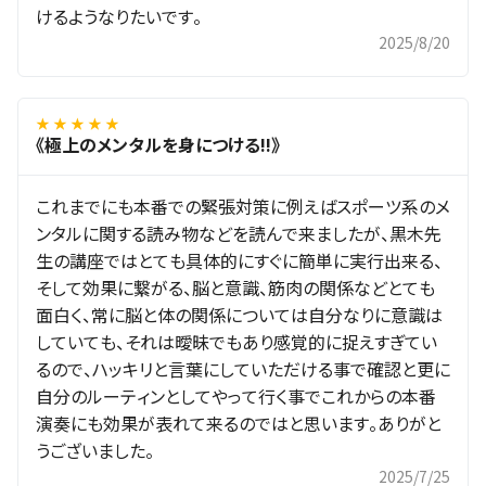
けるようなりたいです。
2025/8/20
★ ★ ★ ★ ★
《極上のメンタルを身につける!!》
これまでにも本番での緊張対策に例えばスポーツ系のメ
ンタルに関する読み物などを読んで来ましたが、黒木先
生の講座ではとても具体的にすぐに簡単に実行出来る、
そして効果に繋がる、脳と意識、筋肉の関係などとても
面白く、常に脳と体の関係については自分なりに意識は
していても、それは曖昧でもあり感覚的に捉えすぎてい
るので、ハッキリと言葉にしていただける事で確認と更に
自分のルーティンとしてやって行く事でこれからの本番
演奏にも効果が表れて来るのではと思います。ありがと
うございました。
2025/7/25