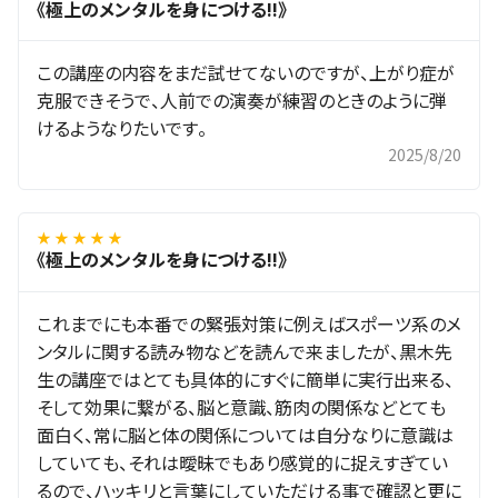
《極上のメンタルを身につける!!》
この講座の内容をまだ試せてないのですが、上がり症が
克服できそうで、人前での演奏が練習のときのように弾
けるようなりたいです。
2025/8/20
★ ★ ★ ★ ★
《極上のメンタルを身につける!!》
これまでにも本番での緊張対策に例えばスポーツ系のメ
ンタルに関する読み物などを読んで来ましたが、黒木先
生の講座ではとても具体的にすぐに簡単に実行出来る、
そして効果に繋がる、脳と意識、筋肉の関係などとても
面白く、常に脳と体の関係については自分なりに意識は
していても、それは曖昧でもあり感覚的に捉えすぎてい
るので、ハッキリと言葉にしていただける事で確認と更に