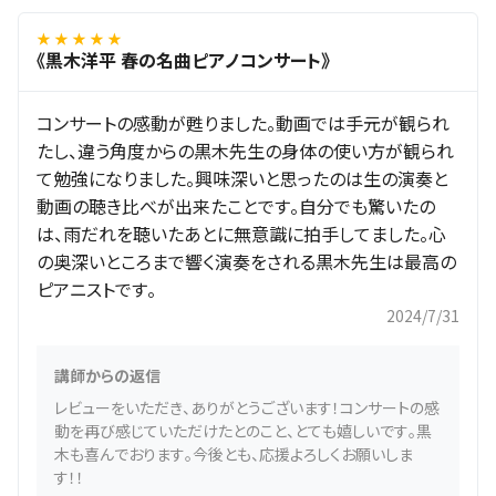
★ ★ ★ ★ ★
《黒木洋平 春の名曲ピアノコンサート》
コンサートの感動が甦りました。動画では手元が観られ
たし、違う角度からの黒木先生の身体の使い方が観られ
て勉強になりました。興味深いと思ったのは生の演奏と
動画の聴き比べが出来たことです。自分でも驚いたの
は、雨だれを聴いたあとに無意識に拍手してました。心
の奥深いところまで響く演奏をされる黒木先生は最高の
ピアニストです。
2024/7/31
講師からの返信
レビューをいただき、ありがとうございます！コンサートの感
動を再び感じていただけたとのこと、とても嬉しいです。黒
木も喜んでおります。今後とも、応援よろしくお願いしま
す！！