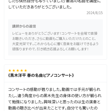
したら偶然自分も写っていました）最高の名曲を講座に
していただきありがとうございました。
2024/8/15
講師からの返信
レビューをありがとうございます！コンサートを会場で直接
お聴きいただき、さらに動画もご購入いただけたとのこと、
大変光栄です。これからも心に響く音楽をお届けできるよう
頑張りますので、引き続き応援よろしくお願いします！
★ ★ ★ ★ ★
《黒木洋平 春の名曲ピアノコンサート》
コンサートの感動が甦りました。動画では手元が観られ
たし、違う角度からの黒木先生の身体の使い方が観られ
て勉強になりました。興味深いと思ったのは生の演奏と
動画の聴き比べが出来たことです。自分でも驚いたの