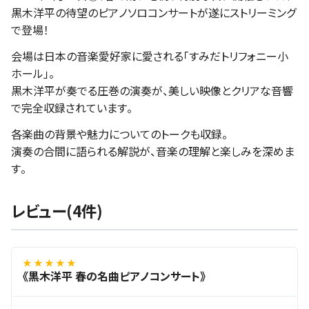
黒木洋平の待望のピアノソロコンサートが遂にストリーミング
で登場！
会場は日本の音楽愛好家に愛される「すみだトリフォニー小
ホール」。
黒木洋平が奏でる圧巻の演奏が、美しい映像とクリアな音響
で完全収録されています。
各楽曲の背景や魅力についてのトークも収録。
演奏の合間に語られる解説が、音楽の理解と楽しみを深めま
す。
レビュー(4件)
★ ★ ★ ★ ★
《黒木洋平 春の名曲ピアノコンサート》