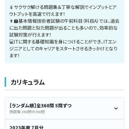
📱サクサク解ける問題集＆丁寧な解説でインプットとア
ウトプットを高速で行えます！
👨‍🏫基本情報技術者試験の午前科目（科目A）では、過去
に出た問題と似た問題が出ることも多いので、効率的な
試験対策が行えます！
💻ITに関する基礎知識を身につけることができ、ITエン
ジニアとしてのキャリアをスタートさせるきっかけとなり
ます！
カリキュラム
【ランダム順】全360問 5問ずつ
問題集 360問中360問
2023年度 7月分