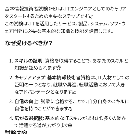
基本情報技術者試験（FE）は、ITエンジニアとしてのキャリア
をスタートするための重要なステップです🚀
この試験は、ITを活用したサービス、製品、システム、ソフトウ
ェア開発に必要な基本的な知識と技能を評価します。
なぜ受けるべきか？
スキルの証明
: 資格を取得することで、あなたのスキルと
知識が認められます🏆
キャリアアップ
: 基本情報技術者資格は、IT人材としての
証明の一つとなり、就職や昇進、転職活動において大き
なアドバンテージとなります📈
自信の向上
: 試験に合格することで、自分自身のスキルに
自信を持つことができます💪
広がる選択肢
: 基本的なITスキルがあれば、多くの業界
で活躍する道が広がります🌐
試験内容