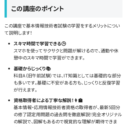
この講座のポイント
この講座で基本情報技術者試験の学習をするメリットについ
て説明します！
スキマ時間で学習できる🕒
スマホを使ってサクサクと問題が解けるので、通勤や休
憩中のスキマ時間で学習ができます。
基礎からじっくり📚
科目A（旧午前試験）では、IT知識としては基礎的な部分
も多いです。基礎に不安がある方も、じっくりと反復学習
が行えます。
資格取得者による丁寧な解説！👨‍🏫
基本情報・応用情報技術者資格の取得者が、最新5回分
の修了認定用問題の過去問を徹底解説！完全オリジナル
の解説で、図解もあるので視覚的な理解が期待できま