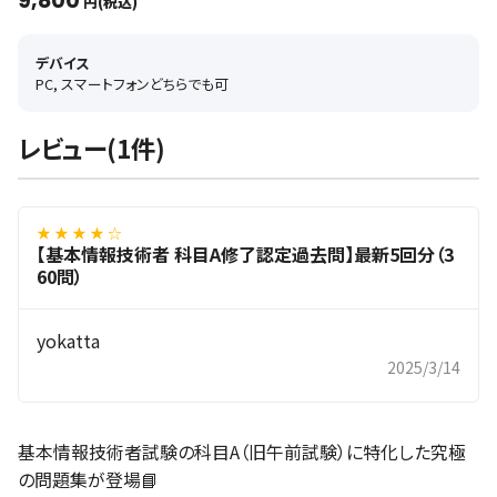
9,800
円(税込)
デバイス
PC, スマートフォンどちらでも可
レビュー(1件)
★ ★ ★ ★ ☆
【基本情報技術者 科目A修了認定過去問】最新5回分（3
60問）
yokatta
2025/3/14
基本情報技術者試験の科目A（旧午前試験）に特化した究極
の問題集が登場📘