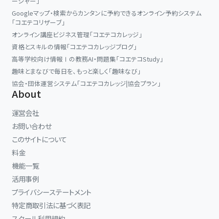
ージャー」
Googleマップ・検索からカンタンに予約できるオンライン予約システム
「コエテコリザーブ」
オンライン講座ビジネス管理「コエテコカレッジ」
資格とスキルの情報「コエテコカレッジブログ」
高等学校向け情報Ⅰの教務AI・問題集「コエテコStudy」
趣味とまなびで毎日を、もっと楽しく「趣味なび」
協会・団体運営システム「コエテコカレッジ|協会プラン」
About
運営会社
お問い合わせ
このサイトについて
料金
機能一覧
活用事例
プライバシーステートメント
特定商取引法に基づく表記
スクール利用規約