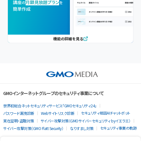
講座
月額見放題プラン
の
を
簡単作成
機能の詳細を見る
GMOインターネットグループのセキュリティ事業について
世界初総合ネットセキュリティサービス「GMOセキュリティ24」
セキュリティ相談AIチャットボット
パスワード漏洩診断
Webサイトリスク診断
実在証明・盗聴対策
サイバー攻撃対策（GMOサイバーセキュリティ byイエラエ）
セキュリティ事業の軌跡
サイバー攻撃対策（GMO Flatt Security）
なりすまし対策