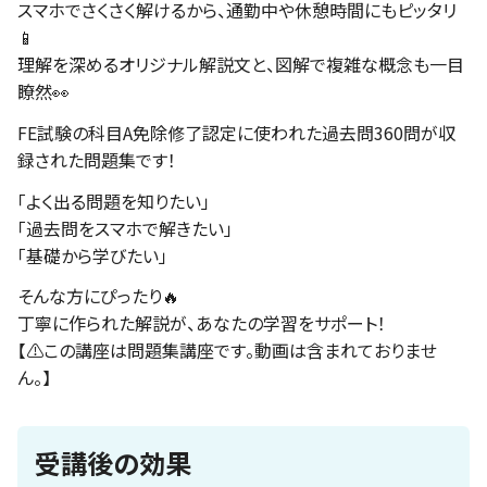
スマホでさくさく解けるから、通勤中や休憩時間にもピッタリ
📱
理解を深めるオリジナル解説文と、図解で複雑な概念も一目
瞭然👀
FE試験の科目A免除修了認定に使われた過去問360問が収
録された問題集です！
「よく出る問題を知りたい」
「過去問をスマホで解きたい」
「基礎から学びたい」
そんな方にぴったり🔥
丁寧に作られた解説が、あなたの学習をサポート！
【⚠️この講座は問題集講座です。動画は含まれておりませ
ん。】
受講後の効果