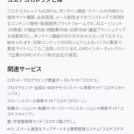
コエテコカレッジ byGMOは、オンライン講座・スクールの作成から
販売サイト構築、会員管理、メール配信までをワンストップで実現す
るコンテンツ販売・動画販売プラットフォームです。AIエージェント
（AI執事）が講座作成・問題集作成・診断作成・講座ブラッシュアップ
を自動実行し、オンライン講座の作り方がわからない方でもすぐに
始められます。診断コンテンツのSNSシェアによるバイラル集客で、
集客サイトとしてもご活用いただけます。GMOインターネットグルー
プ企業のGMOメディア株式会社が運営。
関連サービス
ロボット・プログラミング教室ポータルサイト「コエテコ」
プログラミング・生成AI・WEBデザインスクール検索サイト「コエテコキャ
ンパス」
ドローンスクール検索サイト「コエテコドローン」
転職エージェント・転職サイト・フリーランスエージェント検索サイト「コ
エテコキャリア」
塾・学習塾検索サイト「コエテコ塾さがし」
AIで、スクール運営をアップデートする業務管理システム「コエテコマネ