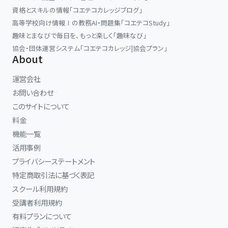
資格とスキルの情報「コエテコカレッジブログ」
高等学校向け情報Ⅰの教務AI・問題集「コエテコStudy」
趣味とまなびで毎日を、もっと楽しく「趣味なび」
協会・団体運営システム「コエテコカレッジ|協会プラン」
About
運営会社
お問い合わせ
このサイトについて
料金
機能一覧
活用事例
プライバシーステートメント
特定商取引法に基づく表記
スクール利用規約
受講者利用規約
有料プランについて