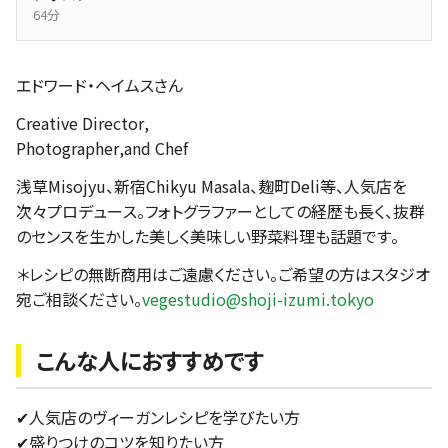
64分
エドワード・ヘイムスさん
Creative Director,
Photographer,and Chef
浅草Misojyu、新宿Chikyu Masala、麹町Deli等、人気店を
次々プロデュース。フォトグラファーとしての経歴も長く、抜群
のセンスを生かした美しく美味しい野菜料理も話題です。
＊レシピの無断商用はご遠慮ください。ご希望の方はスタジオ
宛ご相談ください。
vegestudio@shoji-izumi.tokyo
こんな人におすすめです
✔︎人気店のヴィーガンレシピを学びたい方
✔︎盛りつけのコツを知りたい方