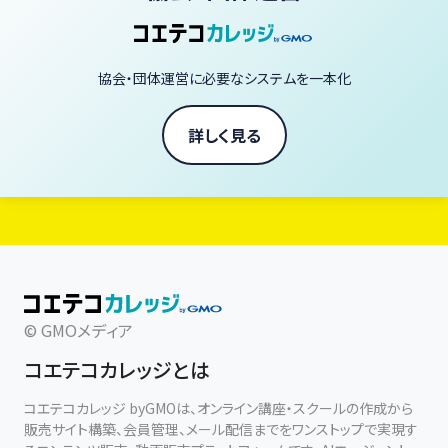
「ヴィーガン料理を毎日の暮らしに、もっと自由に、もっと美味しく。」
あなたも今日から、一生役立つ「野菜の魔法」を学びませんか？
協会・団体運営に必要なシステムを一本化
ヴィーガン料理家 庄司いずみ
詳しく見る
© GMOメディア
コエテコカレッジとは
コエテコカレッジ byGMOは、オンライン講座・スクールの作成から
販売サイト構築、会員管理、メール配信までをワンストップで実現す