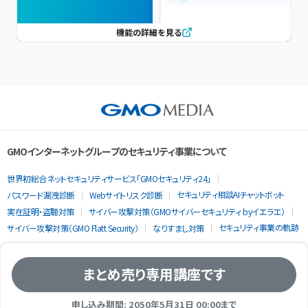
機能の詳細を見る
GMOインターネットグループのセキュリティ事業について
世界初総合ネットセキュリティサービス「GMOセキュリティ24」
セキュリティ相談AIチャットボット
パスワード漏洩診断
Webサイトリスク診断
実在証明・盗聴対策
サイバー攻撃対策（GMOサイバーセキュリティ byイエラエ）
セキュリティ事業の軌跡
サイバー攻撃対策（GMO Flatt Security）
なりすまし対策
まとめ売り専用講座です
申し込み期間: 2050年5月31日 00:00まで