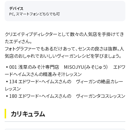
デバイス
PC, スマートフォンどちらでも可
クリエイティブディレクターとして数々の人気店を手掛けてき
たエディさん。
フォトグラファーでもあるだけあって、センスの良さは抜群。人
気店のおしゃれでおいしいヴィーガンレシピを学びましょう。
▪️001 浅草のみそ汁専門店 MISOJYU(みそじゅう） エドワ
ードヘイムスさんの精進みそ汁レッスン
▪️134 エドワード・ヘイムスさんの ヴィーガンの絶品カレー
レッスン
▪️180 エドワード・ヘイムスさんの ヴィーガンタコスレッスン
カリキュラム