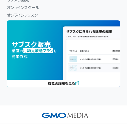
オンラインスクール
オンラインレッスン
サブスク販売
講座
月額見放題プラン
の
を
簡単作成
機能の詳細を見る