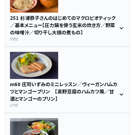
251 杉浦恭子さんのはじめてのマクロビオティック
／基本メニュー【圧力鍋を使う玄米の炊き方／野菜
の味噌汁／切り干し大根の煮もの】
59分
m60 庄司いずみのミニレッスン／ヴィーガンハムカ
ツとマンゴープリン 【高野豆腐のハムカツ風／甘
酒とマンゴーのプリン】
27分