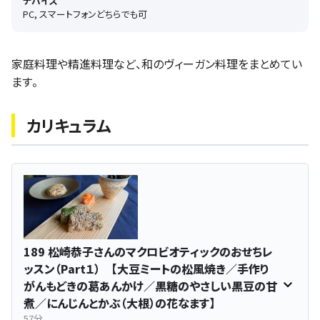
デバイス
PC, スマートフォンどちらでも可
家庭料理や精進料理など、和のヴィーガン料理をまとめてい
ます。
カリキュラム
189 松崎恭子さんのマクロビオティックのおせちレ
ッスン（Part１） 【大豆ミートの松風焼き／手作り
がんもどきの葛あんかけ／黒糖のやさしい黒豆の甘
煮／にんじんとかぶ（大根）の花なます】
57分