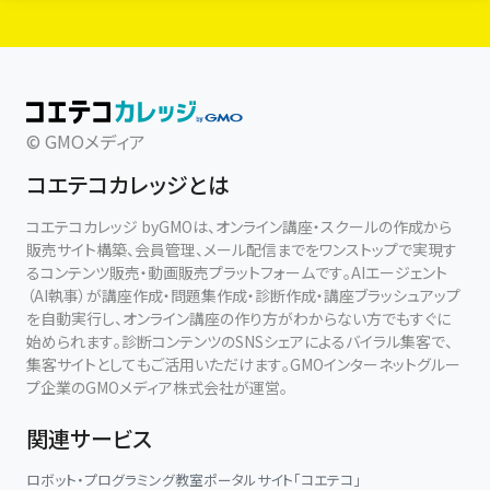
© GMOメディア
コエテコカレッジとは
コエテコカレッジ byGMOは、オンライン講座・スクールの作成から
販売サイト構築、会員管理、メール配信までをワンストップで実現す
るコンテンツ販売・動画販売プラットフォームです。AIエージェント
（AI執事）が講座作成・問題集作成・診断作成・講座ブラッシュアップ
を自動実行し、オンライン講座の作り方がわからない方でもすぐに
始められます。診断コンテンツのSNSシェアによるバイラル集客で、
集客サイトとしてもご活用いただけます。GMOインターネットグルー
プ企業のGMOメディア株式会社が運営。
関連サービス
ロボット・プログラミング教室ポータルサイト「コエテコ」