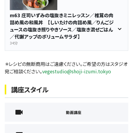
m63 庄司いずみの塩抜きミニレッスン／椎茸の肉
詰め風の和風丼 【しいたけの肉詰め風／りんごジ
ュースの塩抜き照りやきソース／塩抜き混ぜごはん
／代謝アップのボリュームサラダ】
34分
＊レシピの無断商用はご遠慮ください。ご希望の方はスタジオ
宛ご相談ください。
vegestudio@shoji-izumi.tokyo
講座スタイル
動画講座