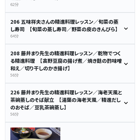
62分
206 五味祥夫さんの精進料理レッスン／旬菜の蒸
し寿司 【旬菜の蒸し寿司／野菜の皮のきんぴら】
64分
208 藤井まり先生の精進料理レッスン／乾物でつく
る精進料理 【高野豆腐の揚げ煮／焼き麩の酢味噌
和え／切り干しのかき揚げ】
56分
226 藤井まり先生の精進料理レッスン／海老天風と
茶碗蒸しのそば献立 【湯葉の海老天風／精進だし
のおそば／豆乳茶碗蒸し】
56分