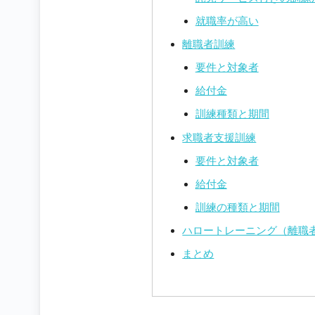
就職率が高い
離職者訓練
要件と対象者
給付金
訓練種類と期間
求職者支援訓練
要件と対象者
給付金
訓練の種類と期間
ハロートレーニング（離職
まとめ