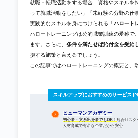
就職・転職活動をする場合、資格やスキルを
って就職活動をしたい」「未経験の分野の仕
実践的なスキルを身につけられる
「ハロート
ハロートレーニングは公的職業訓練の愛称で
ます。さらに、
条件を満たせば給付金を受給
損する施策と言えるでしょう。
この記事ではハロートレーニングの概要と、
スキルアップにおすすめのサービス
[P
ヒューマンアカデミー
初心者・文系出身者でもOK！
総合ITス
人材育成で有名な企業だから安心