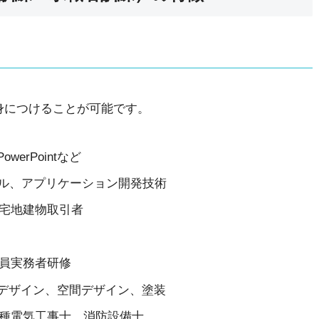
身につけることが可能です。
werPointなど
キル、アプリケーション開発技術
宅地建物取引者
員実務者研修
op、建築デザイン、空間デザイン、塗装
種電気工事士、消防設備士