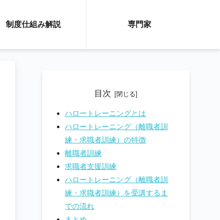
制度仕組み解説
専門家
目次
ハロートレーニングとは
ハロートレーニング（離職者訓
練・求職者訓練）の特徴
離職者訓練
求職者支援訓練
ハロートレーニング（離職者訓
練・求職者訓練）を受講するま
での流れ
まとめ