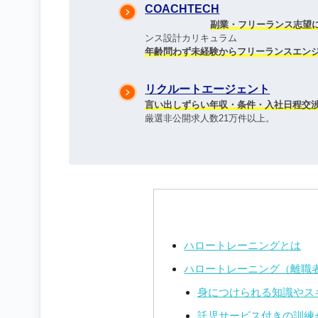
COACHTECH
副業・フリーランス志望
ンス設計カリキュラ​ム
年齢問わず未経験からフリーランスエン
リクルートエージェント
言い出しずらい年収・条件・入社日程交
厳選非公開求人数21万件以
ハロートレーニングとは
ハロートレーニング（離職
身につけられる知識やス
託児サービス付きの訓練