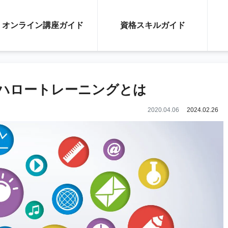
オンライン講座ガイド
資格スキルガイド
ハロートレーニングとは
2020.04.06
2024.02.26