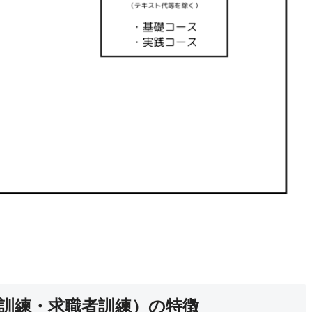
訓練・求職者訓練）の特徴