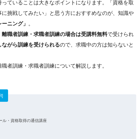
持っていることは大きなポイントになります。「資格を取
事に挑戦してみたい」と思う方におすすめなのが、知識や
レーニング」
。
、
離職者訓練・求職者訓練の場合は受講料無料
で受けられ
しながら訓練を受けられる
ので、求職中の方は知らないと
離職者訓練・求職者訓練について解説します。
R]
クール・資格取得の通信講座