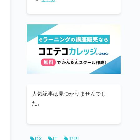
人気記事は見つかりませんでし
た。
DX
IT
[PR]