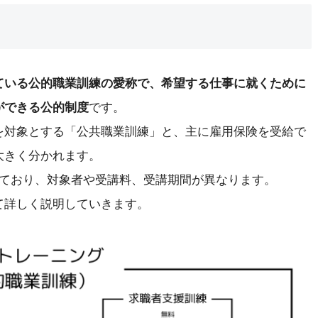
ている公的職業訓練の愛称で、希望する仕事に就くために
ができる公的制度
です。
を対象とする「公共職業訓練」と、主に雇用保険を受給で
大きく分かれます。
れており、対象者や受講料、受講期間が異なります。
て詳しく説明していきます。