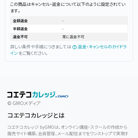
この商品はキャンセル・返金について以下のように設定されてい
ます。
全額返金
-
半額返金
-
返金不可
常に返金不可
詳しい条件や手順につきましては
返金・キャンセルのガイドラ
イン
をご覧ください。
© GMOメディア
コエテコカレッジとは
コエテコカレッジ byGMOは、オンライン講座・スクールの作成から
販売サイト構築、会員管理、メール配信までをワンストップで実現す