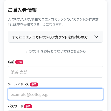
ご購入者情報
入力いただいた情報でコエテコカレッジのアカウントが作成さ
れ、講座を受講できるようになります。
すでにコエテコカレッジのアカウントをお持ちの方
アカウントをお持ちでない方はこちらから
Name
名前
必須
メールアドレス
必須
メールアドレス
パスワード
必須