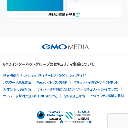
機能の詳細を見る
GMOインターネットグループのセキュリティ事業について
世界初総合ネットセキュリティサービス「GMOセキュリティ24」
セキュリティ相談AIチャットボット
パスワード漏洩診断
Webサイトリスク診断
実在証明・盗聴対策
サイバー攻撃対策（GMOサイバーセキュリティ byイエラエ）
セキュリティ事業の軌跡
サイバー攻撃対策（GMO Flatt Security）
なりすまし対策