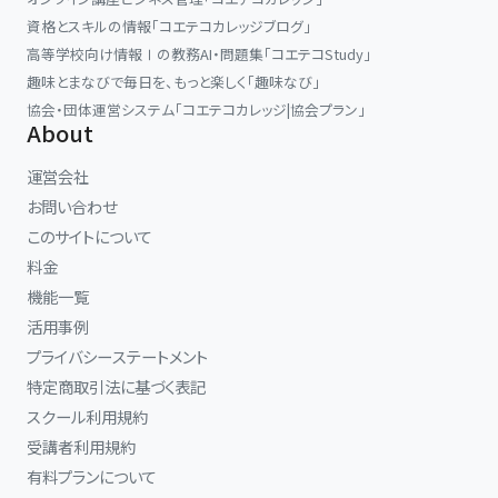
資格とスキルの情報「コエテコカレッジブログ」
高等学校向け情報Ⅰの教務AI・問題集「コエテコStudy」
趣味とまなびで毎日を、もっと楽しく「趣味なび」
協会・団体運営システム「コエテコカレッジ|協会プラン」
About
運営会社
お問い合わせ
このサイトについて
料金
機能一覧
活用事例
プライバシーステートメント
特定商取引法に基づく表記
スクール利用規約
受講者利用規約
有料プランについて