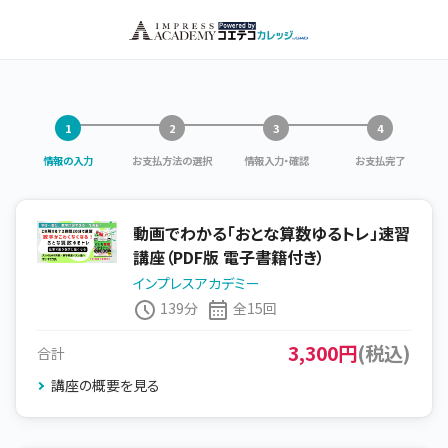
情報の入力
お支払方法の選択
情報入力・確認
お支払完了
動画でわかる「おとな算数ゆるトレ」速習
講座（PDF版 電子書籍付き）
インプレスアカデミー
139分
全15回
3,300円
(税込)
合計
講座の概要を見る