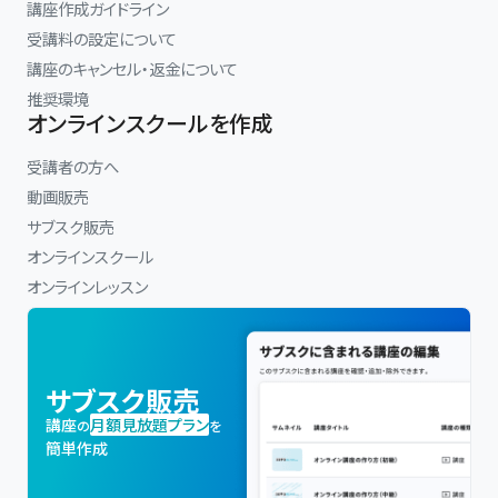
講座作成ガイドライン
受講料の設定について
講座のキャンセル・返金について
推奨環境
オンラインスクールを作成
受講者の方へ
動画販売
サブスク販売
オンラインスクール
オンラインレッスン
サブスク販売
講座
月額見放題プラン
の
を
簡単作成